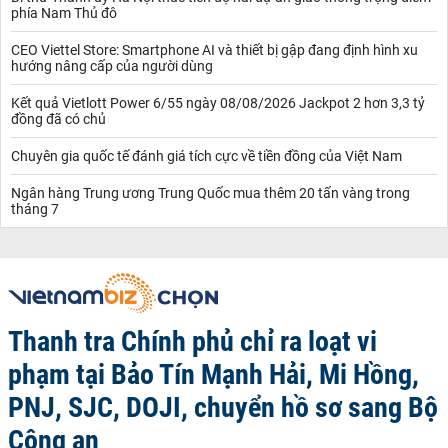
phía Nam Thủ đô
CEO Viettel Store: Smartphone AI và thiết bị gập đang định hình xu
hướng nâng cấp của người dùng
Kết quả Vietlott Power 6/55 ngày 08/08/2026 Jackpot 2 hơn 3,3 tỷ
đồng đã có chủ
Chuyên gia quốc tế đánh giá tích cực về tiền đồng của Việt Nam
Ngân hàng Trung ương Trung Quốc mua thêm 20 tấn vàng trong
tháng 7
Thanh tra Chính phủ chỉ ra loạt vi
phạm tại Bảo Tín Mạnh Hải, Mi Hồng,
PNJ, SJC, DOJI, chuyển hồ sơ sang Bộ
Công an