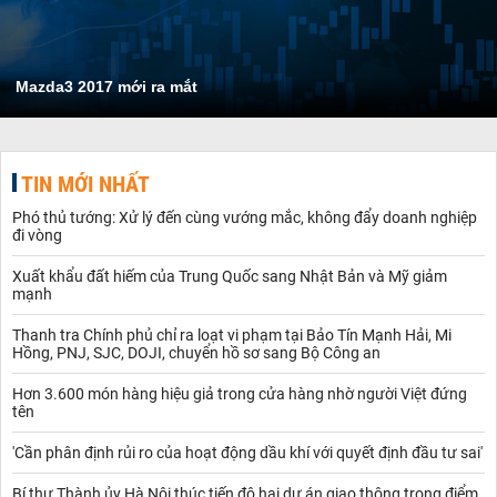
Mazda3 2017 mới ra mắt
TIN MỚI NHẤT
Phó thủ tướng: Xử lý đến cùng vướng mắc, không đẩy doanh nghiệp
đi vòng
Xuất khẩu đất hiếm của Trung Quốc sang Nhật Bản và Mỹ giảm
mạnh
Thanh tra Chính phủ chỉ ra loạt vi phạm tại Bảo Tín Mạnh Hải, Mi
Hồng, PNJ, SJC, DOJI, chuyển hồ sơ sang Bộ Công an
Hơn 3.600 món hàng hiệu giả trong cửa hàng nhờ người Việt đứng
tên
'Cần phân định rủi ro của hoạt động dầu khí với quyết định đầu tư sai'
Bí thư Thành ủy Hà Nội thúc tiến độ hai dự án giao thông trọng điểm