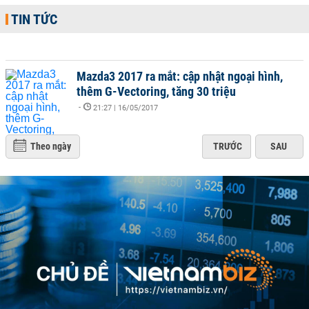
TIN TỨC
Mazda3 2017 ra mắt: cập nhật ngoại hình,
thêm G-Vectoring, tăng 30 triệu
-
21:27 | 16/05/2017
Theo ngày
TRƯỚC
SAU