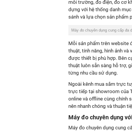
môi trường, đo điện, đo cơ kh
dựng với hệ thống danh mục 
sánh và lựa chọn sản phẩm p
Máy đo chuyên dụng cung cấp đa dạ
Mỗi sản phẩm trên website đ
thuật, tính năng, hình ảnh v
được thiết bị phù hợp. Bên c
thuật luôn sẵn sàng hỗ trợ, 
từng nhu cầu sử dụng.
Ngoài kênh mua sắm trực tuy
trực tiếp tại showroom của 
online và offline cùng chính
nên nhanh chóng và thuận tiệ
Máy đo chuyên dụng với
Máy đo chuyên dụng cung cấp 