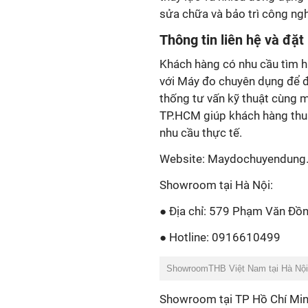
sửa chữa và bảo trì công ngh
Thông tin liên hệ và đặt
Khách hàng có nhu cầu tìm hi
với Máy đo chuyên dụng để đ
thống tư vấn kỹ thuật cùng 
TP.HCM giúp khách hàng thuậ
nhu cầu thực tế.
Website: Maydochuyendung
Showroom tại Hà Nội:
●
Địa chỉ: 579 Phạm Văn Đồng
●
Hotline: 0916610499
ShowroomTHB Việt Nam tại Hà Nội
Showroom tại TP Hồ Chí Min