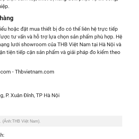
iệp.
 hàng
ểu hoặc đặt mua thiết bị đo có thể liên hệ trực tiếp
ược tư vấn và hỗ trợ lựa chọn sản phẩm phù hợp. Hệ
mạng lưới showroom của THB Việt Nam tại Hà Nội và
n tiện tiếp cận sản phẩm và giải pháp đo kiểm theo
.com - Thbvietnam.com
, P. Xuân Đỉnh, TP Hà Nội
. (Ảnh:THB Việt Nam).
h: