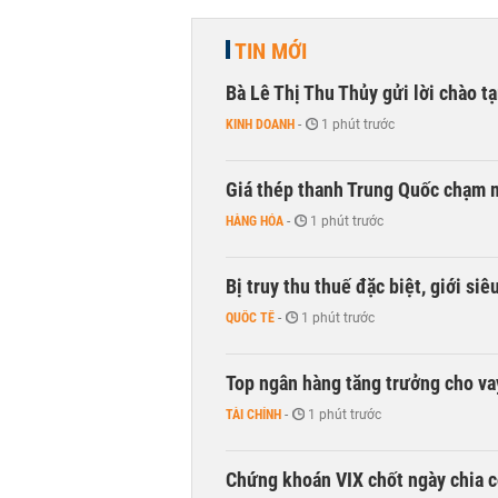
TIN MỚI
Bà Lê Thị Thu Thủy gửi lời chào t
KINH DOANH
-
1 phút trước
Giá thép thanh Trung Quốc chạm 
HÀNG HÓA
-
1 phút trước
Bị truy thu thuế đặc biệt, giới si
QUỐC TẾ
-
1 phút trước
Top ngân hàng tăng trưởng cho v
TÀI CHÍNH
-
1 phút trước
Chứng khoán VIX chốt ngày chia c