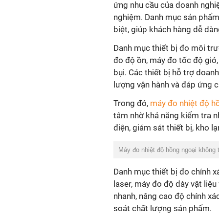
ứng nhu cầu của doanh nghiệp 
nghiệm. Danh mục sản phẩm
biệt, giúp khách hàng dễ dàn
Danh mục thiết bị đo môi tr
đo độ ồn, máy đo tốc độ gió
bụi. Các thiết bị hỗ trợ doan
lượng vận hành và đáp ứng cá
Trong đó,
máy đo nhiệt độ h
tâm nhờ khả năng kiểm tra n
điện, giám sát thiết bị, kho 
Máy đo nhiệt độ hồng ngoại không 
Danh mục thiết bị đo chính x
laser, máy đo độ dày vật li
nhanh, nâng cao độ chính xác 
soát chất lượng sản phẩm.