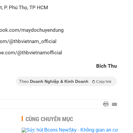
ệt, P. Phú Thọ, TP HCM
ebook.com/maydochuyendung
.com/@thbvietnam_official
be.com/@thbvietnamofficial
Bích Thu
Theo
Doanh Nghiệp & Kinh Doanh
Copy link
CÙNG CHUYÊN MỤC