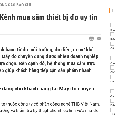
ÔNG CÁO BÁO CHÍ
T
Kênh mua sắm thiết bị đo uy tín
ính hãng từ đo môi trường, đo điện, đo cơ khí
c, Máy đo chuyên dụng được nhiều doanh nghiệp
 lựa chọn. Bên cạnh đó, hệ thống mua sắm trực
ếp giúp khách hàng tiếp cận sản phẩm nhanh
 dàng cho khách hàng tại Máy đo chuyên
ite thuộc công ty cổ phần công nghệ THB Việt Nam,
lường và kiểm tra kỹ thuật cho nhiều lĩnh vực như đo