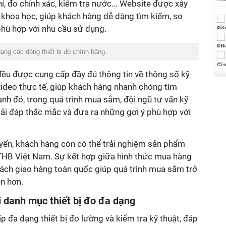
í, đo chính xác, kiểm tra nước... Website được xây
khoa học, giúp khách hàng dễ dàng tìm kiếm, so
hù hợp với nhu cầu sử dụng.
ng các dòng thiết bị đo chính hãng.
ều được cung cấp đầy đủ thông tin về thông số kỹ
à video thực tế, giúp khách hàng nhanh chóng tìm
ạnh đó, trong quá trình mua sắm, đội ngũ tư vấn kỹ
giải đáp thắc mắc và đưa ra những gợi ý phù hợp với
ến, khách hàng còn có thể trải nghiệm sản phẩm
THB Việt Nam. Sự kết hợp giữa hình thức mua hàng
 sách giao hàng toàn quốc giúp quá trình mua sắm trở
n hơn.
 danh mục thiết bị đo đa dạng
đa dạng thiết bị đo lường và kiểm tra kỹ thuật, đáp