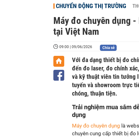
CHUYỂN ĐỘNG THỊ TRƯỜNG
TH
Máy đo chuyên dụng - 
tại Việt Nam
09:00 | 09/06/2026
Chia sẻ
Với đa dạng thiết bị đo ch
đến đo laser, đo chính xá
và kỹ thuật viên tin tưởng
tuyến và showroom trực ti
chóng, thuận tiện.
Trải nghiệm mua sắm dễ
dụng
Máy đo chuyên dụng
là webs
chuyên cung cấp thiết bị đo 