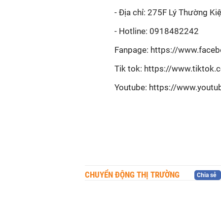
-
Địa chỉ: 275F Lý Thường Ki
-
Hotline: 0918482242
Fanpage: https://www.fac
Tik tok: https://www.tiktok
Youtube: https://www.youtu
CHUYỂN ĐỘNG THỊ TRƯỜNG
Chia sẻ