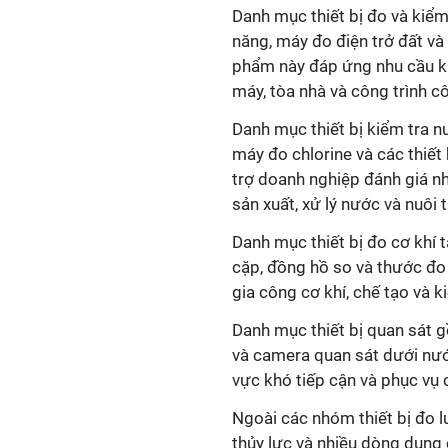
Danh mục thiết bị đo và kiểm
năng, máy đo điện trở đất và
phẩm này đáp ứng nhu cầu kiể
máy, tòa nhà và công trình c
Danh mục thiết bị kiểm tra 
máy đo chlorine và các thiết
trợ doanh nghiệp đánh giá n
sản xuất, xử lý nước và nuôi 
Danh mục thiết bị đo cơ khí
t
cặp, đồng hồ so và thước đo 
gia công cơ khí, chế tạo và k
Danh mục thiết bị quan sát
gồ
và camera quan sát dưới nước
vực khó tiếp cận và phục vụ c
Ngoài các nhóm thiết bị đo
thủy lực
và nhiều dòng
dụng 