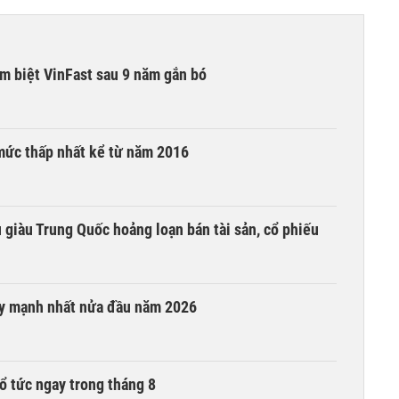
ạm biệt VinFast sau 9 năm gắn bó
mức thấp nhất kể từ năm 2016
êu giàu Trung Quốc hoảng loạn bán tài sản, cổ phiếu
ay mạnh nhất nửa đầu năm 2026
ổ tức ngay trong tháng 8