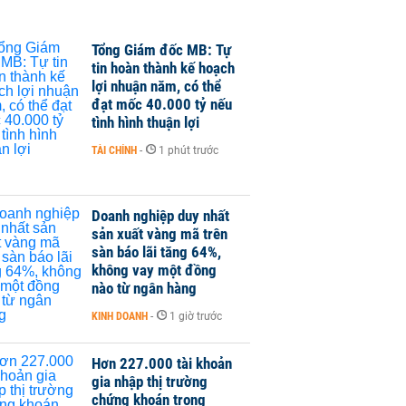
Tổng Giám đốc MB: Tự
tin hoàn thành kế hoạch
lợi nhuận năm, có thể
đạt mốc 40.000 tỷ nếu
tình hình thuận lợi
TÀI CHÍNH
-
1 phút trước
Doanh nghiệp duy nhất
sản xuất vàng mã trên
sàn báo lãi tăng 64%,
không vay một đồng
nào từ ngân hàng
KINH DOANH
-
1 giờ trước
Hơn 227.000 tài khoản
gia nhập thị trường
chứng khoán trong