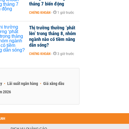
tháng 7 biến động
CHỨNG KHOÁN
-
1 giờ trước
Thị trường thường ‘phất
lên’ trong tháng 8, nhóm
ngành nào có tiềm năng
dẫn sóng?
CHỨNG KHOÁN
-
3 giờ trước
ay
Lãi suất ngân hàng
Giá xăng dầu
am 2026
ANH