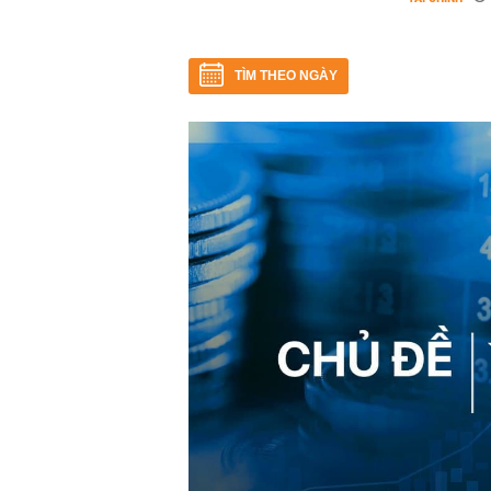
TÌM THEO NGÀY