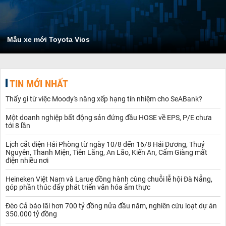
Mẫu xe mới Toyota Vios
TIN MỚI NHẤT
Thấy gì từ việc Moody's nâng xếp hạng tín nhiệm cho SeABank?
Một doanh nghiệp bất động sản đứng đầu HOSE về EPS, P/E chưa
tới 8 lần
Lịch cắt điện Hải Phòng từ ngày 10/8 đến 16/8 Hải Dương, Thuỷ
Nguyên, Thanh Miện, Tiên Lãng, An Lão, Kiến An, Cẩm Giàng mất
điện nhiều nơi
Heineken Việt Nam và Larue đồng hành cùng chuỗi lễ hội Đà Nẵng,
góp phần thúc đẩy phát triển văn hóa ẩm thực
Đèo Cả báo lãi hơn 700 tỷ đồng nửa đầu năm, nghiên cứu loạt dự án
350.000 tỷ đồng