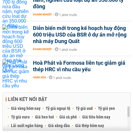
đồng
DOANH NGHIỆP
-
1 phút trước
Diễn biến mới trong kế hoạch huy động
600 triệu USD của BSR ở dự án mở rộng
nhà máy Dung Quất
DOANH NGHIỆP
-
1 phút trước
Hoà Phát và Formosa liên tục giảm giá
thép HRC vì nhu cầu yếu
HÀNG HÓA
-
1 phút trước
LIÊN KẾT NỔI BẬT
Giá vàng hôm nay
Tỷ giá ngoại tệ
Tỷ giá usd
Tỷ giá yen
Tỷ giá euro
Giá heo hơi
Giá cà phê
Giá tiêu hôm nay
Lãi suất ngân hàng
Giá xăng dầu
Giá thép hôm nay