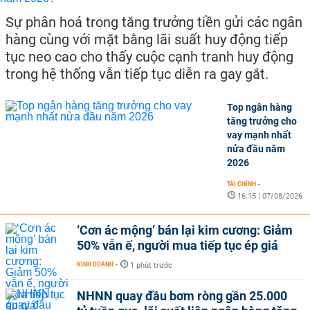
Sự phân hoá trong tăng trưởng tiền gửi các ngân
hàng cùng với mặt bằng lãi suất huy động tiếp
tục neo cao cho thấy cuộc cạnh tranh huy động
trong hệ thống vẫn tiếp tục diễn ra gay gắt.
Top ngân hàng
tăng trưởng cho
vay mạnh nhất
nửa đầu năm
2026
TÀI CHÍNH
-
16:15 | 07/08/2026
‘Cơn ác mộng’ bán lại kim cương: Giảm
50% vẫn ế, người mua tiếp tục ép giá
KINH DOANH
-
1 phút trước
NHNN quay đầu bơm ròng gần 25.000