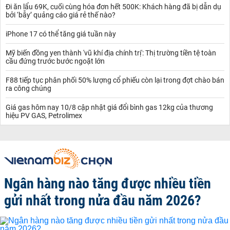
Đi ăn lẩu 69K, cuối cùng hóa đơn hết 500K: Khách hàng đã bị dẫn dụ
bởi ‘bẫy’ quảng cáo giá rẻ thế nào?
iPhone 17 có thể tăng giá tuần này
Mỹ biến đồng yen thành 'vũ khí địa chính trị': Thị trường tiền tệ toàn
cầu đứng trước bước ngoặt lớn
F88 tiếp tục phân phối 50% lượng cổ phiếu còn lại trong đợt chào bán
ra công chúng
Giá gas hôm nay 10/8 cập nhật giá đổi bình gas 12kg của thương
hiệu PV GAS, Petrolimex
Ngân hàng nào tăng được nhiều tiền
gửi nhất trong nửa đầu năm 2026?