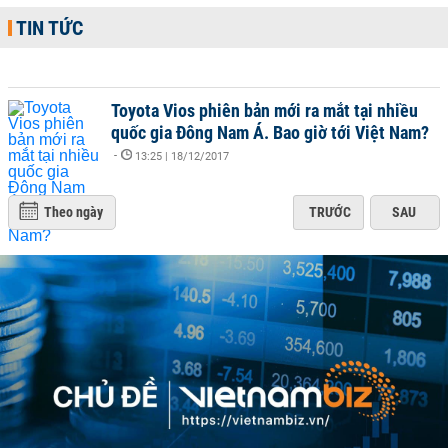
TIN TỨC
Toyota Vios phiên bản mới ra mắt tại nhiều
quốc gia Đông Nam Á. Bao giờ tới Việt Nam?
-
13:25 | 18/12/2017
Theo ngày
TRƯỚC
SAU