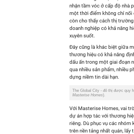
nhận tầm vóc ở cấp độ nhà ph
một thời điểm không chỉ nối
còn cho thấy cách thị trườn
doanh nghiệp có khả năng hiệ
thương hiệu có khả năng địn
dấu ấn trong một giai đoạn n
qua nhiều sản phẩm, nhiều ph
‏The Global City - đô thị được quy 
Masterise Homes
dự án hợp tác với thương h
riêng. Dù phục vụ các nhóm 
trên nền tảng nhất quán, lấy 