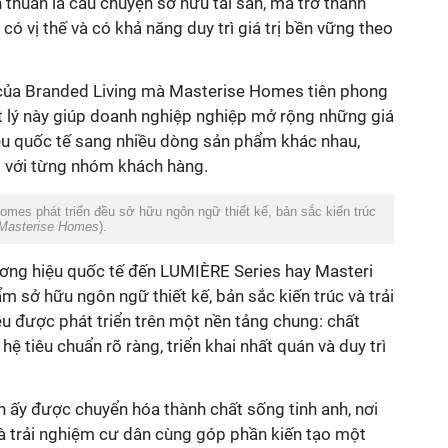
thuần là câu chuyện sở hữu tài sản, mà trở thành
ó vị thế và có khả năng duy trì giá trị bền vững theo
ết lý này giúp doanh nghiệp nghiệp mở rộng những giá
iệu quốc tế sang nhiều dòng sản phẩm khác nhau,
Masterise Homes
m sở hữu ngôn ngữ thiết kế, bản sắc kiến trúc và trải
u được phát triển trên một nền tảng chung: chất
ệ tiêu chuẩn rõ ràng, triển khai nhất quán và duy trì
h và trải nghiệm cư dân cùng góp phần kiến tạo một