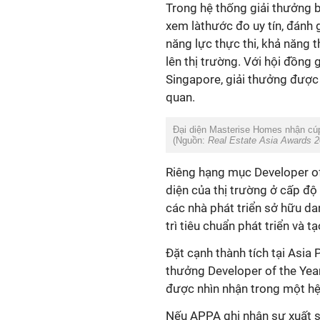
xem làthước đo uy tín, đánh 
năng lực thực thi, khả năng 
lên thị trường. Với hội đồn
Singapore, giải thưởng được
(Nguồn:
Real Estate Asia Awards 
Riêng hạng mục Developer o
diện của thị trường ở cấp độ
các nhà phát triển sở hữu da
thưởng Developer of the Ye
được nhìn nhận trong một hệ
Nếu APPA ghi nhận sự xuất s