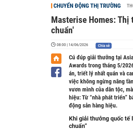
CHUYỂN ĐỘNG THỊ TRƯỜNG
TH
Masterise Homes: Thị t
chuẩn'
08:00 | 14/06/2026
Chia sẻ
Cú đúp giải thưởng tại Asi
Awards trong tháng 5/2026
án, triết lý nhất quán và
việc không ngừng nâng tầm
vươn mình của dân tộc, m
hiệu: Từ “nhà phát triển” 
động sản hàng hiệu.