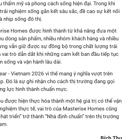
 thẩm mỹ và phong cách sống hiện đại. Trong khi
trải nghiệm sống gắn kết sâu sắc, đề cao sự kết nối
iều dòng sản phẩm, nhiều nhóm khách hàng và nhiều
ưng vẫn giữ được sự đồng bộ trong chất lượng trải
vai trò dẫn dắt khi những cam kết ban đầu tiếp tục
. Đó là sự ghi nhận cho cách thị trường đang gọi
ng lực hình thành chuẩn mực.
u được hiện thực hóa thành một hệ giá trị có thể vận
 nghiệm thực tế, vai trò của Masterise Homes cũng
t triển” trở thành “Nhà định chuẩn” trên thị trường
Bích Thu