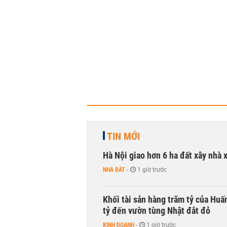
TIN MỚI
Hà Nội giao hơn 6 ha đất xây nhà 
NHÀ ĐẤT
-
1 giờ trước
Khối tài sản hàng trăm tỷ của Huấ
tỷ đến vườn tùng Nhật đắt đỏ
KINH DOANH
-
1 giờ trước