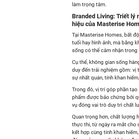
tuổi hay hình ảnh, mà bằng 
duy đến trải nghiệm gồm: vị t
sự nhất quán, tính khan hiếm, 
Trong đó, vị trí góp phần tạo
phẩm được bảo chứng bởi quy 
thực thi, từ ngày ra mắt cho
kết hợp cùng tính khan hiếm, t