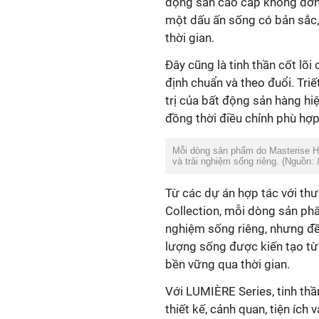
động sản cao cấp không đơn 
một dấu ấn sống có bản sắc, c
định chuẩn và theo đuổi. Tri
trị của bất động sản hàng h
và trải nghiệm sống riêng. (Nguồn:
Collection, mỗi dòng sản phẩ
nghiệm sống riêng, nhưng đề
lượng sống được kiến tạo từ h
thiết kế, cảnh quan, tiện íc