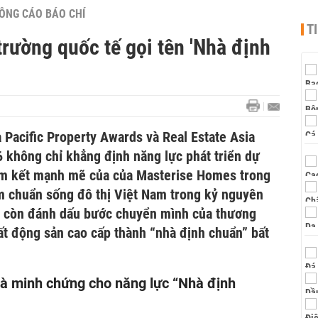
ÔNG CÁO BÁO CHÍ
T
rường quốc tế gọi tên 'Nhà định
a Pacific Property Awards và Real Estate Asia
 không chỉ khẳng định năng lực phát triển dự
 cam kết mạnh mẽ của của Masterise Homes trong
 chuẩn sống đô thị Việt Nam trong kỷ nguyên
à còn đánh dấu bước chuyển mình của thương
bất động sản cao cấp thành “nhà định chuẩn” bất