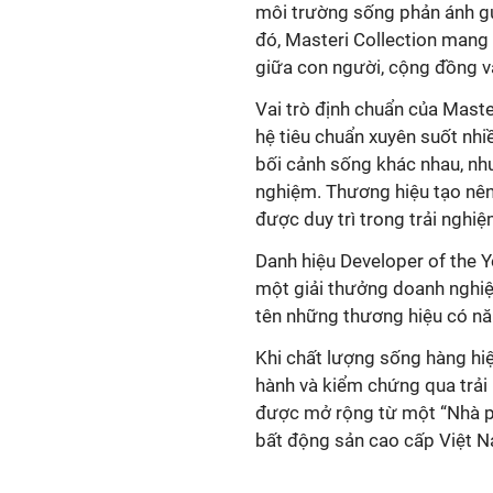
môi trường sống phản ánh gu
đó, Masteri Collection mang 
hệ tiêu chuẩn xuyên suốt nh
bối cảnh sống khác nhau, nh
nghiệm. Thương hiệu tạo nên 
một giải thưởng doanh nghiệp
tên những thương hiệu có nă
Khi chất lượng sống hàng hiệ
hành và kiểm chứng qua trải
được mở rộng từ một “Nhà phá