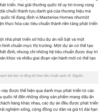
át triển. Hai giải thưởng quốc tế uy tín trong cùng
 dài chuỗi thành tựu danh giá của thương hiệu mà
g quốc tế đang định vị Masterise Homes nhưmột
n thực hóa các tiêu chuẩn thành nền tảng phát triển
h hình chuẩn mực thị trường. Một dự án có thể tạo
hất định, nhưng chỉ những hệ tiêu chuẩn được duy trì
ân khúc và nhiều giai đoạn vận hành mới có thể tạo
hoạch bài bản và đồng bộ theo tiêu chuẩn quốc tế. (Nguồn:
iệu quốc tế đến những dòng sản phẩm mang dấu ấn
khách hàng khác nhau, các dự án đều được phát triển
trải nghiệm sống, cộng đồng cư dân và giá trị dài hạn