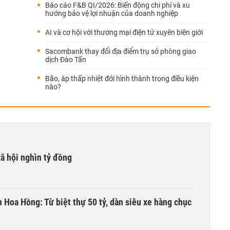
Báo cáo F&B QI/2026: Biến động chi phí và xu
hướng bảo vệ lợi nhuận của doanh nghiệp
AI và cơ hội với thương mại điện tử xuyên biên giới
Sacombank thay đổi địa điểm trụ sở phòng giao
dịch Đào Tấn
Bão, áp thấp nhiệt đới hình thành trong điều kiện
nào?
xã hội nghìn tỷ đồng
n Hoa Hồng: Từ biệt thự 50 tỷ, dàn siêu xe hàng chục