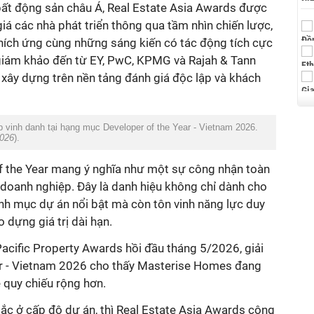
giá các nhà phát triển thông qua tầm nhìn chiến lược,
thích ứng cùng những sáng kiến có tác động tích cực
g giám khảo đến từ EY, PwC, KPMG và Rajah & Tann
 xây dựng trên nền tảng đánh giá độc lập và khách
2026
f the Year mang ý nghĩa như một sự công nhận toàn
 doanh nghiệp. Đây là danh hiệu không chỉ dành cho
nh mục dự án nổi bật mà còn tôn vinh năng lực duy
ar - Vietnam 2026 cho thấy Masterise Homes đang
 quy chiếu rộng hơn.
ắc ở cấp độ dự án, thì Real Estate Asia Awards công