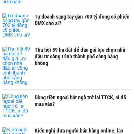
Tự doanh sang tay gần 700 tỷ đồng cổ phiếu
DMX cho ai?
Thu hồi 89 ha đất để đấu giá lựa chọn nhà
đầu tư công trình thành phố cảng hàng
không
Dòng tiền ngoại bất ngờ trở lại TTCK, ai đã
mua vào?
Kiến nghị đưa người bán hàng online, lao