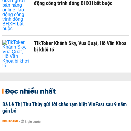
động công trình đóng BHXH bắt buộc
TikToker Khánh Sky, Vua Quạt, Hồ Văn Khoa
bị khởi tố
Đọc nhiều nhất
Bà Lê Thị Thu Thủy gửi lời chào tạm biệt VinFast sau 9 năm
gắn bó
KINH DOANH
-
3 giờ trước