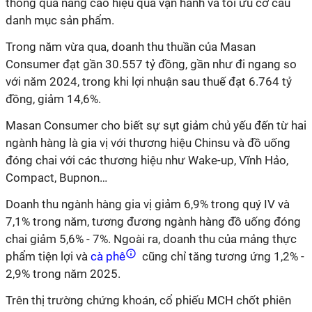
thông qua nâng cao hiệu quả vận hành và tối ưu cơ cấu
danh mục sản phẩm.
Trong năm vừa qua, doanh thu thuần của Masan
Consumer đạt gần 30.557 tỷ đồng, gần như đi ngang so
với năm 2024, trong khi lợi nhuận sau thuế đạt 6.764 tỷ
đồng, giảm 14,6%.
Masan Consumer cho biết sự sụt giảm chủ yếu đến từ hai
ngành hàng là gia vị với thương hiệu Chinsu và đồ uống
đóng chai với các thương hiệu như Wake-up, Vĩnh Hảo,
Compact, Bupnon…
Doanh thu ngành hàng gia vị giảm 6,9% trong quý IV và
7,1% trong năm, tương đương ngành hàng đồ uống đóng
chai giảm 5,6% - 7%. Ngoài ra, doanh thu của mảng thực
phẩm tiện lợi và
cà phê
cũng chỉ tăng tương ứng 1,2% -
2,9% trong năm 2025.
Trên thị trường chứng khoán, cổ phiếu MCH chốt phiên