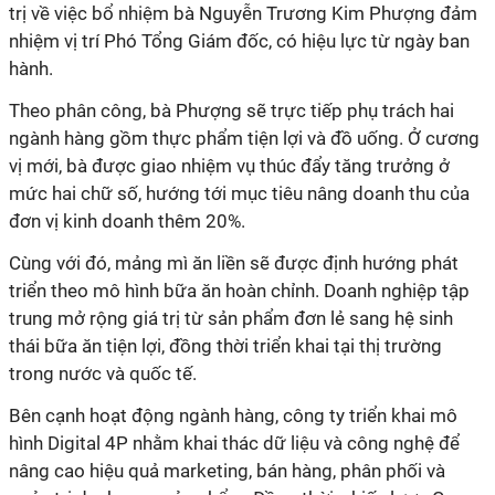
trị về việc bổ nhiệm bà Nguyễn Trương Kim Phượng đảm
nhiệm vị trí Phó Tổng Giám đốc, có hiệu lực từ ngày ban
hành.
Theo phân công, bà Phượng sẽ trực tiếp phụ trách hai
ngành hàng gồm thực phẩm tiện lợi và đồ uống. Ở cương
vị mới, bà được giao nhiệm vụ thúc đẩy tăng trưởng ở
mức hai chữ số, hướng tới mục tiêu nâng doanh thu của
đơn vị kinh doanh thêm 20%.
Cùng với đó, mảng mì ăn liền sẽ được định hướng phát
triển theo mô hình bữa ăn hoàn chỉnh. Doanh nghiệp tập
trung mở rộng giá trị từ sản phẩm đơn lẻ sang hệ sinh
thái bữa ăn tiện lợi, đồng thời triển khai tại thị trường
trong nước và quốc tế.
Bên cạnh hoạt động ngành hàng, công ty triển khai mô
hình Digital 4P nhằm khai thác dữ liệu và công nghệ để
nâng cao hiệu quả marketing, bán hàng, phân phối và