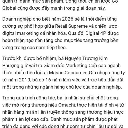
quản trị danh mục sản phẩm. Đồng thời, chiến lược Go
Global cũng được đẩy mạnh trong giai đoạn này.
Doanh nghiệp cho biết năm 2026 sẽ là thời điểm tăng
cường sự phối hợp giữa Retail Supreme và chiến lược
digital marketing cá nhân hóa. Qua đó, Digital 4P được
hoàn thiện, tạo nền tảng cho mục tiêu tăng trưởng bền
vững trong các năm tiếp theo.
Trước khi được bổ nhiệm, bà Nguyễn Trương Kim
Phượng giữ vai trò Giám đốc Marketing Cấp cao ngành
thực phẩm tiện lợi tại Masan Consumer. Gia nhập công ty
từ năm 2010, bà có 16 năm làm việc và trực tiếp dẫn dắt
một trong những ngành hàng chủ lực của doanh nghiệp.
Trong quá trình công tác, bà là nhân sự chủ chốt trong
việc mở rộng thương hiệu Omachi, thực hiện tái định vị từ
nhãn hàng mì ăn liền truyền thống sang thương hiệu thực
phẩm tiện lợi cao cấp. Danh mục sản phẩm được phát
triển đa dạng với các dòng như cơm tự chín, lẩu tự sôi và