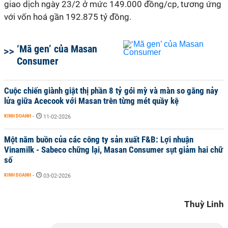
giao dịch ngày 23/2 ở mức 149.000 đồng/cp, tương ứng
với vốn hoá gần 192.875 tỷ đồng.
‘Mã gen’ của Masan
Consumer
Cuộc chiến giành giật thị phần 8 tỷ gói mỳ và màn so găng nảy
lửa giữa Acecook với Masan trên từng mét quầy kệ
KINH DOANH
-
11-02-2026
Một năm buồn của các công ty sản xuất F&B: Lợi nhuận
Vinamilk - Sabeco chững lại, Masan Consumer sụt giảm hai chữ
số
KINH DOANH
-
03-02-2026
Thuỳ Linh