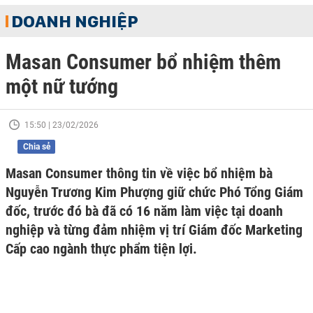
DOANH NGHIỆP
Masan Consumer bổ nhiệm thêm
một nữ tướng
15:50 | 23/02/2026
Chia sẻ
Masan Consumer thông tin về việc bổ nhiệm bà
Nguyễn Trương Kim Phượng giữ chức Phó Tổng Giám
đốc, trước đó bà đã có 16 năm làm việc tại doanh
nghiệp và từng đảm nhiệm vị trí Giám đốc Marketing
Cấp cao ngành thực phẩm tiện lợi.