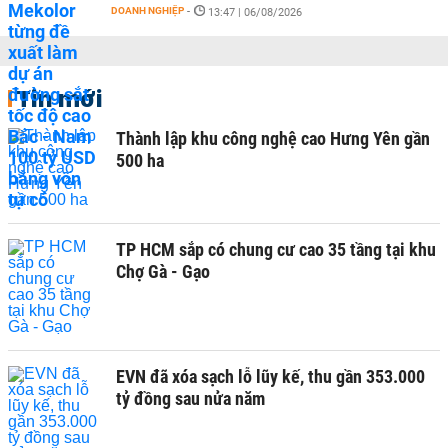
DOANH NGHIỆP
-
13:47 | 06/08/2026
Tin mới
Thành lập khu công nghệ cao Hưng Yên gần
500 ha
TP HCM sắp có chung cư cao 35 tầng tại khu
Chợ Gà - Gạo
EVN đã xóa sạch lỗ lũy kế, thu gần 353.000
tỷ đồng sau nửa năm