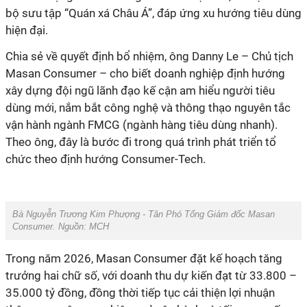
bộ sưu tập “Quán xá Châu Á”, đáp ứng xu hướng tiêu dùng
hiện đại.
Chia sẻ về quyết định bổ nhiệm, ông Danny Le – Chủ tịch
Masan Consumer – cho biết doanh nghiệp định hướng
xây dựng đội ngũ lãnh đạo kế cận am hiểu người tiêu
dùng mới, nắm bắt công nghệ và thông thạo nguyên tắc
vận hành ngành FMCG (ngành hàng tiêu dùng nhanh).
Theo ông, đây là bước đi trong quá trình phát triển tổ
chức theo định hướng Consumer-Tech.
Bà Nguyễn Trương Kim Phượng - Tân Phó Tổng Giám đốc Masan
Consumer. Nguồn: MCH
Trong năm 2026, Masan Consumer đặt kế hoạch tăng
trưởng hai chữ số, với doanh thu dự kiến đạt từ 33.800 –
35.000 tỷ đồng, đồng thời tiếp tục cải thiện lợi nhuận