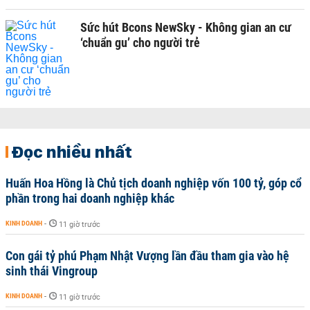
Sức hút Bcons NewSky - Không gian an cư
‘chuẩn gu’ cho người trẻ
Đọc nhiều nhất
Huấn Hoa Hồng là Chủ tịch doanh nghiệp vốn 100 tỷ, góp cổ
phần trong hai doanh nghiệp khác
KINH DOANH
-
11 giờ trước
Con gái tỷ phú Phạm Nhật Vượng lần đầu tham gia vào hệ
sinh thái Vingroup
KINH DOANH
-
11 giờ trước