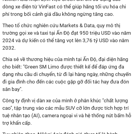
dòng xe điện từ VinFast có thể giúp hãng tối ưu hóa chi
phí trong bối cảnh giá dầu không ngừng tăng cao.
Theo tổ chức nghiên cứu Markets & Data, quy mô thị
trường gọi xe và taxi tại Ấn Độ đạt 950 triệu USD vào năm
2024 và dự kiến có thể tăng vọt lên 3,76 tỷ USD vào năm
2032.
Chia sẻ về thương hiệu của mình tại Ấn Độ, đại diện hãng
cho biết: "Green SM Limo được thiết kế để đáp ứng đa
dạng nhu cầu di chuyển, từ đi lại hàng ngày, những chuyến
đi gia đình cho đến các cuộc gặp gỡ đối tác hay đưa đón
sân bay".
Công ty định vị dàn xe của mình ở phân khúc "chất lượng
cao", tập trung vào các mẫu SUV cỡ lớn được tích hợp trí
tuệ nhân tạo (AI), camera ngoại vi và hệ thống nút bấm hỗ
trợ khẩn cấp.