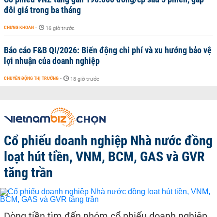
đôi giá trong ba tháng
CHỨNG KHOÁN
-
16 giờ trước
Báo cáo F&B QI/2026: Biến động chi phí và xu hướng bảo vệ
lợi nhuận của doanh nghiệp
CHUYỂN ĐỘNG THỊ TRƯỜNG
-
18 giờ trước
Cổ phiếu doanh nghiệp Nhà nước đồng
loạt hút tiền, VNM, BCM, GAS và GVR
tăng trần
Dòng tiền tìm đến nhóm cổ phiếu doanh nghiệp