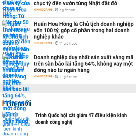
chục tỷ đến vườn tùng Nhật đắt đỏ
KINH DOANH
-
7 giờ trước
Huấn Hoa Hồng là Chủ tịch doanh nghiệp
vốn 100 tỷ, góp cổ phần trong hai doanh
nghiệp khác
KINH DOANH
-
11 giờ trước
Doanh nghiệp duy nhất sản xuất vàng mã
trên sàn báo lãi tăng 64%, không vay một
đồng nào từ ngân hàng
KINH DOANH
-
11 giờ trước
Tin mới
Trình Quốc hội cắt giảm 47 điều kiện kinh
doanh công nghệ