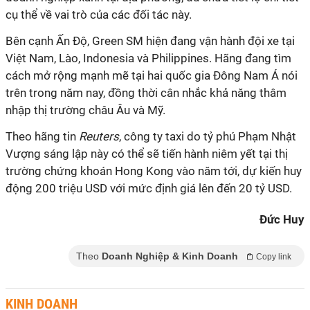
cụ thể về vai trò của các đối tác này.
Bên cạnh Ấn Độ, Green SM hiện đang vận hành đội xe tại
Việt Nam, Lào, Indonesia và Philippines. Hãng đang tìm
cách mở rộng mạnh mẽ tại hai quốc gia Đông Nam Á nói
trên trong năm nay, đồng thời cân nhắc khả năng thâm
nhập thị trường châu Âu và Mỹ.
Theo hãng tin
Reuters
, công ty taxi do tỷ phú Phạm Nhật
Vượng sáng lập này có thể sẽ tiến hành niêm yết tại thị
trường chứng khoán Hong Kong vào năm tới, dự kiến huy
động 200 triệu USD với mức định giá lên đến 20 tỷ USD.
Đức Huy
Theo
Doanh Nghiệp & Kinh Doanh
Copy link
KINH DOANH