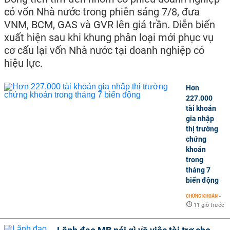
có vốn Nhà nước trong phiên sáng 7/8, đưa
VNM, BCM, GAS và GVR lên giá trần. Diễn biến
xuất hiện sau khi khung phân loại mới phục vụ
cơ cấu lại vốn Nhà nước tại doanh nghiệp có
hiệu lực.
Hơn
227.000
tài khoản
gia nhập
thị trường
chứng
khoán
trong
tháng 7
biến động
CHỨNG KHOÁN
-
11 giờ trước