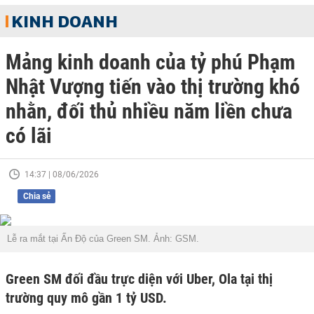
KINH DOANH
Mảng kinh doanh của tỷ phú Phạm
Nhật Vượng tiến vào thị trường khó
nhằn, đối thủ nhiều năm liền chưa
có lãi
14:37 | 08/06/2026
Chia sẻ
Lễ ra mắt tại Ấn Độ của Green SM. Ảnh: GSM.
Green SM đối đầu trực diện với Uber, Ola tại thị
trường quy mô gần 1 tỷ USD.