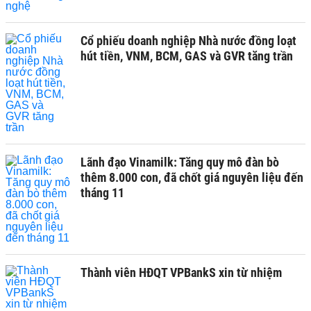
Cổ phiếu doanh nghiệp Nhà nước đồng loạt
hút tiền, VNM, BCM, GAS và GVR tăng trần
Lãnh đạo Vinamilk: Tăng quy mô đàn bò
thêm 8.000 con, đã chốt giá nguyên liệu đến
tháng 11
Thành viên HĐQT VPBankS xin từ nhiệm