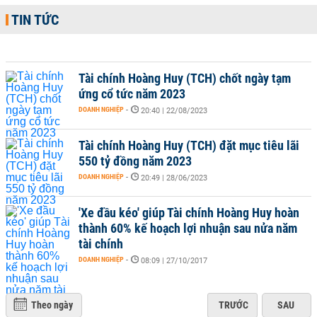
TIN TỨC
Tài chính Hoàng Huy (TCH) chốt ngày tạm
ứng cổ tức năm 2023
DOANH NGHIỆP
-
20:40 | 22/08/2023
Tài chính Hoàng Huy (TCH) đặt mục tiêu lãi
550 tỷ đồng năm 2023
DOANH NGHIỆP
-
20:49 | 28/06/2023
'Xe đầu kéo' giúp Tài chính Hoàng Huy hoàn
thành 60% kế hoạch lợi nhuận sau nửa năm
tài chính
DOANH NGHIỆP
-
08:09 | 27/10/2017
Theo ngày
TRƯỚC
SAU