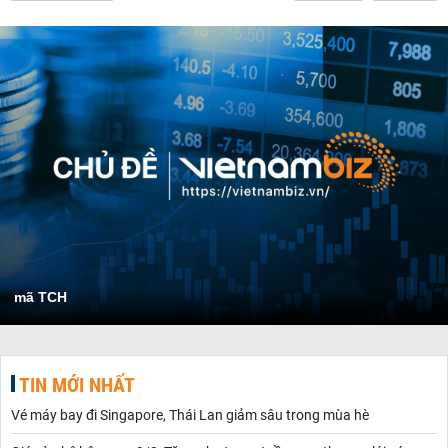
mã TCH
TIN MỚI NHẤT
Vé máy bay đi Singapore, Thái Lan giảm sâu trong mùa hè