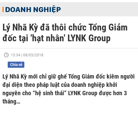
DOANH NGHIỆP
Lý Nhã Kỳ đã thôi chức Tổng Giám
đốc tại 'hạt nhân' LYNK Group
15:34 | 08/05/2018
Chia sẻ
Lý Nhã Kỳ mới chỉ giữ ghế Tổng Giám đốc kiêm người
đại diện theo pháp luật của doanh nghiệp khởi
nguyên cho “hệ sinh thái” LYNK Group được hơn 3
tháng…