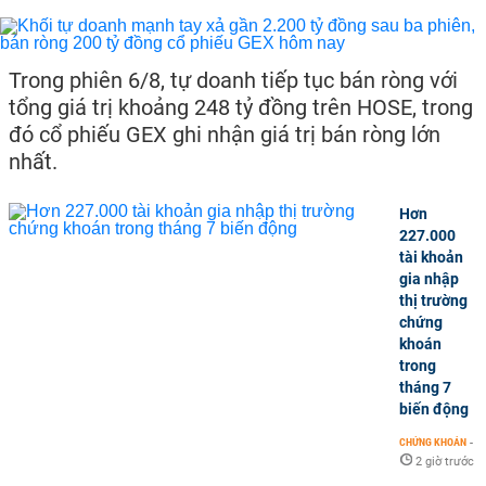
Trong phiên 6/8, tự doanh tiếp tục bán ròng với
tổng giá trị khoảng 248 tỷ đồng trên HOSE, trong
đó cổ phiếu GEX ghi nhận giá trị bán ròng lớn
nhất.
Hơn
227.000
tài khoản
gia nhập
thị trường
chứng
khoán
trong
tháng 7
biến động
CHỨNG KHOÁN
-
2 giờ trước