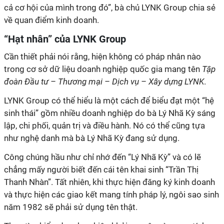
cả cơ hội của mình trong đó”, bà chủ LYNK Group chia sẻ
về quan điểm kinh doanh.
“Hạt nhân” của LYNK Group
Cần thiết phải nói rằng, hiện không có pháp nhân nào
trong cơ sở dữ liệu doanh nghiệp quốc gia mang tên
Tập
đoàn Đầu tư – Thương mại – Dịch vụ – Xây dựng LYNK
.
LYNK Group có thể hiểu là một cách để biểu đạt một “hệ
sinh thái” gồm nhiều doanh nghiệp do bà Lý Nhã Kỳ sáng
lập, chi phối, quản trị và điều hành. Nó có thể cũng tựa
như nghệ danh mà bà Lý Nhã Kỳ đang sử dụng.
Công chúng hầu như chỉ nhớ đến “Lý Nhã Kỳ” và có lẽ
chẳng mấy người biết đến cái tên khai sinh “Trần Thị
Thanh Nhàn”. Tất nhiên, khi thực hiện đăng ký kinh doanh
và thực hiện các giao kết mang tính pháp lý, ngôi sao sinh
năm 1982 sẽ phải sử dụng tên thật.