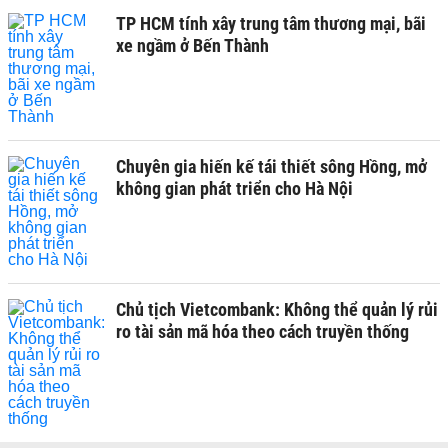
TP HCM tính xây trung tâm thương mại, bãi
xe ngầm ở Bến Thành
Chuyên gia hiến kế tái thiết sông Hồng, mở
không gian phát triển cho Hà Nội
Chủ tịch Vietcombank: Không thể quản lý rủi
ro tài sản mã hóa theo cách truyền thống