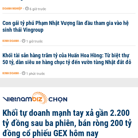
DOANH NGHIỆP
-
6 giờ trước
Con gái tỷ phú Phạm Nhật Vượng lần đầu tham gia vào hệ
sinh thái Vingroup
KINH DOANH
-
1 giờ trước
Khối tài sản hàng trăm tỷ của Huấn Hoa Hồng: Từ biệt thự
50 tỷ, dàn siêu xe hàng chục tỷ đến vườn tùng Nhật đắt đỏ
KINH DOANH
-
1 phút trước
Khối tự doanh mạnh tay xả gần 2.200
tỷ đồng sau ba phiên, bán ròng 200 tỷ
đồng cổ phiếu GEX hôm nay