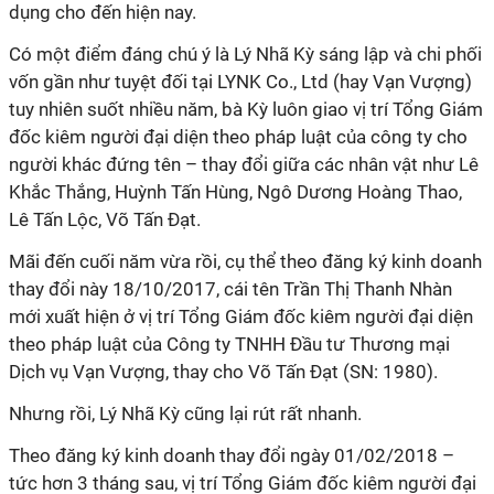
dụng cho đến hiện nay.
Có một điểm đáng chú ý là Lý Nhã Kỳ sáng lập và chi phối
vốn gần như tuyệt đối tại LYNK Co., Ltd (hay Vạn Vượng)
tuy nhiên suốt nhiều năm, bà Kỳ luôn giao vị trí Tổng Giám
đốc kiêm người đại diện theo pháp luật của công ty cho
người khác đứng tên – thay đổi giữa các nhân vật như Lê
Khắc Thắng, Huỳnh Tấn Hùng, Ngô Dương Hoàng Thao,
Lê Tấn Lộc, Võ Tấn Đạt.
Mãi đến cuối năm vừa rồi, cụ thể theo đăng ký kinh doanh
thay đổi này 18/10/2017, cái tên Trần Thị Thanh Nhàn
mới xuất hiện ở vị trí Tổng Giám đốc kiêm người đại diện
theo pháp luật của Công ty TNHH Đầu tư Thương mại
Dịch vụ Vạn Vượng, thay cho Võ Tấn Đạt (SN: 1980).
Nhưng rồi, Lý Nhã Kỳ cũng lại rút rất nhanh.
Theo đăng ký kinh doanh thay đổi ngày 01/02/2018 –
tức hơn 3 tháng sau, vị trí Tổng Giám đốc kiêm người đại