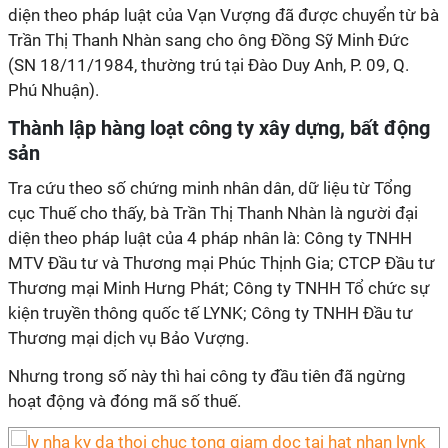
diện theo pháp luật của Vạn Vượng đã được chuyển từ bà
Trần Thị Thanh Nhàn sang cho ông Đồng Sỹ Minh Đức
(SN 18/11/1984, thường trú tại Đào Duy Anh, P. 09, Q.
Phú Nhuận).
Thành lập hàng loạt công ty xây dựng, bất động
sản
Tra cứu theo số chứng minh nhân dân, dữ liệu từ Tổng
cục Thuế cho thấy, bà Trần Thị Thanh Nhàn là người đại
diện theo pháp luật của 4 pháp nhân là: Công ty TNHH
MTV Đầu tư và Thương mại Phúc Thịnh Gia; CTCP Đầu tư
Thương mại Minh Hưng Phát; Công ty TNHH Tổ chức sự
kiện truyền thông quốc tế LYNK; Công ty TNHH Đầu tư
Thương mại dịch vụ Bảo Vượng.
Nhưng trong số này thì hai công ty đầu tiên đã ngừng
hoạt động và đóng mã số thuế.