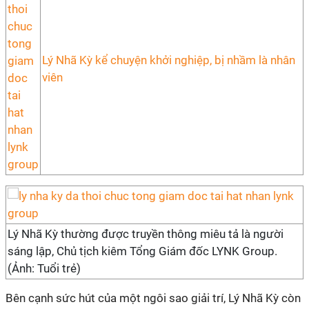
Lý Nhã Kỳ kể chuyện khởi nghiệp, bị nhầm là nhân
viên
Lý Nhã Kỳ thường được truyền thông miêu tả là người
sáng lập, Chủ tịch kiêm Tổng Giám đốc LYNK Group.
(Ảnh: Tuổi trẻ)
Bên cạnh sức hút của một ngôi sao giải trí, Lý Nhã Kỳ còn