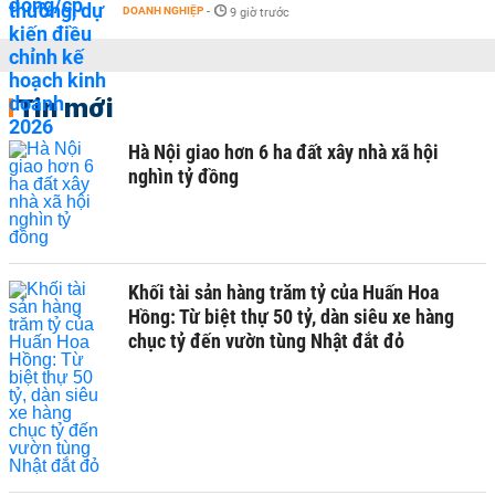
DOANH NGHIỆP
-
9 giờ trước
Tin mới
Hà Nội giao hơn 6 ha đất xây nhà xã hội
nghìn tỷ đồng
Khối tài sản hàng trăm tỷ của Huấn Hoa
Hồng: Từ biệt thự 50 tỷ, dàn siêu xe hàng
chục tỷ đến vườn tùng Nhật đắt đỏ