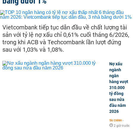
băng dưới 1%
Vietcombank tiếp tục dẫn đầu về chất lượng tài
sản với tỷ lệ nợ xấu chỉ 0,61% cuối tháng 6/2026,
trong khi ACB và Techcombank lần lượt đứng
sau với 1,03% và 1,08%.
Nợ xấu
ngành
ngân
hàng vượt
310.000
tỷ đồng
sau nửa
đầu năm
2026
TÀI CHÍNH
-
2 giờ trước