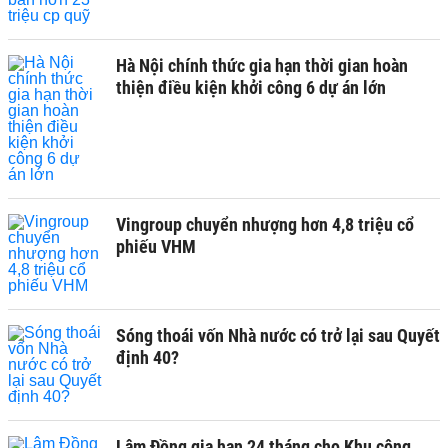
Hà Nội chính thức gia hạn thời gian hoàn
thiện điều kiện khởi công 6 dự án lớn
Vingroup chuyển nhượng hơn 4,8 triệu cổ
phiếu VHM
Sóng thoái vốn Nhà nước có trở lại sau Quyết
định 40?
Lâm Đồng gia hạn 24 tháng cho Khu công