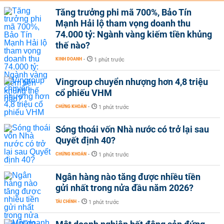
Tăng trưởng phi mã 700%, Bảo Tín
Mạnh Hải lộ tham vọng doanh thu
74.000 tỷ: Ngành vàng kiếm tiền khủng
thế nào?
KINH DOANH
-
1 phút trước
Vingroup chuyển nhượng hơn 4,8 triệu
cổ phiếu VHM
CHỨNG KHOÁN
-
1 phút trước
Sóng thoái vốn Nhà nước có trở lại sau
Quyết định 40?
CHỨNG KHOÁN
-
1 phút trước
Ngân hàng nào tăng được nhiều tiền
gửi nhất trong nửa đầu năm 2026?
TÀI CHÍNH
-
1 phút trước