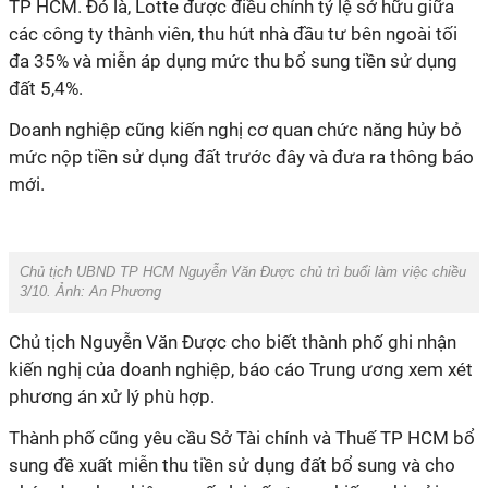
TP HCM. Đó là, Lotte được điều chỉnh tỷ lệ sở hữu giữa
các công ty thành viên, thu hút nhà đầu tư bên ngoài tối
đa 35% và miễn áp dụng mức thu bổ sung tiền sử dụng
đất 5,4%.
Doanh nghiệp cũng kiến nghị cơ quan chức năng hủy bỏ
mức nộp tiền sử dụng đất trước đây và đưa ra thông báo
mới.
Chủ tịch UBND TP HCM Nguyễn Văn Được chủ trì buổi làm việc chiều
3/10. Ảnh: An Phương
Chủ tịch Nguyễn Văn Được cho biết thành phố ghi nhận
kiến nghị của doanh nghiệp, báo cáo Trung ương xem xét
phương án xử lý phù hợp.
Thành phố cũng yêu cầu Sở Tài chính và Thuế TP HCM bổ
sung đề xuất miễn thu tiền sử dụng đất bổ sung và cho