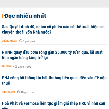
Đọc nhiều nhất
Sau Quyết định 40, nhóm cổ phiếu nào có thể xuất hiện câu
chuyện thoái vốn Nhà nước?
CHỨNG KHOÁN
-
1 giờ trước
NHNN quay đầu bơm ròng gần 25.000 tỷ tuần qua, lãi suất
liên ngân hàng tăng trở lại
TÀI CHÍNH
-
2 giờ trước
PNJ công bố thông tin bất thường liên quan đến vấn đề nộp
thuế
KINH DOANH
-
18 giờ trước
Hoà Phát và Formosa liên tục giảm giá thép HRC vì nhu cầu
yếu