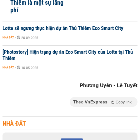
Thiêm là một sự lãng
phí
Lotte sẽ ngưng thực hiện dự án Thủ Thiêm Eco Smart City
NHÀ ĐẤT
-
20-09-2025
[Photostory] Hiện trạng dự án Eco Smart City của Lotte tại Thủ
Thiêm
NHÀ ĐẤT
-
10-05-2025
Phương Uyên - Lê Tuyết
Theo
VnExpress
Copy link
NHÀ ĐẤT