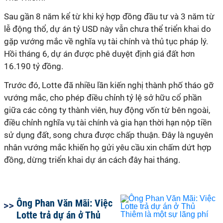
Sau gần 8 năm kể từ khi ký hợp đồng đầu tư và 3 năm từ
lễ động thổ, dự án tỷ USD này vẫn chưa thể triển khai do
gặp vướng mắc về nghĩa vụ tài chính và thủ tục pháp lý.
Hồi tháng 6, dự án được phê duyệt định giá đất hơn
16.190 tỷ đồng.
Trước đó, Lotte đã nhiều lần kiến nghị thành phố tháo gỡ
vướng mắc, cho phép điều chỉnh tỷ lệ sở hữu cổ phần
giữa các công ty thành viên, huy động vốn từ bên ngoài,
điều chỉnh nghĩa vụ tài chính và gia hạn thời hạn nộp tiền
sử dụng đất, song chưa được chấp thuận. Đây là nguyên
nhân vướng mắc khiến họ gửi yêu cầu xin chấm dứt hợp
đồng, dừng triển khai dự án cách đây hai tháng.
Ông Phan Văn Mãi: Việc
Lotte trả dự án ở Thủ