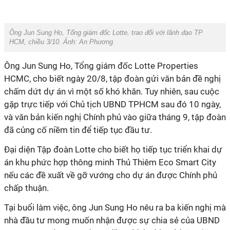
Ông Jun Sung Ho, Tổng giám đốc Lotte, trao đổi với lãnh đạo TP
HCM, chiều 3/10. Ảnh: An Phương
Ông Jun Sung Ho, Tổng giám đốc Lotte Properties
HCMC, cho biết ngày 20/8, tập đoàn gửi văn bản đề nghị
chấm dứt dự án vì một số khó khăn. Tuy nhiên, sau cuộc
gặp trực tiếp với Chủ tịch UBND TPHCM sau đó 10 ngày,
và văn bản kiến nghị Chính phủ vào giữa tháng 9, tập đoàn
đã củng cố niềm tin để tiếp tục đầu tư.
Đại diện Tập đoàn Lotte cho biết họ tiếp tục triển khai dự
án khu phức hợp thông minh Thủ Thiêm Eco Smart City
nếu các đề xuất về gỡ vướng cho dự án được Chính phủ
chấp thuận.
Tại buổi làm việc, ông Jun Sung Ho nêu ra ba kiến nghị mà
nhà đầu tư mong muốn nhận được sự chia sẻ của UBND