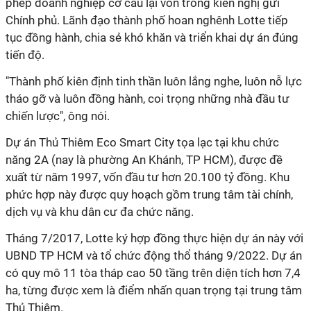
phép doanh nghiệp cơ cấu lại vốn trong kiến nghị gửi
Chính phủ. Lãnh đạo thành phố hoan nghênh Lotte tiếp
tục đồng hành, chia sẻ khó khăn và triển khai dự án đúng
tiến độ.
"Thành phố kiên định tinh thần luôn lắng nghe, luôn nỗ lực
tháo gỡ và luôn đồng hành, coi trọng những nhà đầu tư
chiến lược", ông nói.
Dự án Thủ Thiêm Eco Smart City tọa lạc tại khu chức
năng 2A (nay là phường An Khánh, TP HCM), được đề
xuất từ năm 1997, vốn đầu tư hơn 20.100 tỷ đồng. Khu
phức hợp này được quy hoạch gồm trung tâm tài chính,
dịch vụ và khu dân cư đa chức năng.
Tháng 7/2017, Lotte ký hợp đồng thực hiện dự án này với
UBND TP HCM và tổ chức động thổ tháng 9/2022. Dự án
có quy mô 11 tòa tháp cao 50 tầng trên diện tích hơn 7,4
ha, từng được xem là điểm nhấn quan trọng tại trung tâm
Thủ Thiêm.