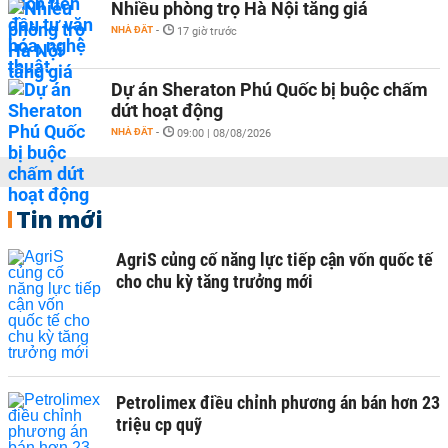
Nhiều phòng trọ Hà Nội tăng giá
NHÀ ĐẤT
-
17 giờ trước
Dự án Sheraton Phú Quốc bị buộc chấm
dứt hoạt động
NHÀ ĐẤT
-
09:00 | 08/08/2026
Tin mới
AgriS củng cố năng lực tiếp cận vốn quốc tế
cho chu kỳ tăng trưởng mới
Petrolimex điều chỉnh phương án bán hơn 23
triệu cp quỹ