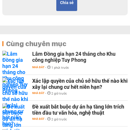
Chia sẻ
Cùng chuyên mục
Lâm Đồng gia hạn 24 tháng cho Khu
công nghiệp Tuy Phong
NHÀ ĐẤT
-
1 phút trước
Xác lập quyền của chủ sở hữu thế nào khi
xây lại chung cư hết niên hạn?
NHÀ ĐẤT
-
2 giờ trước
Đề xuất bắt buộc dự án hạ tầng lớn trích
tiền đầu tư văn hóa, nghệ thuật
NHÀ ĐẤT
-
2 giờ trước