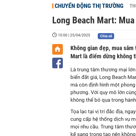
CHUYỂN ĐỘNG THỊ TRƯỜNG
TH
Long Beach Mart: Mua 
10:00 | 25/04/2025
Chia sẻ
Không gian đẹp, mua sắm t
Mart là điểm dừng không t
Là trung tâm thương mại lớn 
biển đắt giá, Long Beach Ma
mà còn định hình một phong 
phương. Với quy mô lớn cùng 
không thể bỏ qua trong hành
Tọa lạc tại vị trí đắc địa, n
cung cấp hệ thống dịch vụ mu
mọi nhu cầu. Trung tâm thươ
kế sang trọng tạo nên không 