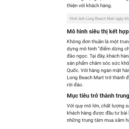
thiện với khách hàng.
Hình ảnh Long Beach Mart ngày kh
Mô hình siêu thị kết hợp
Không đơn thuần là một trun
dựng mô hình “điểm dừng ch
đảo ngọc. Tại đây, khách hàn
sản phẩm chăm sóc sức khỏ
Quốc. Với hàng ngàn mặt hàn
Long Beach Mart trở thành đ
rời đảo.
Mục tiêu trở thành
trung
Với quy mô lớn, chất lượng 
khách hàng được đầu tư bài 
những trung tâm mua sắm hà