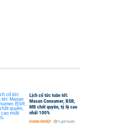
Lịch cổ tức tuần tới:
Masan Consumer, BSR,
MB chốt quyền, tỷ lệ cao
nhất 100%
DOANH NGHIỆP
-
5 giờ trước