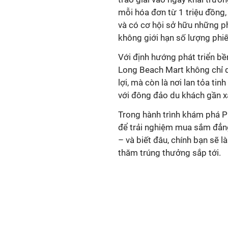
mỗi hóa đơn từ 1 triệu đồng
và có cơ hội sở hữu những ph
không giới hạn số lượng phiế
Với định hướng phát triển bề
Long Beach Mart không chỉ d
lợi, mà còn là nơi lan tỏa ti
với đông đảo du khách gần x
Trong hành trình khám phá 
để trải nghiệm mua sắm
đẳng
– và biết đâu, chính bạn sẽ 
thăm trúng thưởng sắp tới
.