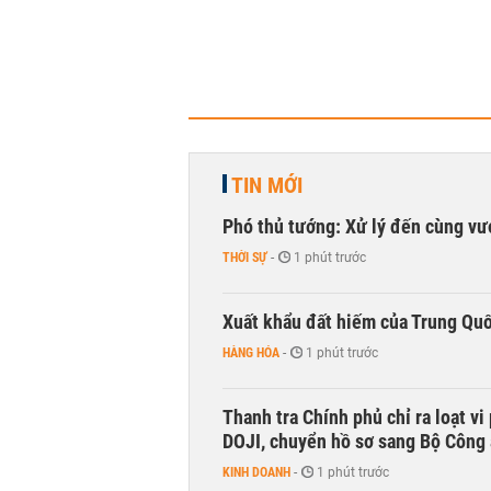
TIN MỚI
Phó thủ tướng: Xử lý đến cùng v
THỜI SỰ
-
1 phút trước
Xuất khẩu đất hiếm của Trung Qu
HÀNG HÓA
-
1 phút trước
Thanh tra Chính phủ chỉ ra loạt v
DOJI, chuyển hồ sơ sang Bộ Công
KINH DOANH
-
1 phút trước