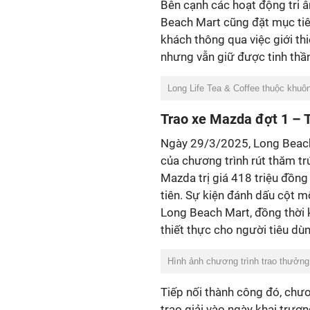
Bên cạnh các hoạt động tri 
Beach Mart cũng đặt mục tiê
khách thông qua việc giới th
nhưng vẫn giữ được tinh thần
Long Life Tea & Coffee thuộc khuô
Trao xe Mazda đợt 1 – T
Ngày 29/3/2025, Long Beach 
của chương trình rút thăm trú
Mazda trị giá 418 triệu đồn
tiên. Sự kiện đánh dấu cột 
Long Beach Mart, đồng thời 
thiết thực cho người tiêu dù
Hình ảnh chương trình trao thưởng
Tiếp nối thành công đó, chươ
trao giải vào ngày khai trươ