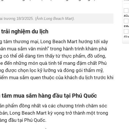
ai trương 18
/
3
/
2025. (Ảnh:
Long Beach Mart)
.
 trải nghiệm du lịch
g tâm thương mại, Long Beach Mart hướng tới xây
ân mua sắm văn minh” trong hành trình khám phá
g có thể dễ dàng tìm thấy từ thực phẩm, đồ uống,
e đến những món quà tinh tế mang đậm chất Phú
g được chọn lọc kỹ lưỡng và đóng gói thẩm mỹ,
iểm mua sắm quen thuộc của khách du lịch trước khi
 tâm mua sắm hàng đầu tại Phú Quốc
sản phẩm đồng nhất và các chương trình chăm sóc
bản, Long Beach Mart kỳ
vọng trở thành
một trong
ng đầu tại Phú Quốc.