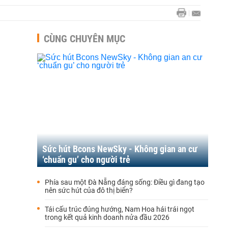
CÙNG CHUYÊN MỤC
Sức hút Bcons NewSky - Không gian an cư
‘chuẩn gu’ cho người trẻ
Phía sau một Đà Nẵng đáng sống: Điều gì đang tạo
nên sức hút của đô thị biển?
Tái cấu trúc đúng hướng, Nam Hoa hái trái ngọt
trong kết quả kinh doanh nửa đầu 2026