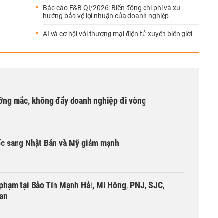
Báo cáo F&B QI/2026: Biến động chi phí và xu
hướng bảo vệ lợi nhuận của doanh nghiệp
AI và cơ hội với thương mại điện tử xuyên biên giới
ướng mắc, không đẩy doanh nghiệp đi vòng
ốc sang Nhật Bản và Mỹ giảm mạnh
i phạm tại Bảo Tín Mạnh Hải, Mi Hồng, PNJ, SJC,
 an