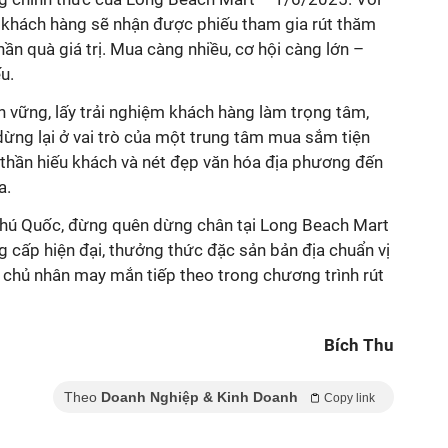
, khách hàng sẽ nhận được phiếu tham gia rút thăm
ần quà giá trị. Mua càng nhiều, cơ hội càng lớn –
u.
n vững, lấy trải nghiệm khách hàng làm trọng tâm,
ừng lại ở vai trò của một trung tâm mua sắm tiện
nh thần hiếu khách và nét đẹp văn hóa địa phương đến
a.
Phú Quốc, đừng quên dừng chân tại Long Beach Mart
 cấp hiện đại
, thưởng thức đặc sản bản địa chuẩn vị
là chủ nhân may mắn tiếp theo trong chương trình rút
Bích Thu
Theo
Doanh Nghiệp & Kinh Doanh
Copy link