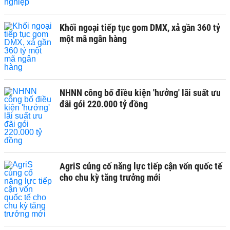
Khối ngoại tiếp tục gom DMX, xả gần 360 tỷ
một mã ngân hàng
NHNN công bố điều kiện 'hưởng' lãi suất ưu
đãi gói 220.000 tỷ đồng
AgriS củng cố năng lực tiếp cận vốn quốc tế
cho chu kỳ tăng trưởng mới