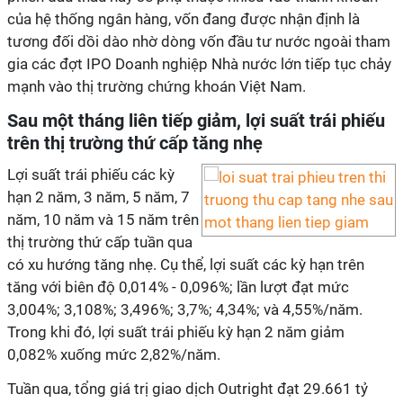
của hệ thống ngân hàng, vốn đang được nhận định là
tương đối dồi dào nhờ dòng vốn đầu tư nước ngoài tham
gia các đợt IPO Doanh nghiệp Nhà nước lớn tiếp tục chảy
mạnh vào thị trường chứng khoán Việt Nam.
Sau một tháng liên tiếp giảm, lợi suất trái phiếu
trên thị trường thứ cấp tăng nhẹ
Lợi suất trái phiếu các kỳ
hạn 2 năm, 3 năm, 5 năm, 7
năm, 10 năm và 15 năm trên
thị trường thứ cấp tuần qua
có xu hướng tăng nhẹ. Cụ thể, lợi suất các kỳ hạn trên
tăng với biên độ 0,014% - 0,096%; lần lượt đạt mức
3,004%; 3,108%; 3,496%; 3,7%; 4,34%; và 4,55%/năm.
Trong khi đó, lợi suất trái phiếu kỳ hạn 2 năm giảm
0,082% xuống mức 2,82%/năm.
Tuần qua, tổng giá trị giao dịch Outright đạt 29.661 tỷ