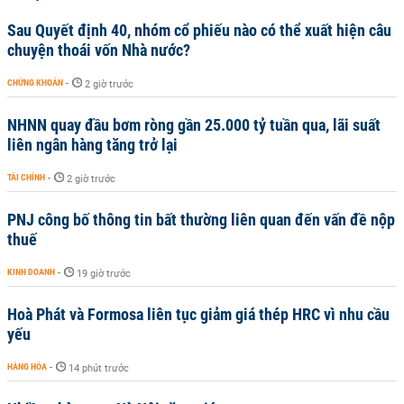
Sau Quyết định 40, nhóm cổ phiếu nào có thể xuất hiện câu
chuyện thoái vốn Nhà nước?
CHỨNG KHOÁN
-
2 giờ trước
NHNN quay đầu bơm ròng gần 25.000 tỷ tuần qua, lãi suất
liên ngân hàng tăng trở lại
TÀI CHÍNH
-
2 giờ trước
PNJ công bố thông tin bất thường liên quan đến vấn đề nộp
thuế
KINH DOANH
-
19 giờ trước
Hoà Phát và Formosa liên tục giảm giá thép HRC vì nhu cầu
yếu
HÀNG HÓA
-
14 phút trước