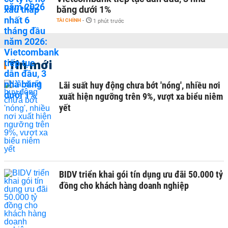
băng dưới 1%
TÀI CHÍNH
-
1 phút trước
Tin mới
Lãi suất huy động chưa bớt 'nóng', nhiều nơi
xuất hiện ngưỡng trên 9%, vượt xa biểu niêm
yết
BIDV triển khai gói tín dụng ưu đãi 50.000 tỷ
đồng cho khách hàng doanh nghiệp