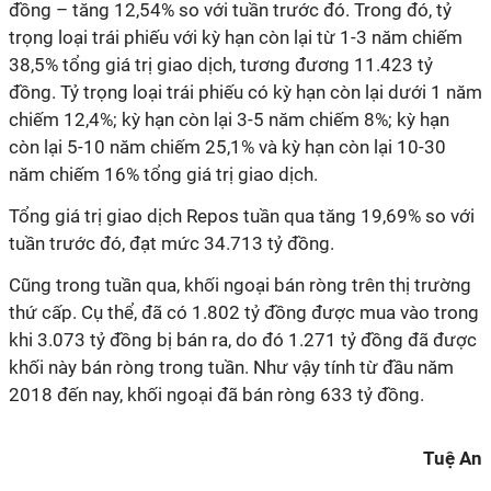
đồng – tăng 12,54% so với tuần trước đó. Trong đó, tỷ
trọng loại trái phiếu với kỳ hạn còn lại từ 1-3 năm chiếm
38,5% tổng giá trị giao dịch, tương đương 11.423 tỷ
đồng. Tỷ trọng loại trái phiếu có kỳ hạn còn lại dưới 1 năm
chiếm 12,4%; kỳ hạn còn lại 3-5 năm chiếm 8%; kỳ hạn
còn lại 5-10 năm chiếm 25,1% và kỳ hạn còn lại 10-30
năm chiếm 16% tổng giá trị giao dịch.
Tổng giá trị giao dịch Repos tuần qua tăng 19,69% so với
tuần trước đó, đạt mức 34.713 tỷ đồng.
Cũng trong tuần qua, khối ngoại bán ròng trên thị trường
thứ cấp. Cụ thể, đã có 1.802 tỷ đồng được mua vào trong
khi 3.073 tỷ đồng bị bán ra, do đó 1.271 tỷ đồng đã được
khối này bán ròng trong tuần. Như vậy tính từ đầu năm
2018 đến nay, khối ngoại đã bán ròng 633 tỷ đồng.
Tuệ An