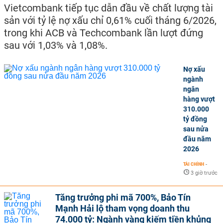
Vietcombank tiếp tục dẫn đầu về chất lượng tài
sản với tỷ lệ nợ xấu chỉ 0,61% cuối tháng 6/2026,
trong khi ACB và Techcombank lần lượt đứng
sau với 1,03% và 1,08%.
Nợ xấu
ngành
ngân
hàng vượt
310.000
tỷ đồng
sau nửa
đầu năm
2026
TÀI CHÍNH
-
3 giờ trước
Tăng trưởng phi mã 700%, Bảo Tín
Mạnh Hải lộ tham vọng doanh thu
74.000 tỷ: Ngành vàng kiếm tiền khủng