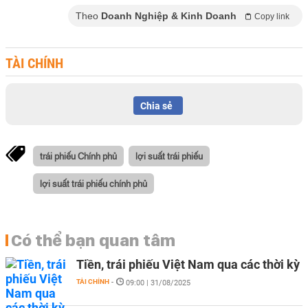
Theo
Doanh Nghiệp & Kinh Doanh
Copy link
TÀI CHÍNH
Chia sẻ
trái phiếu Chính phủ
lợi suất trái phiếu
lợi suất trái phiếu chính phủ
Có thể bạn quan tâm
Tiền, trái phiếu Việt Nam qua các thời kỳ
TÀI CHÍNH
-
09:00 | 31/08/2025