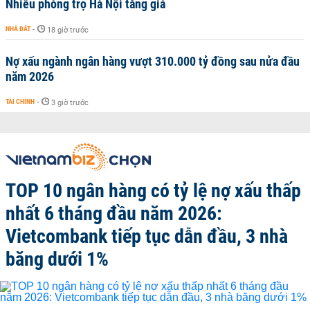
Nhiều phòng trọ Hà Nội tăng giá
NHÀ ĐẤT
-
18 giờ trước
Nợ xấu ngành ngân hàng vượt 310.000 tỷ đồng sau nửa đầu
năm 2026
TÀI CHÍNH
-
3 giờ trước
TOP 10 ngân hàng có tỷ lệ nợ xấu thấp
nhất 6 tháng đầu năm 2026:
Vietcombank tiếp tục dẫn đầu, 3 nhà
băng dưới 1%