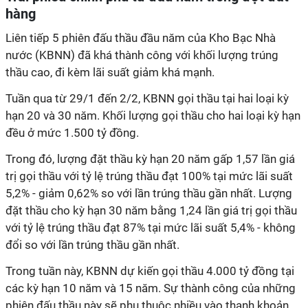
hàng
Liên tiếp 5 phiên đấu thầu đầu năm của Kho Bạc Nhà
nước (KBNN) đã khá thành công với khối lượng trúng
thầu cao, đi kèm lãi suất giảm khá mạnh.
Tuần qua từ 29/1 đến 2/2, KBNN gọi thầu tại hai loại kỳ
hạn 20 và 30 năm. Khối lượng gọi thầu cho hai loại kỳ hạn
đều ở mức 1.500 tỷ đồng.
Trong đó, lượng đặt thầu kỳ hạn 20 năm gấp 1,57 lần giá
trị gọi thầu với tỷ lệ trúng thầu đạt 100% tại mức lãi suất
5,2% - giảm 0,62% so với lần trúng thầu gần nhất. Lượng
đặt thầu cho kỳ hạn 30 năm bằng 1,24 lần giá trị gọi thầu
với tỷ lệ trúng thầu đạt 87% tại mức lãi suất 5,4% - không
đổi so với lần trúng thầu gần nhất.
Trong tuần này, KBNN dự kiến gọi thầu 4.000 tỷ đồng tại
các kỳ hạn 10 năm và 15 năm. Sự thành công của những
phiên đấu thầu này sẽ phụ thuộc nhiều vào thanh khoản