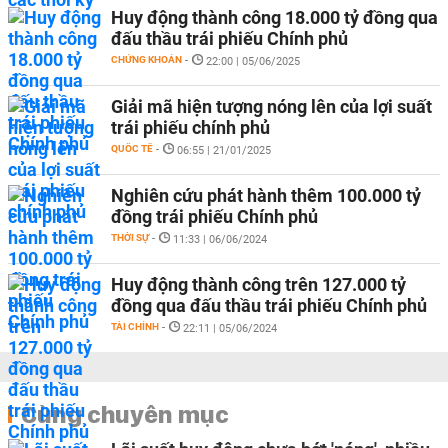
Huy động thành công 18.000 tỷ đồng qua
đấu thầu trái phiếu Chính phủ
CHỨNG KHOÁN
-
22:00 | 05/06/2025
Giải mã hiện tượng nóng lên của lợi suất
trái phiếu chính phủ
QUỐC TẾ
-
06:55 | 21/01/2025
Nghiên cứu phát hành thêm 100.000 tỷ
đồng trái phiếu Chính phủ
THỜI SỰ
-
11:33 | 06/06/2024
Huy động thành công trên 127.000 tỷ
đồng qua đấu thầu trái phiếu Chính phủ
TÀI CHÍNH
-
22:11 | 05/06/2024
Cùng chuyên mục