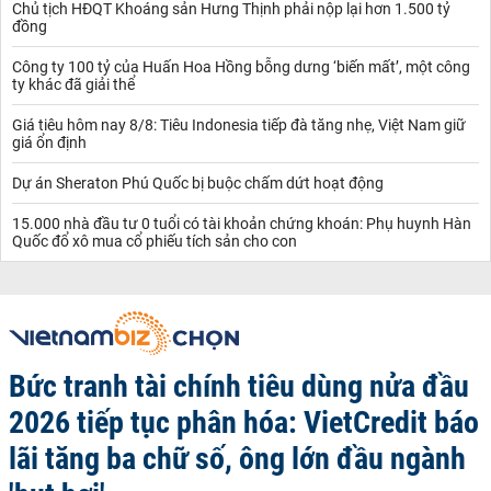
Chủ tịch HĐQT Khoáng sản Hưng Thịnh phải nộp lại hơn 1.500 tỷ
đồng
Công ty 100 tỷ của Huấn Hoa Hồng bỗng dưng ‘biến mất’, một công
ty khác đã giải thể
Giá tiêu hôm nay 8/8: Tiêu Indonesia tiếp đà tăng nhẹ, Việt Nam giữ
giá ổn định
Dự án Sheraton Phú Quốc bị buộc chấm dứt hoạt động
15.000 nhà đầu tư 0 tuổi có tài khoản chứng khoán: Phụ huynh Hàn
Quốc đổ xô mua cổ phiếu tích sản cho con
Bức tranh tài chính tiêu dùng nửa đầu
2026 tiếp tục phân hóa: VietCredit báo
lãi tăng ba chữ số, ông lớn đầu ngành