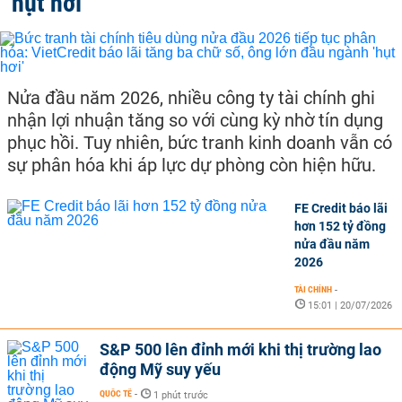
'hụt hơi'
Nửa đầu năm 2026, nhiều công ty tài chính ghi
nhận lợi nhuận tăng so với cùng kỳ nhờ tín dụng
phục hồi. Tuy nhiên, bức tranh kinh doanh vẫn có
sự phân hóa khi áp lực dự phòng còn hiện hữu.
FE Credit báo lãi
hơn 152 tỷ đồng
nửa đầu năm
2026
TÀI CHÍNH
-
15:01 | 20/07/2026
S&P 500 lên đỉnh mới khi thị trường lao
động Mỹ suy yếu
QUỐC TẾ
-
1 phút trước