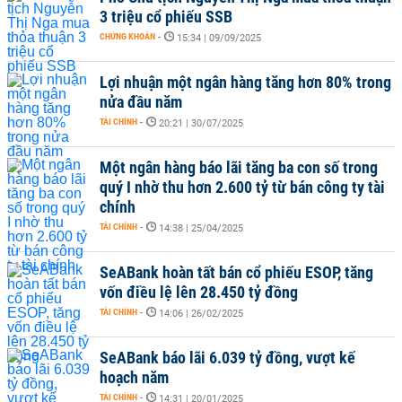
3 triệu cổ phiếu SSB
CHỨNG KHOÁN
-
15:34 | 09/09/2025
Lợi nhuận một ngân hàng tăng hơn 80% trong
nửa đầu năm
TÀI CHÍNH
-
20:21 | 30/07/2025
Một ngân hàng báo lãi tăng ba con số trong
quý I nhờ thu hơn 2.600 tỷ từ bán công ty tài
chính
TÀI CHÍNH
-
14:38 | 25/04/2025
SeABank hoàn tất bán cổ phiếu ESOP, tăng
vốn điều lệ lên 28.450 tỷ đồng
TÀI CHÍNH
-
14:06 | 26/02/2025
SeABank báo lãi 6.039 tỷ đồng, vượt kế
hoạch năm
TÀI CHÍNH
-
14:31 | 20/01/2025