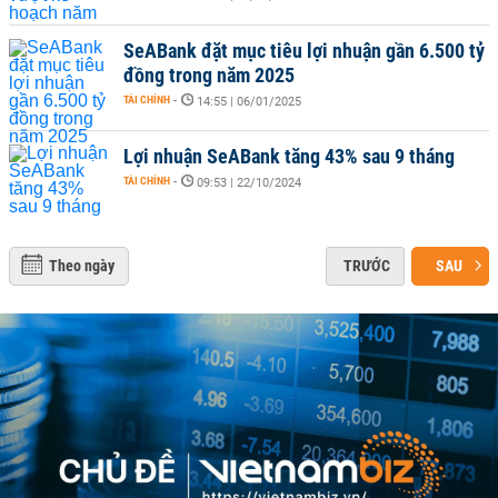
SeABank đặt mục tiêu lợi nhuận gần 6.500 tỷ
đồng trong năm 2025
TÀI CHÍNH
-
14:55 | 06/01/2025
Lợi nhuận SeABank tăng 43% sau 9 tháng
TÀI CHÍNH
-
09:53 | 22/10/2024
Theo ngày
TRƯỚC
SAU