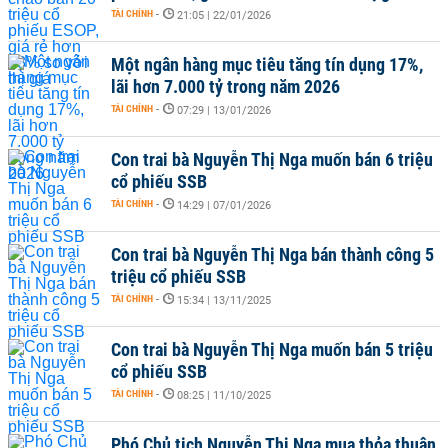
TÀI CHÍNH
-
21:05 | 22/01/2026
Một ngân hàng mục tiêu tăng tín dụng 17%,
lãi hơn 7.000 tỷ trong năm 2026
TÀI CHÍNH
-
07:29 | 13/01/2026
Con trai bà Nguyễn Thị Nga muốn bán 6 triệu
cổ phiếu SSB
TÀI CHÍNH
-
14:29 | 07/01/2026
Con trai bà Nguyễn Thị Nga bán thành công 5
triệu cổ phiếu SSB
TÀI CHÍNH
-
15:34 | 13/11/2025
Con trai bà Nguyễn Thị Nga muốn bán 5 triệu
cổ phiếu SSB
TÀI CHÍNH
-
08:25 | 11/10/2025
Phó Chủ tịch Nguyễn Thị Nga mua thỏa thuận