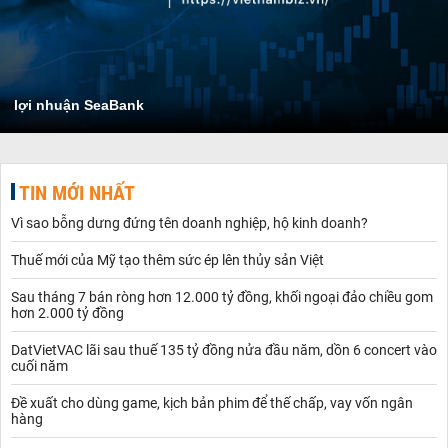
lợi nhuận SeaBank
TIN MỚI NHẤT
Vì sao bỗng dưng đứng tên doanh nghiệp, hộ kinh doanh?
Thuế mới của Mỹ tạo thêm sức ép lên thủy sản Việt
Sau tháng 7 bán ròng hơn 12.000 tỷ đồng, khối ngoại đảo chiều gom
hơn 2.000 tỷ đồng
DatVietVAC lãi sau thuế 135 tỷ đồng nửa đầu năm, dồn 6 concert vào
cuối năm
Đề xuất cho dùng game, kịch bản phim để thế chấp, vay vốn ngân
hàng