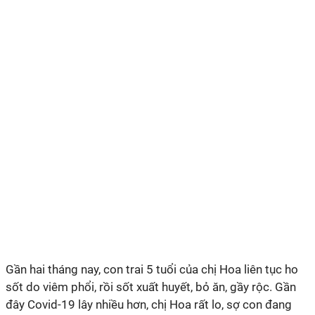
Gần hai tháng nay, con trai 5 tuổi của chị Hoa liên tục ho
sốt do viêm phổi, rồi sốt xuất huyết, bỏ ăn, gầy rộc. Gần
đây Covid-19 lây nhiều hơn, chị Hoa rất lo, sợ con đang