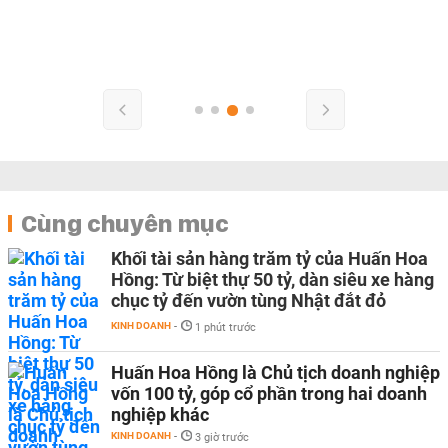
Cùng chuyên mục
Khối tài sản hàng trăm tỷ của Huấn Hoa
Hồng: Từ biệt thự 50 tỷ, dàn siêu xe hàng
chục tỷ đến vườn tùng Nhật đắt đỏ
KINH DOANH
-
1 phút trước
Huấn Hoa Hồng là Chủ tịch doanh nghiệp
vốn 100 tỷ, góp cổ phần trong hai doanh
nghiệp khác
KINH DOANH
-
3 giờ trước