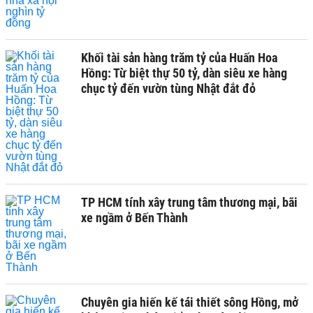
Khối tài sản hàng trăm tỷ của Huấn Hoa
Hồng: Từ biệt thự 50 tỷ, dàn siêu xe hàng
chục tỷ đến vườn tùng Nhật đắt đỏ
TP HCM tính xây trung tâm thương mại, bãi
xe ngầm ở Bến Thành
Chuyên gia hiến kế tái thiết sông Hồng, mở