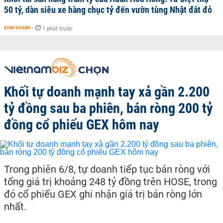
50 tỷ, dàn siêu xe hàng chục tỷ đến vườn tùng Nhật đắt đỏ
KINH DOANH
-
1 phút trước
Khối tự doanh mạnh tay xả gần 2.200
tỷ đồng sau ba phiên, bán ròng 200 tỷ
đồng cổ phiếu GEX hôm nay
Trong phiên 6/8, tự doanh tiếp tục bán ròng với
tổng giá trị khoảng 248 tỷ đồng trên HOSE, trong
đó cổ phiếu GEX ghi nhận giá trị bán ròng lớn
nhất.