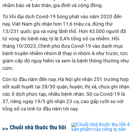
nhằm bảo vệ bản thân, gia đình và cộng đồng.
Từ khi đại dịch Covid-19 bùng phát vào năm 2020 đến
nay, Việt Nam ghi nhận hơn 11,6 triệu ca, đứng thứ
13/231 quốc gia và vùng lãnh thổ. Hơn 43.000 người đã
tử vong do bệnh này, tỷ lệ 0,4% tổng số ca nhiễm. Hồi
tháng 10/2023, Chính phủ đưa Covid-19 vào danh mục
bệnh truyền nhiễm nhóm B thay vì nhóm A như trước, tức
giảm cấp độ nguy hiểm và xem là bệnh thông thường như
cúm.
Còn từ đầu năm đến nay, Hà Nội ghi nhận 251 trường hợp
sốt xuất huyết tại 28/30 quận, huyện, thị xã, chưa ghi nhận
các ổ dịch phức tạp, nhiều bệnh nhân. Số ca Covid-19 là
37, riêng ngày 19/5 ghi nhận 23 ca, cao gấp rưỡi so với
tổng số ca tính từ đầu năm tới nay.
Chuỗi nhà thuốc thu hồi