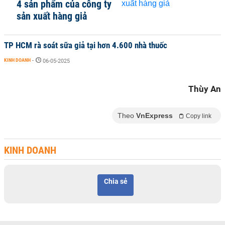
4 sản phẩm của công ty
sản xuất hàng giả
TP HCM rà soát sữa giả tại hơn 4.600 nhà thuốc
KINH DOANH
-
06-05-2025
Thùy An
Theo
VnExpress
Copy link
KINH DOANH
Chia sẻ