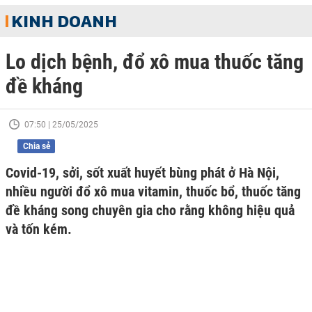
KINH DOANH
Lo dịch bệnh, đổ xô mua thuốc tăng
đề kháng
07:50 | 25/05/2025
Chia sẻ
Covid-19, sởi, sốt xuất huyết bùng phát ở Hà Nội,
nhiều người đổ xô mua vitamin, thuốc bổ, thuốc tăng
đề kháng song chuyên gia cho rằng không hiệu quả
và tốn kém.