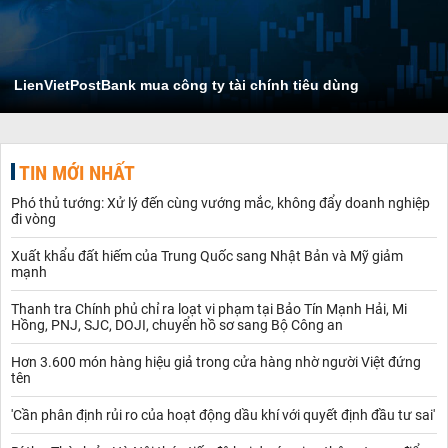
LienVietPostBank mua công ty tài chính tiêu dùng
TIN MỚI NHẤT
Phó thủ tướng: Xử lý đến cùng vướng mắc, không đẩy doanh nghiệp
đi vòng
Xuất khẩu đất hiếm của Trung Quốc sang Nhật Bản và Mỹ giảm
mạnh
Thanh tra Chính phủ chỉ ra loạt vi phạm tại Bảo Tín Mạnh Hải, Mi
Hồng, PNJ, SJC, DOJI, chuyển hồ sơ sang Bộ Công an
Hơn 3.600 món hàng hiệu giả trong cửa hàng nhờ người Việt đứng
tên
'Cần phân định rủi ro của hoạt động dầu khí với quyết định đầu tư sai'