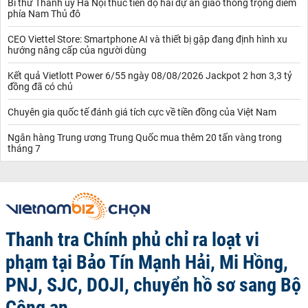
Bí thư Thành ủy Hà Nội thúc tiến độ hai dự án giao thông trọng điểm
phía Nam Thủ đô
CEO Viettel Store: Smartphone AI và thiết bị gập đang định hình xu
hướng nâng cấp của người dùng
Kết quả Vietlott Power 6/55 ngày 08/08/2026 Jackpot 2 hơn 3,3 tỷ
đồng đã có chủ
Chuyên gia quốc tế đánh giá tích cực về tiền đồng của Việt Nam
Ngân hàng Trung ương Trung Quốc mua thêm 20 tấn vàng trong
tháng 7
Thanh tra Chính phủ chỉ ra loạt vi
phạm tại Bảo Tín Mạnh Hải, Mi Hồng,
PNJ, SJC, DOJI, chuyển hồ sơ sang Bộ
Công an