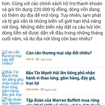
hơn. Cùng với các chính sách hỗ trợ thanh khoản
và gói tín dụng 220.000 tỷ đồng, dòng vốn đang
có thêm dư địa để mở rộng. Tuy nhiên, lạm phát
và tỷ giá vẫn là những biến số giới hạn khả năng
nới lỏng. Những diễn biến này đặt ra câu hỏi lớn:
dòng tiền sẽ được dẫn về đâu trong những tháng
cuối năm, và dư địa nới lỏng còn bao nhiêu?
Cán cân thương mại sắp đổi chiều?
THỜI SỰ
-
7 giờ trước
Bảo Tín Mạnh Hải lên tiếng phủ nhận
hành vi thao túng, găm hàng, đẩy giá,
trục lợi
KINH DOANH
-
3 giờ trước
Tập đoàn của Warren Buffett mua ròng