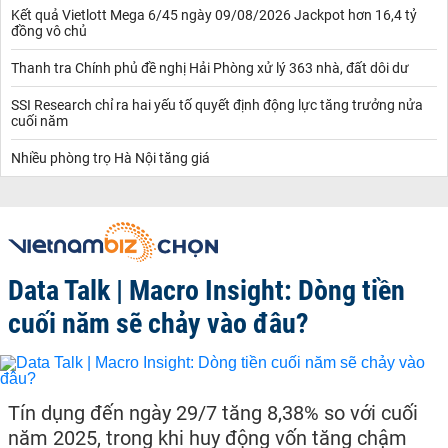
Kết quả Vietlott Mega 6/45 ngày 09/08/2026 Jackpot hơn 16,4 tỷ
đồng vô chủ
Thanh tra Chính phủ đề nghị Hải Phòng xử lý 363 nhà, đất dôi dư
SSI Research chỉ ra hai yếu tố quyết định động lực tăng trưởng nửa
cuối năm
Nhiều phòng trọ Hà Nội tăng giá
Data Talk | Macro Insight: Dòng tiền
cuối năm sẽ chảy vào đâu?
Tín dụng đến ngày 29/7 tăng 8,38% so với cuối
năm 2025, trong khi huy động vốn tăng chậm