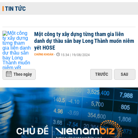
TIN TỨC
Một công ty xây dựng từng tham gia liên
danh dự thầu sân bay Long Thành muốn niêm
yết HOSE
CHỨNG KHOÁN
-
15:34 | 19/08/2024
Theo ngày
TRƯỚC
SAU