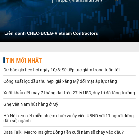
Liên danh CHEC-BCEG-Vietnam Contractors
TIN MỚI NHẤT
Dự báo giá heo hơi ngày 10/8: Sẽ tiếp tục giảm trong tuần tới
Công suất lọc dầu thu hẹp, giá xăng Mỹ đối mặt áp lực tăng
Xuất khẩu dệt may 7 tháng đạt trên 27 tỷ USD, duy trì đà tăng trưởng
Ghẹ Việt Nam hút hàng ở Mỹ
Hà Nội xem xét miễn nhiệm chức vụ ủy viên UBND với 11 người đứng
đầu sở, ngành
Data Talk | Macro Insight: Dòng tiền cuối năm sẽ chảy vào đâu?