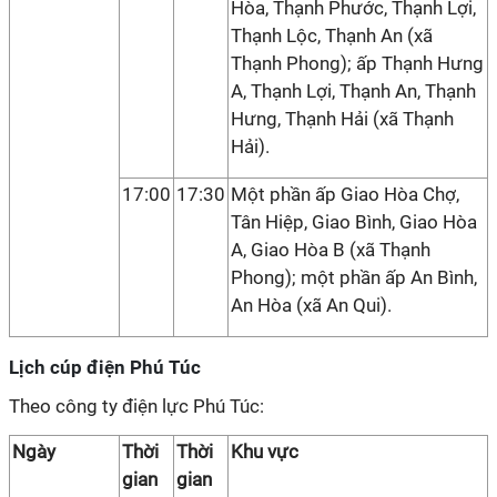
Hòa, Thạnh Phước, Thạnh Lợi,
Thạnh Lộc, Thạnh An (xã
Thạnh Phong); ấp Thạnh Hưng
A, Thạnh Lợi, Thạnh An, Thạnh
Hưng, Thạnh Hải (xã Thạnh
Hải).
17:00
17:30
Một phần ấp Giao Hòa Chợ,
Tân Hiệp, Giao Bình, Giao Hòa
A, Giao Hòa B (xã Thạnh
Phong); một phần ấp An Bình,
An Hòa (xã An Qui).
Lịch cúp điện Phú Túc
Theo công ty điện lực Phú Túc:
Ngày
Thời
Thời
Khu vực
gian
gian