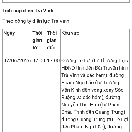
Lịch cúp điện Trà Vinh
Theo công ty điện lực Trà Vinh:
Ngày
Thời
Thời
Khu vực
gian
gian
từ
đến
07/06/2026
07:00
17:00
Đường Lê Lợi (từ Thường trực
HĐND tỉnh đến Đài Truyền hình
Trà Vinh và các hẻm), đường
Phạm Ngũ Lão (từ Trương
Văn Kỉnh đến vòng xoay Sóc
Ruộng và các hẻm), đường
Nguyễn Thái Học (từ Phan
Châu Trinh đến Quang Trung),
đường Quang Trung (từ Lê Lợi
đến Phạm Ngũ Lão), đường