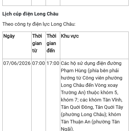
Lịch cúp điện Long Châu
Theo công ty điện lực Long Châu:
Ngày
Thời
Thời
Khu vực
gian
gian
từ
đến
07/06/2026
07:00
17:00
Các hộ sử dụng điện đường
Phạm Hùng (phía bên phải
hướng từ Công viên phường
Long Châu đến Vòng xoay
Trường An) thuộc khóm 5,
khóm 7; các khóm Tân Vĩnh,
Tân Quới Đông, Tân Quới Tây
(phường Long Châu); khóm
Tân Thuận An (phường Tân
Ngãi).