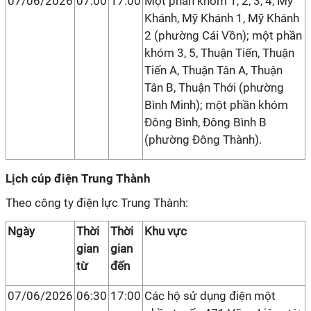
07/06/2026
07:00
17:00
Một phần khóm 1, 2, 3, 4, Mỹ
Khánh, Mỹ Khánh 1, Mỹ Khánh
2 (phường Cái Vồn); một phần
khóm 3, 5, Thuận Tiến, Thuận
Tiến A, Thuận Tân A, Thuận
Tân B, Thuận Thới (phường
Bình Minh); một phần khóm
Đông Bình, Đông Bình B
(phường Đông Thành).
Lịch cúp điện Trung Thành
Theo công ty điện lực Trung Thành:
Ngày
Thời
Thời
Khu vực
gian
gian
từ
đến
07/06/2026
06:30
17:00
Các hộ sử dụng điện một