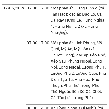
07/06/2026
07:00
17:00
Một phần ấp Hưng Bình A (xã
Tân Hào); các ấp Bào Lò, Cái
Da, Rẫy, Hưng Lễ, Hưng Nghĩa
1, Hưng Nghĩa 2 (xã Hưng
Nhượng).
07:00
17:00
Một phần ấp Linh Phụng, Mỹ
Quới, Mỹ An, Mỹ Hòa (xã
Phước Long); các ấp Xẻo Nhỏ,
Xẻo Sâu, Phụng Ngoại, Long
Nội, Long Ngoại, Lương Phú 1,
Lương Phú 2, Lương Quới, Phú
Điền, Tập Tư, Phú Hòa, Phú
Thuận, Phú Thứ Trong, Phú
Thứ Ngoài, Bến Đò Cái Chốt,
Cái Tắc (xã Lương Phú).
08:00
14:00
Ấp Đồng Nhơn, Qui Nghĩa (xã