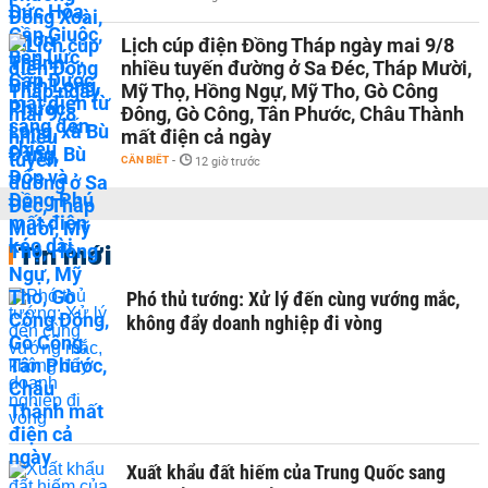
Lịch cúp điện Đồng Tháp ngày mai 9/8
nhiều tuyến đường ở Sa Đéc, Tháp Mười,
Mỹ Thọ, Hồng Ngự, Mỹ Tho, Gò Công
Đông, Gò Công, Tân Phước, Châu Thành
mất điện cả ngày
CẦN BIẾT
-
12 giờ trước
Tin mới
Phó thủ tướng: Xử lý đến cùng vướng mắc,
không đẩy doanh nghiệp đi vòng
Xuất khẩu đất hiếm của Trung Quốc sang