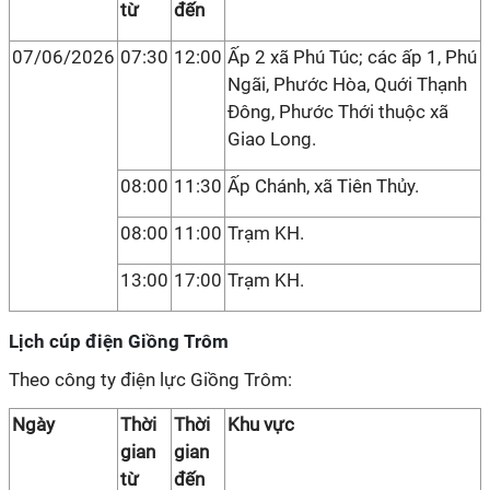
từ
đến
07/06/2026
07:30
12:00
Ấp 2 xã Phú Túc; các ấp 1, Phú
Ngãi, Phước Hòa, Quới Thạnh
Đông, Phước Thới thuộc xã
Giao Long.
08:00
11:30
Ấp Chánh, xã Tiên Thủy.
08:00
11:00
Trạm KH.
13:00
17:00
Trạm KH.
Lịch cúp điện Giồng Trôm
Theo công ty điện lực Giồng Trôm:
Ngày
Thời
Thời
Khu vực
gian
gian
từ
đến