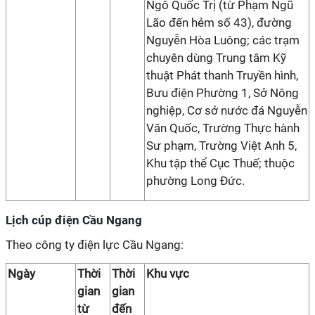
Ngô Quốc Trị (từ Phạm Ngũ
Lão đến hẻm số 43), đường
Nguyễn Hòa Luông; các trạm
chuyên dùng Trung tâm Kỹ
thuật Phát thanh Truyền hình,
Bưu điện Phường 1, Sở Nông
nghiệp, Cơ sở nước đá Nguyễn
Văn Quốc, Trường Thực hành
Sư phạm, Trường Việt Anh 5,
Khu tập thể Cục Thuế; thuộc
phường Long Đức.
Lịch cúp điện Cầu Ngang
Theo công ty điện lực Cầu Ngang:
Ngày
Thời
Thời
Khu vực
gian
gian
từ
đến