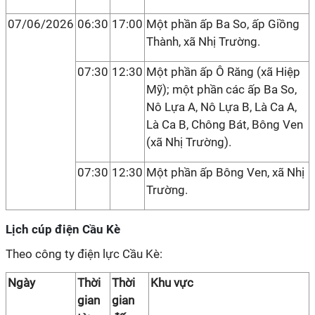
07/06/2026
06:30
17:00
Một phần ấp Ba So, ấp Giồng
Thành, xã Nhị Trường.
07:30
12:30
Một phần ấp Ô Răng (xã Hiệp
Mỹ); một phần các ấp Ba So,
Nô Lựa A, Nô Lựa B, Là Ca A,
Là Ca B, Chông Bát, Bông Ven
(xã Nhị Trường).
07:30
12:30
Một phần ấp Bông Ven, xã Nhị
Trường.
Lịch cúp điện Cầu Kè
Theo công ty điện lực Cầu Kè:
Ngày
Thời
Thời
Khu vực
gian
gian