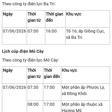
Theo công ty điện lực Ba Tri:
Ngày
Thời
Thời gian
Khu vực
gian từ
đến
07/06/2026
07:00
16:00
Tổ 16, ấp Giồng Cục,
xã Ba Tri.
Lịch cúp điện Mỏ Cày
Theo công ty điện lực Mỏ Cày:
Ngày
Thời
Thời
Khu vực
gian từ
gian đến
07/06/2026
07:30
17:00
Một phần ấp Phước Lý,
xã Đồng Khởi.
08:00
17:00
Một phần ấp thuộc xã
Hương Mỹ.