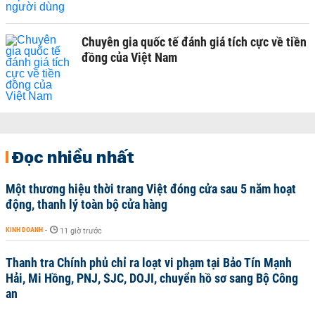
Chuyên gia quốc tế đánh giá tích cực về tiền
đồng của Việt Nam
Đọc nhiều nhất
Một thương hiệu thời trang Việt đóng cửa sau 5 năm hoạt
động, thanh lý toàn bộ cửa hàng
KINH DOANH
-
11 giờ trước
Thanh tra Chính phủ chỉ ra loạt vi phạm tại Bảo Tín Mạnh
Hải, Mi Hồng, PNJ, SJC, DOJI, chuyển hồ sơ sang Bộ Công
an