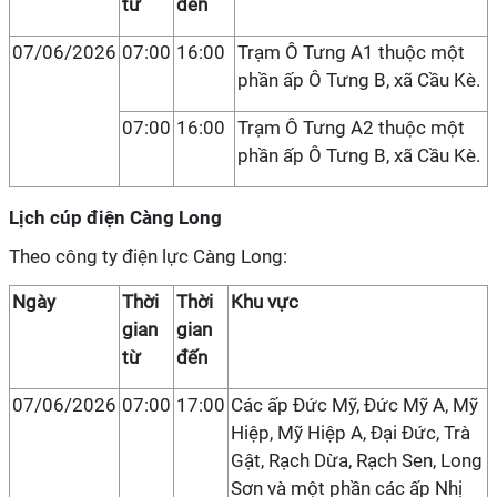
từ
đến
07/06/2026
07:00
16:00
Trạm Ô Tưng A1 thuộc một
phần ấp Ô Tưng B, xã Cầu Kè.
07:00
16:00
Trạm Ô Tưng A2 thuộc một
phần ấp Ô Tưng B, xã Cầu Kè.
Lịch cúp điện Càng Long
Theo công ty điện lực Càng Long:
Ngày
Thời
Thời
Khu vực
gian
gian
từ
đến
07/06/2026
07:00
17:00
Các ấp Đức Mỹ, Đức Mỹ A, Mỹ
Hiệp, Mỹ Hiệp A, Đại Đức, Trà
Gật, Rạch Dừa, Rạch Sen, Long
Sơn và một phần các ấp Nhị