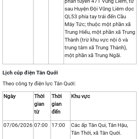
phần tuyến 471 Vũng Liêm, từ
sau Huyện Đội Vũng Liêm dọc
QL53 phía tay trái đến Cầu
Mây Tức; thuộc một phần xã
Trung Hiếu, một phần xã Trung
Thành (trừ khu vực nội ô và
trung tâm xã Trung Thành),
một phần xã Trung Ngãi.
Lịch cúp điện Tân Quới
Theo công ty điện lực Tân Quới:
Ngày
Thời
Thời
Khu vực
gian
gian
từ
đến
07/06/2026
07:00
17:00
Các ấp Tân Qui, Tân Hậu,
Tân Thới, xã Tân Quới.