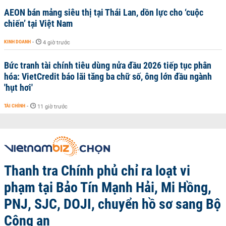
AEON bán mảng siêu thị tại Thái Lan, dồn lực cho ‘cuộc
chiến’ tại Việt Nam
KINH DOANH
-
4 giờ trước
Bức tranh tài chính tiêu dùng nửa đầu 2026 tiếp tục phân
hóa: VietCredit báo lãi tăng ba chữ số, ông lớn đầu ngành
'hụt hơi'
TÀI CHÍNH
-
11 giờ trước
Thanh tra Chính phủ chỉ ra loạt vi
phạm tại Bảo Tín Mạnh Hải, Mi Hồng,
PNJ, SJC, DOJI, chuyển hồ sơ sang Bộ
Công an