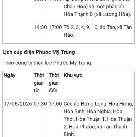
Châu Hòa) và một phần ấp
Hòa Thạnh B (xã Lương Hòa).
14:30
17:00
Tổ 2, 3, 4, 9, 10, ấp Tân, xã Tân
Hào.
Lịch cúp điện Phước Mỹ Trung
Theo công ty điện lực Phước Mỹ Trung:
Ngày
Thời
Thời
Khu vực
gian
gian
từ
đến
07/06/2026
07:30
17:00
Các ấp Hưng Long, Hòa Hưng,
Hòa Bình, Hòa Nghĩa, Hòa
Thới, Hòa Thuận 1, Hòa Thuận
2, Hòa Phước, xã Tân Thành
Bình.