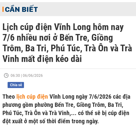
CẦN BIẾT
Lịch cúp điện Vĩnh Long hôm nay
7/6 nhiều nơi ở Bến Tre, Giồng
Trôm, Ba Tri, Phú Túc, Trà Ôn và Trà
Vinh mất điện kéo dài
06:30 | 06/06/2026
Chia sẻ
Theo
lịch cúp điện
Vĩnh Long ngày 7/6/2026 các địa
phương gồm phường Bến Tre, Giồng Trôm, Ba Tri,
Phú Túc, Trà Ôn và Trà Vinh,... có thể sẽ bị cúp điện
đột xuất ở một số thời điểm trong ngày.