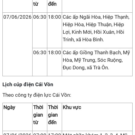
từ
đến
07/06/2026
06:30
18:00
Các ấp Ngãi Hòa, Hiệp Thạnh,
Hiệp Hòa, Hiệp Thuận, Hiệp
Lợi, Kinh Mới, Hồi Xuân, Hồi
Trinh, xã Hòa Bình.
06:30
18:00
Các ấp Giồng Thanh Bạch, Mỹ
Hòa, Mỹ Trung, Sóc Ruộng,
Đục Dong, xã Trà Ôn.
Lịch cúp điện Cái Vồn
Theo công ty điện lực Cái Vồn:
Ngày
Thời
Thời
Khu vực
gian
gian
từ
đến