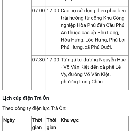
07:00
17:00
Các hộ sử dụng điện phía bên
trái hướng từ cổng Khu Công
nghiệp Hòa Phú đến Cầu Phú
An thuộc các ấp Phú Long,
Hòa Hưng, Lộc Hưng, Phú Lợi,
Phú Hưng, xã Phú Quới.
07:30
17:00
Từ ngã tư đường Nguyễn Huệ
- Võ Văn Kiệt đến cà phê Lê
Vy, đường Võ Văn Kiệt,
phường Long Châu.
Lịch cúp điện Trà Ôn
Theo công ty điện lực Trà Ôn:
Ngày
Thời
Thời
Khu vực
gian
gian