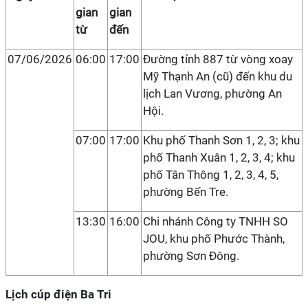
gian
gian
từ
đến
07/06/2026
06:00
17:00
Đường tỉnh 887 từ vòng xoay
Mỹ Thạnh An (cũ) đến khu du
lịch Lan Vương, phường An
Hội.
07:00
17:00
Khu phố Thanh Sơn 1, 2, 3; khu
phố Thanh Xuân 1, 2, 3, 4; khu
phố Tân Thông 1, 2, 3, 4, 5,
phường Bến Tre.
13:30
16:00
Chi nhánh Công ty TNHH SO
JOU, khu phố Phước Thành,
phường Sơn Đông.
Lịch cúp điện Ba Tri