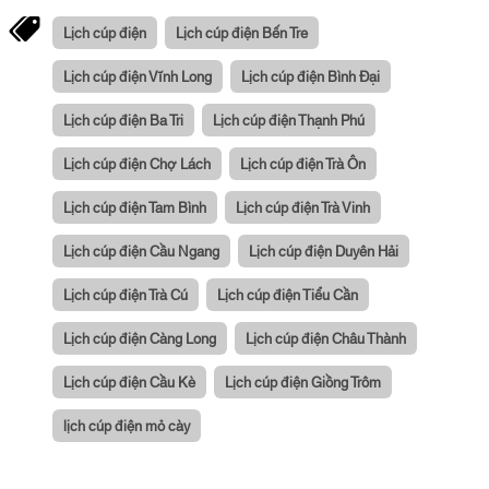
Lịch cúp điện
Lịch cúp điện Bến Tre
Lịch cúp điện Vĩnh Long
Lịch cúp điện Bình Đại
Lịch cúp điện Ba Tri
Lịch cúp điện Thạnh Phú
Lịch cúp điện Chợ Lách
Lịch cúp điện Trà Ôn
Lịch cúp điện Tam Bình
Lịch cúp điện Trà Vinh
Lịch cúp điện Cầu Ngang
Lịch cúp điện Duyên Hải
Lịch cúp điện Trà Cú
Lịch cúp điện Tiểu Cần
Lịch cúp điện Càng Long
Lịch cúp điện Châu Thành
Lịch cúp điện Cầu Kè
Lịch cúp điện Giồng Trôm
lịch cúp điện mỏ cày