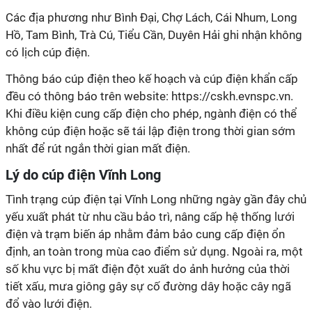
Các địa phương như Bình Đại, Chợ Lách, Cái Nhum, Long
Hồ, Tam Bình, Trà Cú, Tiểu Cần, Duyên Hải ghi nhận không
có lịch cúp điện.
Thông báo cúp điện theo kế hoạch và cúp điện khẩn cấp
đều có thông báo trên website: https://cskh.evnspc.vn.
Khi điều kiện cung cấp điện cho phép, ngành điện có thể
không cúp điện hoặc sẽ tái lập điện trong thời gian sớm
nhất để rút ngắn thời gian mất điện.
Lý do cúp điện Vĩnh Long
Tình trạng cúp điện tại Vĩnh Long những ngày gần đây chủ
yếu xuất phát từ nhu cầu bảo trì, nâng cấp hệ thống lưới
điện và trạm biến áp nhằm đảm bảo cung cấp điện ổn
định, an toàn trong mùa cao điểm sử dụng. Ngoài ra, một
số khu vực bị mất điện đột xuất do ảnh hưởng của thời
tiết xấu, mưa giông gây sự cố đường dây hoặc cây ngã
đổ vào lưới điện.