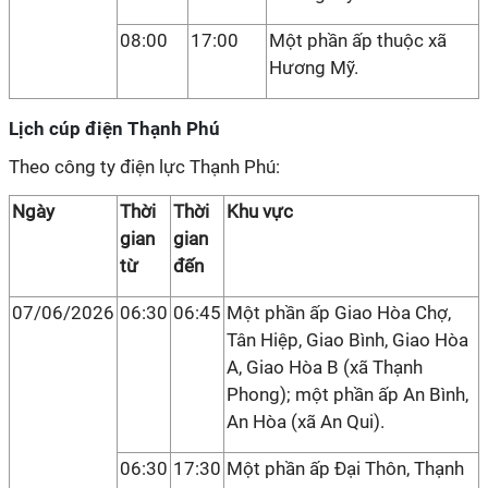
08:00
17:00
Một phần ấp thuộc xã
Hương Mỹ.
Lịch cúp điện Thạnh Phú
Theo công ty điện lực Thạnh Phú:
Ngày
Thời
Thời
Khu vực
gian
gian
từ
đến
07/06/2026
06:30
06:45
Một phần ấp Giao Hòa Chợ,
Tân Hiệp, Giao Bình, Giao Hòa
A, Giao Hòa B (xã Thạnh
Phong); một phần ấp An Bình,
An Hòa (xã An Qui).
06:30
17:30
Một phần ấp Đại Thôn, Thạnh