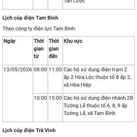
Tân Lược
Lịch cúp điện Tam Bình
Theo công ty điện lực Tam Bình:
Ngày
Thời
Thời
Khu vực
gian
gian
từ
đến
13/05/2026
08:00
11:00
Các hộ sử dụng điện trạm 2
ấp 2 Hòa Lộc thuộc tổ 8 ấp 2,
xã Hòa Hiệp
10:00
15:00
Các hộ sử dụng điện nhánh 2B
Tường Lễ thuộc tổ 6, 8, 9 ấp
Tường Lễ, xã Tam Bình
Lịch cúp điện Trà Vinh