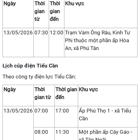
Ngày
Thời
Thời
Khu vực
gian
gian
từ
đến
13/05/2026
07:30
12:00
Trạm Vàm Ông Râu, Kinh Tư
Phi thuộc một phần ấp Hòa
An, xã Phú Tân
Lịch cúp điện Tiểu Cần
Theo công ty điện lực Tiểu Cần:
Ngày
Thời
Thời gian
Khu vực
gian từ
đến
13/05/2026
07:00
17:00
Ấp Phú Thọ 1 - xã Tiểu
Cần
08:00
11:30
Một phần ấp Cây Gáo -
xã Tập Ngãi