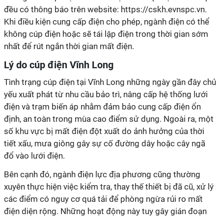
đều có thông báo trên website: https://cskh.evnspc.vn.
Khi điều kiện cung cấp điện cho phép, ngành điện có thể
không cúp điện hoặc sẽ tái lập điện trong thời gian sớm
nhất để rút ngắn thời gian mất điện.
Lý do cúp điện Vĩnh Long
Tình trạng cúp điện tại Vĩnh Long những ngày gần đây chủ
yếu xuất phát từ nhu cầu bảo trì, nâng cấp hệ thống lưới
điện và trạm biến áp nhằm đảm bảo cung cấp điện ổn
định, an toàn trong mùa cao điểm sử dụng. Ngoài ra, một
số khu vực bị mất điện đột xuất do ảnh hưởng của thời
tiết xấu, mưa giông gây sự cố đường dây hoặc cây ngã
đổ vào lưới điện.
Bên cạnh đó, ngành điện lực địa phương cũng thường
xuyên thực hiện việc kiểm tra, thay thế thiết bị đã cũ, xử lý
các điểm có nguy cơ quá tải để phòng ngừa rủi ro mất
điện diện rộng. Những hoạt động này tuy gây gián đoạn