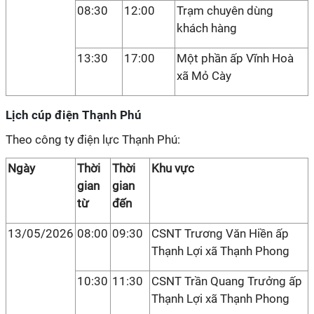
08:30
12:00
Trạm chuyên dùng
khách hàng
13:30
17:00
Một phần ấp Vĩnh Hoà
xã Mỏ Cày
Lịch cúp điện Thạnh Phú
Theo công ty điện lực Thạnh Phú:
Ngày
Thời
Thời
Khu vực
gian
gian
từ
đến
13/05/2026
08:00
09:30
CSNT Trương Văn Hiền ấp
Thạnh Lợi xã Thạnh Phong
10:30
11:30
CSNT Trần Quang Trưởng ấp
Thạnh Lợi xã Thạnh Phong