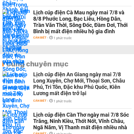
Lịch cúp điện Cà Mau ngày mai 7/8 và
8/8 Phước Long, Bạc Liêu, Hồng Dân,
Trần Văn Thời, Sông Đốc, Đầm Dơi, Thới
Bình bị mất điện nhiều hộ gia đình
CẦN BIẾT
-
1 phút trước
Cùng chuyên mục
Lịch cúp điện An Giang ngày mai 7/8
Long Xuyên, Chợ Mới, Thoại Sơn, Châu
Phú, Tri Tôn, Đặc khu Phú Quốc, Kiên
Lương mất điện trở lại
CẦN BIẾT
-
1 phút trước
Lịch cúp điện Cần Thơ ngày mai 7/8 Sóc
Trăng, Ninh Kiều, Thốt Nốt, Vĩnh Châu,
Ngã Năm, Vị Thanh mất điện nhiều nhà
CẦN BIẾT
-