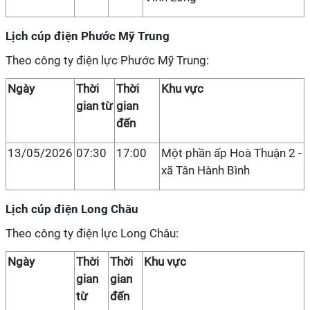
Lịch cúp điện Phước Mỹ Trung
Theo công ty điện lực Phước Mỹ Trung:
Ngày
Thời
Thời
Khu vực
gian từ
gian
đến
13/05/2026
07:30
17:00
Một phần ấp Hoà Thuận 2 -
xã Tân Hành Bình
Lịch cúp điện Long Châu
Theo công ty điện lực Long Châu:
Ngày
Thời
Thời
Khu vực
gian
gian
từ
đến