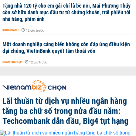
Tặng nhà 120 tỷ cho em gái chỉ là bề nổi, Mai Phương Thúy
còn sở hữu danh mục đầu tư từ chứng khoán, trái phiếu tới
nhà hàng, phim ảnh
KINH DOANH
-
12 giờ trước
Một doanh nghiệp cảng biển không còn đáp ứng điều kiện
đại chúng, VietinBank quyết tâm thoái vốn
DOANH NGHIỆP
-
12 giờ trước
Lãi thuần từ dịch vụ nhiều ngân hàng
tăng ba chữ số trong nửa đầu năm:
Techcombank dẫn đầu, Big4 tụt hạng