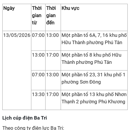
Ngày
Thời
Thời
Khu vực
gian
gian
từ
đến
13/05/2026
07:00
13:00
Một phần tổ 6A, 7, 16 khu phố
Hữu Thành phường Phú Tân
13:00
17:00
Một phần tổ 8 khu phố Hữu
Thành phường Phú Tân
07:00
13:00
Một phần tổ 23, 31 khu phố 1
phường Sơn Đông
13:30
17:00
Một phần tổ 13 khu phố Nhơn
Thạnh 2 phường Phú Khương
Lịch cúp điện Ba Tri
Theo công ty điện lực Ba Tri: