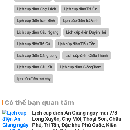
Lịch cúp điện Chợ Lách
Lịch cúp điện Trà Ôn
Lịch cúp điện Tam Bình
Lịch cúp điện Trà Vinh
Lịch cúp điện Cầu Ngang
Lịch cúp điện Duyên Hải
Lịch cúp điện Trà Cú
Lịch cúp điện Tiểu Cần
Lịch cúp điện Càng Long
Lịch cúp điện Châu Thành
Lịch cúp điện Cầu Kè
Lịch cúp điện Giồng Trôm
lịch cúp điện mỏ cày
Có thể bạn quan tâm
Lịch cúp điện An Giang ngày mai 7/8
Long Xuyên, Chợ Mới, Thoại Sơn, Châu
Phú, Tri Tôn, Đặc khu Phú Quốc, Kiên