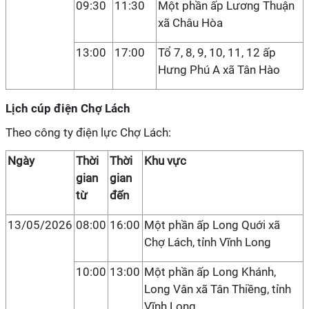
09:30
11:30
Một phần ấp Lương Thuận
xã Châu Hòa
13:00
17:00
Tổ 7, 8, 9, 10, 11, 12 ấp
Hưng Phú A xã Tân Hào
Lịch cúp điện Chợ Lách
Theo công ty điện lực Chợ Lách:
Ngày
Thời
Thời
Khu vực
gian
gian
từ
đến
13/05/2026
08:00
16:00
Một phần ấp Long Quới xã
Chợ Lách, tỉnh Vĩnh Long
10:00
13:00
Một phần ấp Long Khánh,
Long Vân xã Tân Thiềng, tỉnh
Vĩnh Long