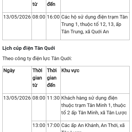
từ
đến
13/05/2026
08:00
16:00
Các hộ sử dụng điện trạm Tân
Trung 1, thuộc tổ 12, 13, ấp
Tân Trung, xã Quới An
Lịch cúp điện Tân Quới
Theo công ty điện lực Tân Quới:
Ngày
Thời
Thời
Khu vực
gian
gian
từ
đến
13/05/2026
08:00
11:30
Khách hàng sử dụng điện
thuộc trạm Tân Minh 1, thuộc
tổ 2 ấp Tân Minh, xã Tân Lược
13:00
17:00
Các ấp An Khánh, An Thới, xã