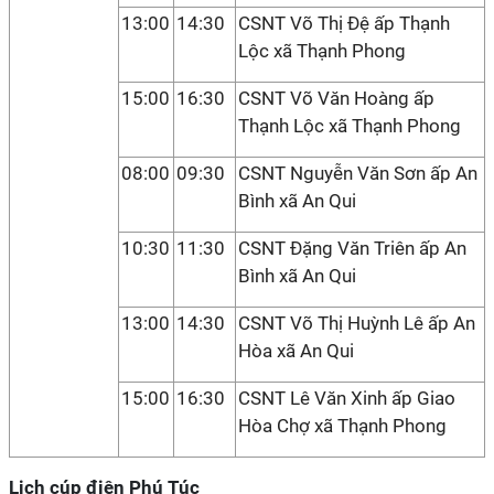
13:00
14:30
CSNT Võ Thị Đệ ấp Thạnh
Lộc xã Thạnh Phong
15:00
16:30
CSNT Võ Văn Hoàng ấp
Thạnh Lộc xã Thạnh Phong
08:00
09:30
CSNT Nguyễn Văn Sơn ấp An
Bình xã An Qui
10:30
11:30
CSNT Đặng Văn Triên ấp An
Bình xã An Qui
13:00
14:30
CSNT Võ Thị Huỳnh Lê ấp An
Hòa xã An Qui
15:00
16:30
CSNT Lê Văn Xinh ấp Giao
Hòa Chợ xã Thạnh Phong
Lịch cúp điện Phú Túc