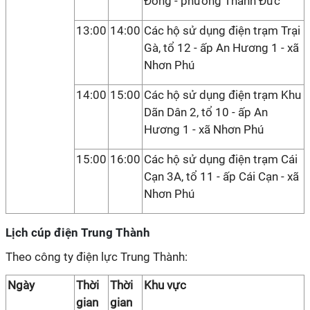
Đông - phường Thanh Đức
13:00
14:00
Các hộ sử dụng điện trạm Trại
Gà, tổ 12 - ấp An Hương 1 - xã
Nhơn Phú
14:00
15:00
Các hộ sử dụng điện trạm Khu
Dãn Dân 2, tổ 10 - ấp An
Hương 1 - xã Nhơn Phú
15:00
16:00
Các hộ sử dụng điện trạm Cái
Cạn 3A, tổ 11 - ấp Cái Cạn - xã
Nhơn Phú
Lịch cúp điện Trung Thành
Theo công ty điện lực Trung Thành:
Ngày
Thời
Thời
Khu vực
gian
gian