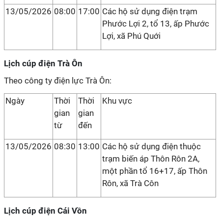
13/05/2026
08:00
17:00
Các hộ sử dụng điện trạm
Phước Lợi 2, tổ 13, ấp Phước
Lợi, xã Phú Quới
Lịch cúp điện Trà Ôn
Theo công ty điện lực Trà Ôn:
Ngày
Thời
Thời
Khu vực
gian
gian
từ
đến
13/05/2026
08:30
13:00
Các hộ sử dụng điện thuộc
trạm biến áp Thôn Rôn 2A,
một phần tổ 16+17, ấp Thôn
Rôn, xã Trà Côn
Lịch cúp điện Cái Vồn