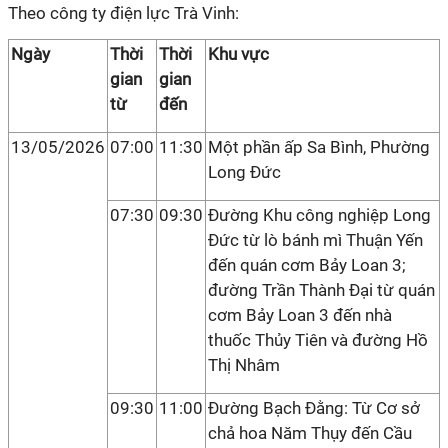
Theo công ty điện lực Trà Vinh:
Ngày
Thời
Thời
Khu vực
gian
gian
từ
đến
13/05/2026
07:00
11:30
Một phần ấp Sa Bình, Phường
Long Đức
07:30
09:30
Đường Khu công nghiệp Long
Đức từ lò bánh mì Thuận Yến
đến quán cơm Bảy Loan 3;
đường Trần Thành Đại từ quán
cơm Bảy Loan 3 đến nhà
thuốc Thủy Tiên và đường Hồ
Thị Nhâm
09:30
11:00
Đường Bạch Đằng: Từ Cơ sở
chả hoa Năm Thụy đến Cầu