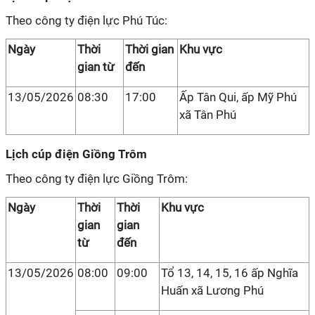
Theo công ty điện lực Phú Túc:
Ngày
Thời
Thời gian
Khu vực
gian từ
đến
13/05/2026
08:30
17:00
Ấp Tân Qui, ấp Mỹ Phú
xã Tân Phú
Lịch cúp điện Giồng Trôm
Theo công ty điện lực Giồng Trôm:
Ngày
Thời
Thời
Khu vực
gian
gian
từ
đến
13/05/2026
08:00
09:00
Tổ 13, 14, 15, 16 ấp Nghĩa
Huấn xã Lương Phú