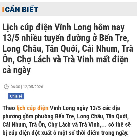
CẦN BIẾT
Lịch cúp điện Vĩnh Long hôm nay
13/5 nhiều tuyến đường ở Bến Tre,
Long Châu, Tân Quới, Cái Nhum, Trà
Ôn, Chợ Lách và Trà Vinh mất điện
cả ngày
06:30 | 12/05/2026
Chia sẻ
Theo
lịch cúp điện
Vĩnh Long ngày 13/5 các địa
phương gồm phường Bến Tre, Long Châu, Tân Quới,
Cái Nhum, Trà Ôn, Chợ Lách và Trà Vinh,... có thể sẽ
bị cúp điện đột xuất ở một số thời điểm trong ngày.