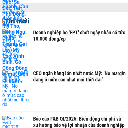
Tin mới
Doanh nghiệp họ 'FPT' chốt ngày nhận cổ tức
10.000 đồng/cp
CEO ngân hàng lớn nhất nước Mỹ: ‘Nợ margin
đang ở mức cao nhất mọi thời đại’
Báo cáo F&B QI/2026: Biến động chi phí và
xu hướng bảo vệ lợi nhuận của doanh nghiệp