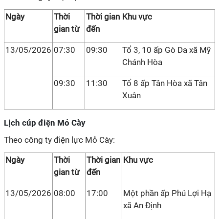
Ngày
Thời
Thời gian
Khu vực
gian từ
đến
13/05/2026
07:30
09:30
Tổ 3, 10 ấp Gò Da xã Mỹ
Chánh Hòa
09:30
11:30
Tổ 8 ấp Tân Hòa xã Tân
Xuân
Lịch cúp điện Mỏ Cày
Theo công ty điện lực Mỏ Cày:
Ngày
Thời
Thời gian
Khu vực
gian từ
đến
13/05/2026
08:00
17:00
Một phần ấp Phú Lợi Hạ
xã An Định