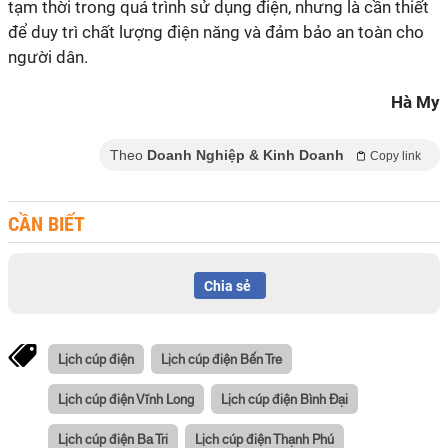
tạm thời trong quá trình sử dụng điện, nhưng là cần thiết
để duy trì chất lượng điện năng và đảm bảo an toàn cho
người dân.
Hà My
Theo
Doanh Nghiệp & Kinh Doanh
Copy link
CẦN BIẾT
Chia sẻ
Lịch cúp điện
Lịch cúp điện Bến Tre
Lịch cúp điện Vĩnh Long
Lịch cúp điện Bình Đại
Lịch cúp điện Ba Tri
Lịch cúp điện Thạnh Phú