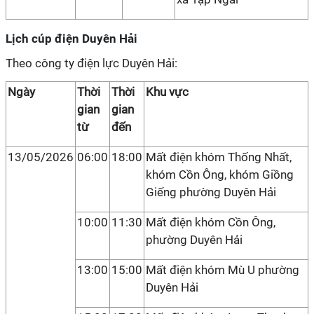
Lịch cúp điện Duyên Hải
Theo công ty điện lực Duyên Hải:
Ngày
Thời
Thời
Khu vực
gian
gian
từ
đến
13/05/2026
06:00
18:00
Mất điện khóm Thống Nhất,
khóm Cồn Ông, khóm Giồng
Giếng phường Duyên Hải
10:00
11:30
Mất điện khóm Cồn Ông,
phường Duyên Hải
13:00
15:00
Mất điện khóm Mù U phường
Duyên Hải