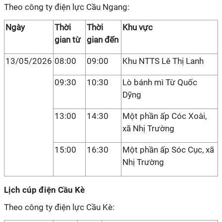
Theo công ty điện lực Cầu Ngang:
Ngày
Thời
Thời
Khu vực
gian từ
gian đến
13/05/2026
08:00
09:00
Khu NTTS Lê Thị Lanh
09:30
10:30
Lò bánh mì Từ Quốc
Dỹng
13:00
14:30
Một phần ấp Cóc Xoài,
xã Nhị Trường
15:00
16:30
Một phần ấp Sóc Cục, xã
Nhị Trường
Lịch cúp điện Cầu Kè
Theo công ty điện lực Cầu Kè: