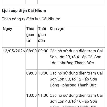
Lịch cúp điện Cái Nhum
Theo công ty điện lực Cái Nhum:
Ngày
Thời
Thời
Khu vực
gian
gian
từ
đến
13/05/2026
08:00
09:00
Các hộ sử dụng điện trạm Cái
Sơn Lớn 2B, tổ 4 - ấp Cái Sơn
Lớn - phường Thanh Đức
09:00
10:00
Các hộ sử dụng điện trạm Cái
Sơn Lớn 3B, tổ 12 - ấp Sơn
Đông - phường Thanh Đức
10:00
11:00
Các hộ sử dụng điện trạm Cái
Sơn Lớn 4B, tổ 16 - ấp Sơn