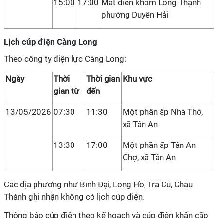
15:00
17:00
Mất điện khóm Long Thạnh
phường Duyên Hải
Lịch cúp điện Càng Long
Theo công ty điện lực Càng Long:
Ngày
Thời
Thời gian
Khu vực
gian từ
đến
13/05/2026
07:30
11:30
Một phần ấp Nhà Thờ,
xã Tân An
13:30
17:00
Một phần ấp Tân An
Chợ, xã Tân An
Các địa phương như Bình Đại, Long Hồ, Trà Cú, Châu
Thành ghi nhận không có lịch cúp điện.
Thông báo cúp điện theo kế hoạch và cúp điện khẩn cấp