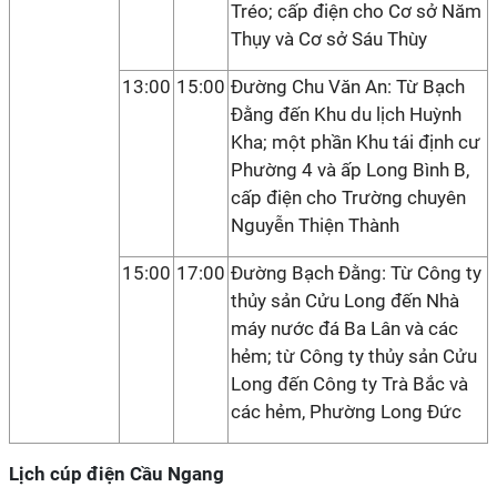
Tréo; cấp điện cho Cơ sở Năm
Thụy và Cơ sở Sáu Thùy
13:00
15:00
Đường Chu Văn An: Từ Bạch
Đằng đến Khu du lịch Huỳnh
Kha; một phần Khu tái định cư
Phường 4 và ấp Long Bình B,
cấp điện cho Trường chuyên
Nguyễn Thiện Thành
15:00
17:00
Đường Bạch Đằng: Từ Công ty
thủy sản Cửu Long đến Nhà
máy nước đá Ba Lân và các
hẻm; từ Công ty thủy sản Cửu
Long đến Công ty Trà Bắc và
các hẻm, Phường Long Đức
Lịch cúp điện Cầu Ngang