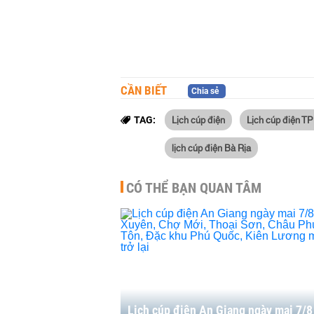
CẦN BIẾT
Chia sẻ
Lịch cúp điện
Lịch cúp điện T
TAG:
lịch cúp điện Bà Rịa
CÓ THỂ BẠN QUAN TÂM
Lịch cúp điện An Giang ngày mai 7/8