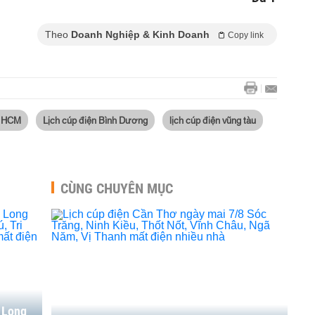
Theo
Doanh Nghiệp & Kinh Doanh
Copy link
P HCM
Lịch cúp điện Bình Dương
lịch cúp điện vũng tàu
CÙNG CHUYÊN MỤC
 Long