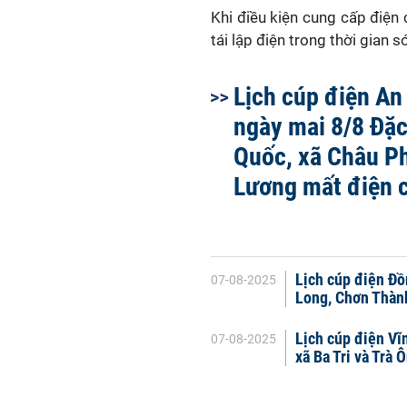
Khi điều kiện cung cấp điện
tái lập điện trong thời gian 
Lịch cúp điện An
ngày mai 8/8 Đặ
Quốc, xã Châu Ph
Lương mất điện 
Lịch cúp điện Đồ
07-08-2025
Long, Chơn Thành
Lịch cúp điện Vĩ
07-08-2025
xã Ba Tri và Trà 