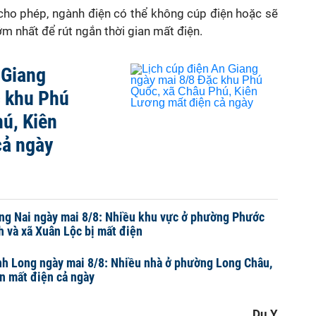
 cho phép, ngành điện có thể không cúp điện hoặc sẽ
sớm nhất để rút ngắn thời gian mất điện.
 Giang
c khu Phú
ú, Kiên
cả ngày
ng Nai ngày mai 8/8: Nhiều khu vực ở phường Phước
 và xã Xuân Lộc bị mất điện
nh Long ngày mai 8/8: Nhiều nhà ở phường Long Châu,
Ôn mất điện cả ngày
Du Y