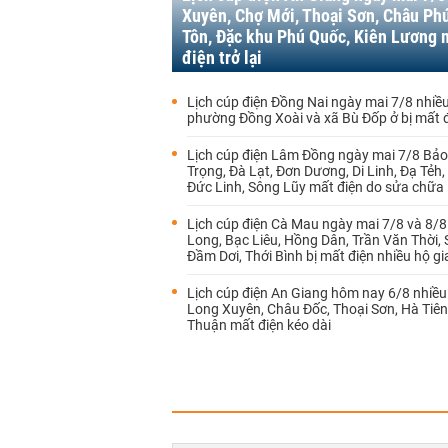
Xuyên, Chợ Mới, Thoại Sơn, Châu Phú
Tôn, Đặc khu Phú Quốc, Kiên Lương 
điện trở lại
Lịch cúp điện Đồng Nai ngày mai 7/8 nhiề
phường Đồng Xoài và xã Bù Đốp ở bị mất 
Lịch cúp điện Lâm Đồng ngày mai 7/8 Bảo
Trọng, Đà Lạt, Đơn Dương, Di Linh, Đạ Tẻh
Đức Linh, Sông Lũy mất điện do sửa chữa
Lịch cúp điện Cà Mau ngày mai 7/8 và 8/
Long, Bạc Liêu, Hồng Dân, Trần Văn Thời,
Đầm Dơi, Thới Bình bị mất điện nhiều hộ gi
Lịch cúp điện An Giang hôm nay 6/8 nhiều
Long Xuyên, Châu Đốc, Thoại Sơn, Hà Tiên
Thuận mất điện kéo dài