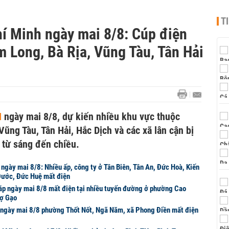
T
hí Minh ngày mai 8/8: Cúp điện
 Long, Bà Rịa, Vũng Tàu, Tân Hải
M
ngày mai 8/8, dự kiến nhiều khu vực thuộc
ũng Tàu, Tân Hải, Hắc Dịch và các xã lân cận bị
 từ sáng đến chiều.
 ngày mai 8/8: Nhiều ấp, công ty ở Tân Biên, Tân An, Đức Hoà, Kiến
Đước, Đức Huệ mất điện
áp ngày mai 8/8 mất điện tại nhiều tuyến đường ở phường Cao
hợ Gạo
 ngày mai 8/8 phường Thốt Nốt, Ngã Năm, xã Phong Điền mất điện