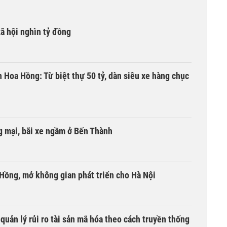
xã hội nghìn tỷ đồng
n Hoa Hồng: Từ biệt thự 50 tỷ, dàn siêu xe hàng chục
 mại, bãi xe ngầm ở Bến Thành
 Hồng, mở không gian phát triển cho Hà Nội
uản lý rủi ro tài sản mã hóa theo cách truyền thống