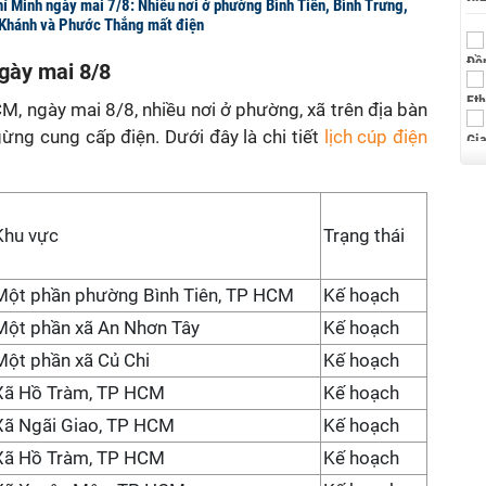
hí Minh ngày mai 7/8: Nhiều nơi ở phường Bình Tiên, Bình Trưng,
n Khánh và Phước Thắng mất điện
gày mai 8/8
M, ngày mai 8/8, nhiều nơi ở phường, xã trên địa bàn
ừng cung cấp điện. Dưới đây là chi tiết
lịch cúp điện
Khu vực
Trạng thái
Một phần phường Bình Tiên, TP HCM
Kế hoạch
Một phần xã An Nhơn Tây
Kế hoạch
Một phần xã Củ Chi
Kế hoạch
Xã Hồ Tràm, TP HCM
Kế hoạch
Xã Ngãi Giao, TP HCM
Kế hoạch
Xã Hồ Tràm, TP HCM
Kế hoạch