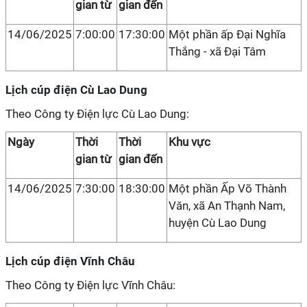
gian từ
gian đến
14/06/2025
7:00:00
17:30:00
Một phần ấp Đại Nghĩa
Thắng - xã Đại Tâm
Lịch cúp điện Cù Lao Dung
Theo Công ty Điện lực Cù Lao Dung:
Ngày
Thời
Thời
Khu vực
gian từ
gian đến
14/06/2025
7:30:00
18:30:00
Một phần Ấp Võ Thành
Văn, xã An Thạnh Nam,
huyện Cù Lao Dung
Lịch cúp điện Vĩnh Châu
Theo Công ty Điện lực Vĩnh Châu: