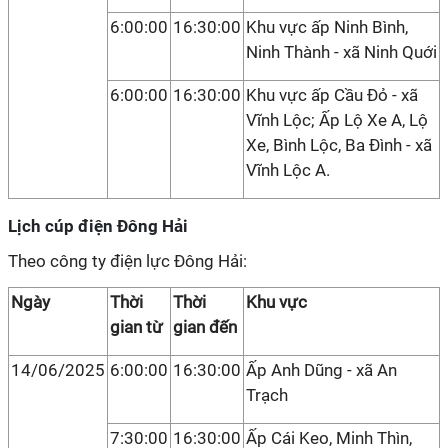
6:00:00
16:30:00
Khu vực ấp Ninh Bình,
Ninh Thành - xã Ninh Quới
6:00:00
16:30:00
Khu vực ấp Cầu Đỏ - xã
Vĩnh Lộc; Ấp Lộ Xe A, Lộ
Xe, Bình Lộc, Ba Đình - xã
Vĩnh Lộc A.
Lịch cúp điện Đông Hải
Theo công ty điện lực Đông Hải:
Ngày
Thời
Thời
Khu vực
gian từ
gian đến
14/06/2025
6:00:00
16:30:00
Ấp Anh Dũng - xã An
Trạch
7:30:00
16:30:00
Ấp Cái Keo, Minh Thìn,