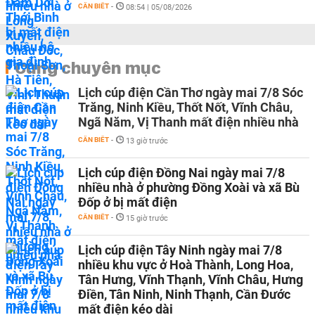
CẦN BIẾT
-
08:54 | 05/08/2026
Cùng chuyên mục
Lịch cúp điện Cần Thơ ngày mai 7/8 Sóc
Trăng, Ninh Kiều, Thốt Nốt, Vĩnh Châu,
Ngã Năm, Vị Thanh mất điện nhiều nhà
CẦN BIẾT
-
13 giờ trước
Lịch cúp điện Đồng Nai ngày mai 7/8
nhiều nhà ở phường Đồng Xoài và xã Bù
Đốp ở bị mất điện
CẦN BIẾT
-
15 giờ trước
Lịch cúp điện Tây Ninh ngày mai 7/8
nhiều khu vực ở Hoà Thành, Long Hoa,
Tân Hưng, Vĩnh Thạnh, Vĩnh Châu, Hưng
Điền, Tân Ninh, Ninh Thạnh, Cần Đước
mất điện kéo dài