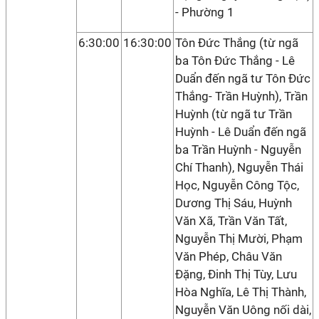
- Phường 1
6:30:00
16:30:00
Tôn Đức Thắng (từ ngã
ba Tôn Đức Thắng - Lê
Duẩn đến ngã tư Tôn Đức
Thắng- Trần Huỳnh), Trần
Huỳnh (từ ngã tư Trần
Huỳnh - Lê Duẩn đến ngã
ba Trần Huỳnh - Nguyễn
Chí Thanh), Nguyễn Thái
Học, Nguyễn Công Tộc,
Dương Thị Sáu, Huỳnh
Văn Xã, Trần Văn Tất,
Nguyễn Thị Mười, Phạm
Văn Phép, Châu Văn
Đặng, Đinh Thị Tùy, Lưu
Hòa Nghĩa, Lê Thị Thành,
Nguyễn Văn Uông nối dài,