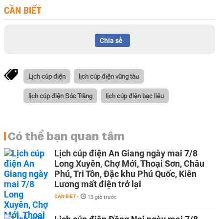
CẦN BIẾT
Chia sẻ
Lịch cúp điện
lịch cúp điện vũng tàu
lịch cúp điện Sóc Trăng
lịch cúp điện bạc liêu
Có thể bạn quan tâm
Lịch cúp điện An Giang ngày mai 7/8
Long Xuyên, Chợ Mới, Thoại Sơn, Châu
Phú, Tri Tôn, Đặc khu Phú Quốc, Kiên
Lương mất điện trở lại
CẦN BIẾT
-
13 giờ trước