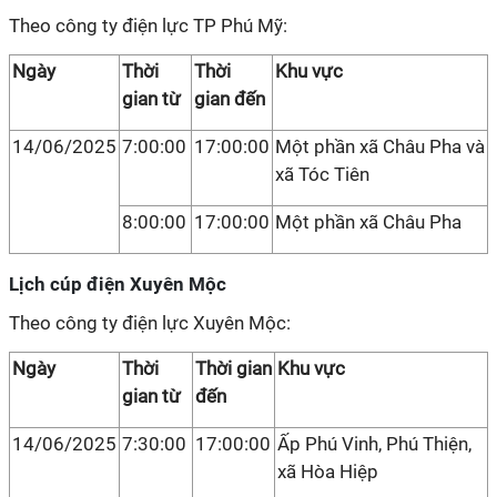
Theo công ty điện lực TP Phú Mỹ:
Ngày
Thời
Thời
Khu vực
gian từ
gian đến
14/06/2025
7:00:00
17:00:00
Một phần xã Châu Pha và
xã Tóc Tiên
8:00:00
17:00:00
Một phần xã Châu Pha
Lịch cúp điện Xuyên Mộc
Theo công ty điện lực Xuyên Mộc:
Ngày
Thời
Thời gian
Khu vực
gian từ
đến
14/06/2025
7:30:00
17:00:00
Ấp Phú Vinh, Phú Thiện,
xã Hòa Hiệp