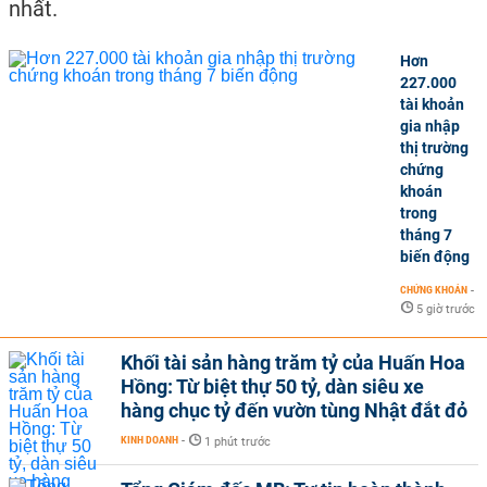
nhất.
Hơn
227.000
tài khoản
gia nhập
thị trường
chứng
khoán
trong
tháng 7
biến động
CHỨNG KHOÁN
-
5 giờ trước
Khối tài sản hàng trăm tỷ của Huấn Hoa
Hồng: Từ biệt thự 50 tỷ, dàn siêu xe
hàng chục tỷ đến vườn tùng Nhật đắt đỏ
KINH DOANH
-
1 phút trước