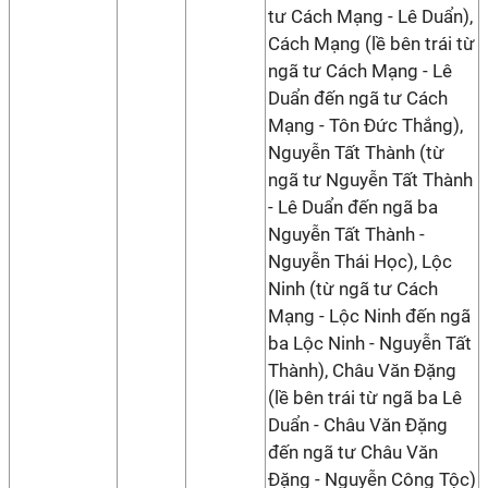
tư Cách Mạng - Lê Duẩn),
Cách Mạng (lề bên trái từ
ngã tư Cách Mạng - Lê
Duẩn đến ngã tư Cách
Mạng - Tôn Đức Thắng),
Nguyễn Tất Thành (từ
ngã tư Nguyễn Tất Thành
- Lê Duẩn đến ngã ba
Nguyễn Tất Thành -
Nguyễn Thái Học), Lộc
Ninh (từ ngã tư Cách
Mạng - Lộc Ninh đến ngã
ba Lộc Ninh - Nguyễn Tất
Thành), Châu Văn Đặng
(lề bên trái từ ngã ba Lê
Duẩn - Châu Văn Đặng
đến ngã tư Châu Văn
Đặng - Nguyễn Công Tộc)