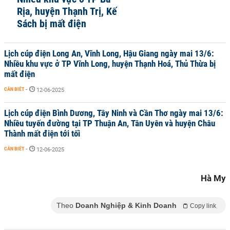
Rịa, huyện Thạnh Trị, Kế
Sách bị mất điện
Lịch cúp điện Long An, Vĩnh Long, Hậu Giang ngày mai 13/6:
Nhiều khu vực ở TP Vĩnh Long, huyện Thạnh Hoá, Thủ Thừa bị
mất điện
CẦN BIẾT
-
12-06-2025
Lịch cúp điện Bình Dương, Tây Ninh và Cần Thơ ngày mai 13/6:
Nhiều tuyến đường tại TP Thuận An, Tân Uyên và huyện Châu
Thành mất điện tới tối
CẦN BIẾT
-
12-06-2025
Hà My
Theo
Doanh Nghiệp & Kinh Doanh
Copy link