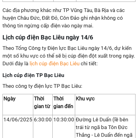
Các địa phương khác như TP Vũng Tàu, Bà Rịa và các
huyện Châu Đức, Đất Đỏ, Côn Đảo ghi nhận không có
thông tin ngừng cấp điện vào ngày mai.
Lịch cúp điện Bạc Liêu ngày 14/6
Theo Tổng Công ty Điện lực Bạc Liêu ngày 14/6, dự kiến
một số khu vực có thể sẽ bị cúp điện đột xuất trong ngày.
Dưới đây là
lịch cúp điện Bạc Liêu
chi tiết:
Lịch cúp điện TP Bạc Liêu
Theo công ty điện lực TP Bạc Liêu:
Ngày
Thời
Thời
Khu vực
gian từ
gian đến
14/06/2025
6:30:00
10:30:00
Đường Lê Duẩn (lề bên
trái từ ngã ba Tôn Đức
Thắng - Lê Duẩn đến ngã