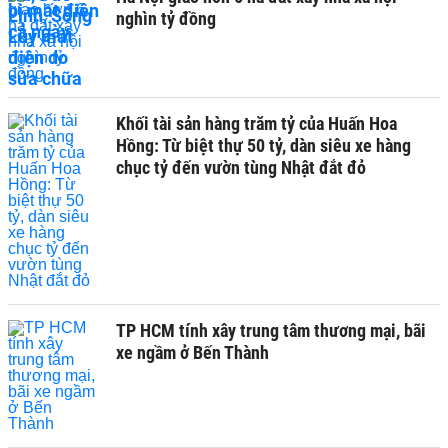
nghìn tỷ đồng
Khối tài sản hàng trăm tỷ của Huấn Hoa
Hồng: Từ biệt thự 50 tỷ, dàn siêu xe hàng
chục tỷ đến vườn tùng Nhật đắt đỏ
TP HCM tính xây trung tâm thương mại, bãi
xe ngầm ở Bến Thành