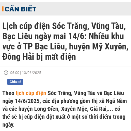
CẦN BIẾT
Lịch cúp điện Sóc Trăng, Vũng Tàu,
Bạc Liêu ngày mai 14/6: Nhiều khu
vực ở TP Bạc Liêu, huyện Mỹ Xuyên,
Đông Hải bị mất điện
06:00 | 13/06/2025
Chia sẻ
Theo
lịch cúp điện
Sóc Trăng, Vũng Tàu và Bạc Liêu
ngày 14/6/2025, các địa phương gồm thị xã Ngã Năm
và các huyện Long Điền, Xuyên Mộc, Giá Rai,... có
thể sẽ bị cúp điện đột xuất ở một số thời điểm trong
ngày.