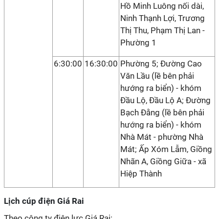
Hồ Minh Luông nối dài,
Ninh Thạnh Lợi, Trương
Thị Thu, Phạm Thị Lan -
Phường 1
6:30:00
16:30:00
Phường 5; Đường Cao
Văn Lầu (lề bên phải
hướng ra biển) - khóm
Đầu Lộ, Đầu Lộ A; Đường
Bạch Đằng (lề bên phải
hướng ra biển) - khóm
Nhà Mát - phường Nhà
Mát; Ấp Xóm Lẫm, Giồng
Nhãn A, Giồng Giữa - xã
Hiệp Thành
Lịch cúp điện Giá Rai
Theo công ty điện lực Giá Rai: