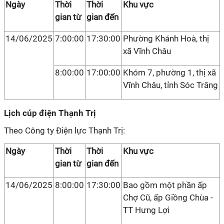
Ngày
Thời
Thời
Khu vực
gian từ
gian đến
14/06/2025
7:00:00
17:30:00
Phường Khánh Hoà, thị
xã Vĩnh Châu
8:00:00
17:00:00
Khóm 7, phường 1, thị xã
Vĩnh Châu, tỉnh Sóc Trăng
Lịch cúp điện Thạnh Trị
Theo Công ty Điện lực Thạnh Trị:
Ngày
Thời
Thời
Khu vực
gian từ
gian đến
14/06/2025
8:00:00
17:30:00
Bao gồm một phần ấp
Chợ Cũ, ấp Giồng Chùa -
TT Hưng Lợi