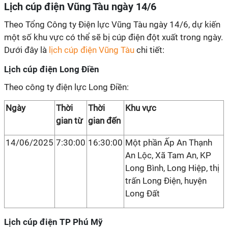
Lịch cúp điện Vũng Tàu ngày 14/6
Theo Tổng Công ty Điện lực Vũng Tàu ngày 14/6, dự kiến
một số khu vực có thể sẽ bị cúp điện đột xuất trong ngày.
Dưới đây là
lịch cúp điện Vũng Tàu
chi tiết:
Lịch cúp điện Long Điền
Theo công ty điện lực Long Điền:
Ngày
Thời
Thời
Khu vực
gian từ
gian đến
14/06/2025
7:30:00
16:30:00
Một phần Ấp An Thạnh
An Lộc, Xã Tam An, KP
Long Bình, Long Hiệp, thị
trấn Long Điện, huyện
Long Đất
Lịch cúp điện TP Phú Mỹ