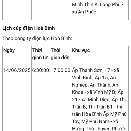
Minh Thìn A, Long Phú -
xã An Phúc
Lịch cúp điện Hoà Bình
Theo công ty điện lực Hoà Bình:
Ngày
Thời
Thời
Khu vực
gian từ
gian đến
14/06/2025
6:30:00
17:00:00
Ấp Thanh Sơn, 17 - xã
Vĩnh Bình; Ấp 15, An
Nghiệp, An Thành, An
Khoa - xã Vĩnh Mỹ B; Ấp
21 - xã Minh Diệu; Ấp Thị
Trấn B, Thị Trấn B1 - thị
trấn Hòa Bình Ấp Mỹ Phú
Tây, Mỹ Phú Nam - xã
Hưng Phú - huyện Phước