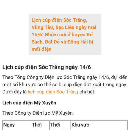
Lịch cúp điện Sóc Trăng,
Vũng Tàu, Bạc Liêu ngày mai
15/6: Nhiều nơi ở huyện Kế
Sách, Đất Đỏ và Đông Hải bị
mất điện
Lịch cúp điện Sóc Trăng ngày 14/6
Theo Tổng Công ty Điện lực Sóc Trăng ngày 14/6, dự kiến
một số khu vực có thể sẽ bị cúp điện đột xuất trong ngày.
Dưới đây là
lịch cúp điện Sóc Trăng
chi tiết:
Lịch cúp điện Mỹ Xuyên
Theo Công ty Điện lực Mỹ Xuyên:
Ngày
Thời
Thời
Khu vực