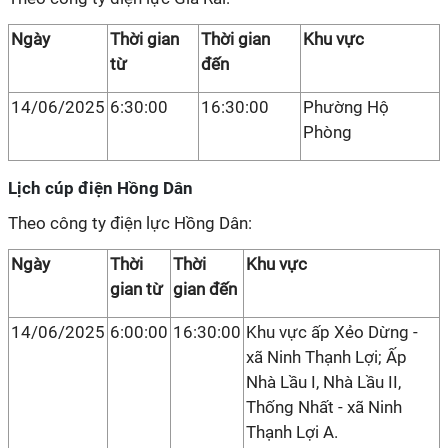
Ngày
Thời gian
Thời gian
Khu vực
từ
đến
14/06/2025
6:30:00
16:30:00
Phường Hộ
Phòng
Lịch cúp điện Hồng Dân
Theo công ty điện lực Hồng Dân:
Ngày
Thời
Thời
Khu vực
gian từ
gian đến
14/06/2025
6:00:00
16:30:00
Khu vực ấp Xẻo Dừng -
xã Ninh Thạnh Lợi; Ấp
Nhà Lầu I, Nhà Lầu II,
Thống Nhất - xã Ninh
Thạnh Lợi A.