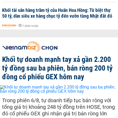
Khối tài sản hàng trăm tỷ của Huấn Hoa Hồng: Từ biệt thự
50 tỷ, dàn siêu xe hàng chục tỷ đến vườn tùng Nhật đắt đỏ
KINH DOANH
-
1 phút trước
Khối tự doanh mạnh tay xả gần 2.200
tỷ đồng sau ba phiên, bán ròng 200 tỷ
đồng cổ phiếu GEX hôm nay
Trong phiên 6/8, tự doanh tiếp tục bán ròng với
tổng giá trị khoảng 248 tỷ đồng trên HOSE, trong
đó cổ phiếu GEX ghi nhận giá trị bán ròng lớn