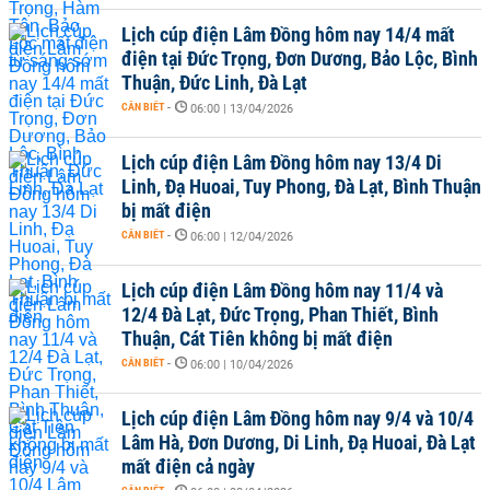
Lịch cúp điện Lâm Đồng hôm nay 14/4 mất
điện tại Đức Trọng, Đơn Dương, Bảo Lộc, Bình
Thuận, Đức Linh, Đà Lạt
CẦN BIẾT
-
06:00 | 13/04/2026
Lịch cúp điện Lâm Đồng hôm nay 13/4 Di
Linh, Đạ Huoai, Tuy Phong, Đà Lạt, Bình Thuận
bị mất điện
CẦN BIẾT
-
06:00 | 12/04/2026
Lịch cúp điện Lâm Đồng hôm nay 11/4 và
12/4 Đà Lạt, Đức Trọng, Phan Thiết, Bình
Thuận, Cát Tiên không bị mất điện
CẦN BIẾT
-
06:00 | 10/04/2026
Lịch cúp điện Lâm Đồng hôm nay 9/4 và 10/4
Lâm Hà, Đơn Dương, Di Linh, Đạ Huoai, Đà Lạt
mất điện cả ngày