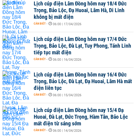
Lịch cúp điện Lâm Đồng hôm nay 18/4 Đức
Trọng, Bảo Lộc, Đạ Huoai, Lâm Hà, Di Linh
không bị mất điện
CẦN BIẾT
-
06:00 | 17/04/2026
Lịch cúp điện Lâm Đồng hôm nay 17/4 Đức
Trọng, Bảo Lộc, Đà Lạt, Tuy Phong, Tánh Linh
tiếp tục mất điện
CẦN BIẾT
-
06:00 | 16/04/2026
Lịch cúp điện Lâm Đồng hôm nay 16/4 Đức
Trọng, Bảo Lộc, Đà Lạt, Đạ Huoai, Lâm Hà mất
điện liên tục
CẦN BIẾT
-
06:00 | 15/04/2026
Lịch cúp điện Lâm Đồng hôm nay 15/4 Đạ
Huoai, Đà Lạt, Đức Trọng, Hàm Tân, Bảo Lộc
mất điện từ sáng sớm
CẦN BIẾT
-
06:00 | 14/04/2026