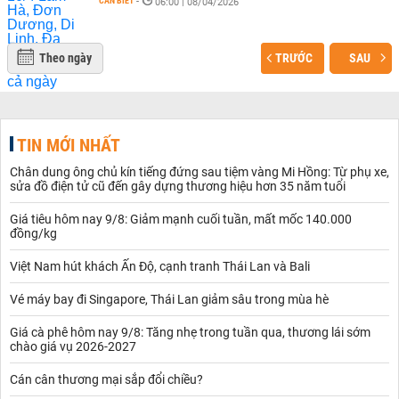
CẦN BIẾT
-
06:00 | 08/04/2026
Theo ngày
TRƯỚC
SAU
TIN MỚI NHẤT
Chân dung ông chủ kín tiếng đứng sau tiệm vàng Mi Hồng: Từ phụ xe,
sửa đồ điện tử cũ đến gây dựng thương hiệu hơn 35 năm tuổi
Giá tiêu hôm nay 9/8: Giảm mạnh cuối tuần, mất mốc 140.000
đồng/kg
Việt Nam hút khách Ấn Độ, cạnh tranh Thái Lan và Bali
Vé máy bay đi Singapore, Thái Lan giảm sâu trong mùa hè
Giá cà phê hôm nay 9/8: Tăng nhẹ trong tuần qua, thương lái sớm
chào giá vụ 2026-2027
Cán cân thương mại sắp đổi chiều?