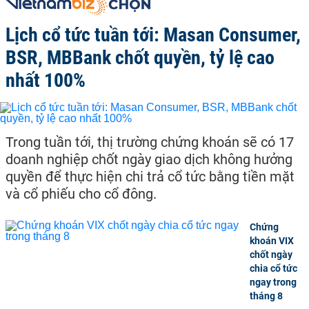
Lịch cổ tức tuần tới: Masan Consumer,
BSR, MBBank chốt quyền, tỷ lệ cao
nhất 100%
Trong tuần tới, thị trường chứng khoán sẽ có 17
doanh nghiệp chốt ngày giao dịch không hưởng
quyền để thực hiện chi trả cổ tức bằng tiền mặt
và cổ phiếu cho cổ đông.
Chứng
khoán VIX
chốt ngày
chia cổ tức
ngay trong
tháng 8