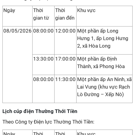
Ngày
Thời
Thời
Khu vực
gian từ
gian đến
08/05/2026
08:00:00
12:00:00
Một phần ấp Long
Hưng 1, ấp Long Hưng
2, xã Hòa Long
13:30:00
17:00:00
Một phần ấp Định
Thành, xã Phong Hòa
08:00:00
11:30:00
Một phần ấp An Ninh, xã
Lai Vung (khu vực Rạch
Lò Đường – Xếp Nò)
Lịch cúp điện Thường Thới Tiền
Theo Công ty Điện lực Thường Thới Tiền:
Ngày
Thời
Thời
Khu vực