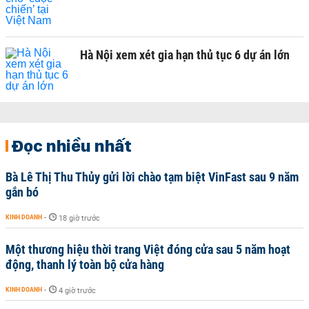
Hà Nội xem xét gia hạn thủ tục 6 dự án lớn
Đọc nhiều nhất
Bà Lê Thị Thu Thủy gửi lời chào tạm biệt VinFast sau 9 năm
gắn bó
KINH DOANH
-
18 giờ trước
Một thương hiệu thời trang Việt đóng cửa sau 5 năm hoạt
động, thanh lý toàn bộ cửa hàng
KINH DOANH
-
4 giờ trước