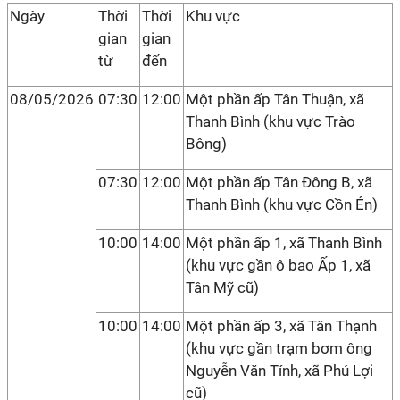
Ngày
Thời
Thời
Khu vực
gian
gian
từ
đến
08/05/2026
07:30
12:00
Một phần ấp Tân Thuận, xã
Thanh Bình (khu vực Trào
Bông)
07:30
12:00
Một phần ấp Tân Đông B, xã
Thanh Bình (khu vực Cồn Én)
10:00
14:00
Một phần ấp 1, xã Thanh Bình
(khu vực gần ô bao Ấp 1, xã
Tân Mỹ cũ)
10:00
14:00
Một phần ấp 3, xã Tân Thạnh
(khu vực gần trạm bơm ông
Nguyễn Văn Tính, xã Phú Lợi
cũ)