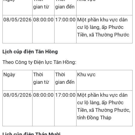
gian từ
gian đến
08/05/2026
08:00:00
17:00:00
Một phần khu vực dân
cư lộ làng, ấp Phước
Tiền, xã Thường Phước
Lịch cúp điện Tân Hồng
Theo Công ty Điện lực Tân Hồng:
Ngày
Thời
Thời
Khu vực
gian từ
gian đến
08/05/2026
08:00:00
17:00:00
Một phần khu vực dân
cư lộ làng, ấp Phước
Tiền, xã Thường Phước,
tỉnh Đồng Tháp
Lịch cúp điện Tháp Mười