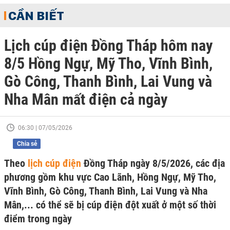
CẦN BIẾT
Lịch cúp điện Đồng Tháp hôm nay
8/5 Hồng Ngự, Mỹ Tho, Vĩnh Bình,
Gò Công, Thanh Bình, Lai Vung và
Nha Mân mất điện cả ngày
06:30 | 07/05/2026
Chia sẻ
Theo
lịch cúp điện
Đồng Tháp ngày 8/5/2026, các địa
phương gồm khu vực Cao Lãnh, Hồng Ngự, Mỹ Tho,
Vĩnh Bình, Gò Công, Thanh Bình, Lai Vung và Nha
Mân,... có thể sẽ bị cúp điện đột xuất ở một số thời
điểm trong ngày