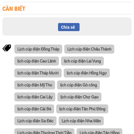
CẦN BIẾT
Chia sẻ
Lịch cúp điện Đồng Tháp
Lịch cúp điện Châu Thành
lịch cúp điện Cao Lãnh
lịch cúp điện Lai Vung
lịch cúp điện Tháp Mười
lịch cúp điện Hồng Ngự
lịch cúp điện Mỹ Tho
lịch cúp điện Gò công
lịch cúp điện Cai Lậy
lịch cúp điện Chợ Gạo
lịch cúp điện Cái Bè
lịch cúp điện Tân Phú Đông
Lịch cúp điện Sa Đéc
Lịch cúp điện Nha Mân
Lịch cúp điện Thường Thới Tiền
Lịch cúp điện Tân Hồng