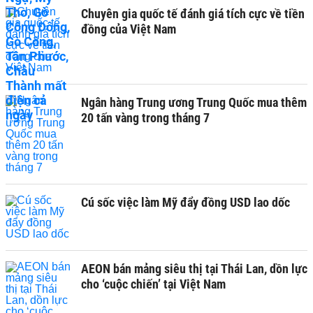
Chuyên gia quốc tế đánh giá tích cực về tiền
đồng của Việt Nam
Ngân hàng Trung ương Trung Quốc mua thêm
20 tấn vàng trong tháng 7
Cú sốc việc làm Mỹ đẩy đồng USD lao dốc
AEON bán mảng siêu thị tại Thái Lan, dồn lực
cho ‘cuộc chiến’ tại Việt Nam