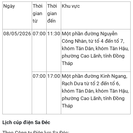
Ngày
Thời
Thời
Khu vực
gian
gian
từ
đến
08/05/2026
07:00
11:30
Một phần đường Nguyễn
Công Nhàn, từ tổ 4 đến tổ 7,
khóm Tân Dân, khóm Tân Hậu,
phường Cao Lãnh, tỉnh Đồng
Tháp
07:00
17:00
Một phần đường Kinh Ngang,
Rạch Dưa từ tổ 2 đến tổ 6,
khóm Tân Dân, khóm Tân Hậu,
phường Cao Lãnh, tỉnh Đồng
Tháp
Lịch cúp điện Sa Đéc
Theo Công ty Điện lực Sa Đéc: