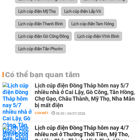
Lịch cúp điện Mỹ Thọ
Lịch cúp điện Lấp Vò
Lịch cúp điện Thanh Bình
Lịch cúp điện Tam Nông
Lịch cúp điện Gò Công Đông
Lịch cúp điện Vĩnh Bình
Lịch cúp điện Tân Phước
Có thể bạn quan tâm
Lịch cúp điện Đồng Tháp hôm nay 5/7
nhiều nhà ở Cai Lậy, Gò Công, Tân Hồng,
Chợ Gạo, Châu Thành, Mỹ Thọ, Nha Mân
bị mất điện
CẦN BIẾT
-
06:00 | 04/07/2026
Lịch cúp điện Đồng Tháp hôm nay 4/7
nhiều nơi ở Thường Thới Tiền, Mỹ Tho,