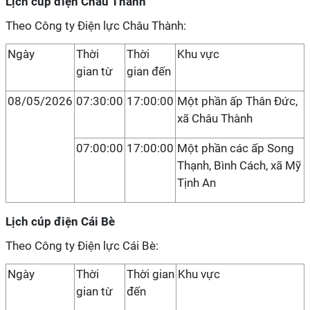
Lịch cúp điện Châu Thành
Theo Công ty Điện lực Châu Thành:
Ngày
Thời
Thời
Khu vực
gian từ
gian đến
08/05/2026
07:30:00
17:00:00
Một phần ấp Thân Đức,
xã Châu Thành
07:00:00
17:00:00
Một phần các ấp Song
Thạnh, Bình Cách, xã Mỹ
Tịnh An
Lịch cúp điện Cái Bè
Theo Công ty Điện lực Cái Bè:
Ngày
Thời
Thời gian
Khu vực
gian từ
đến