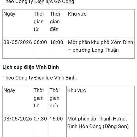
Theo Công ty Điện lực Gò Công:
Ngày
Thời
Thời
Khu vực
gian
gian
từ
đến
08/05/2026
06:00
18:00
Một phần khu phố Xóm Dinh
– phường Long Thuận
Lịch cúp điện Vĩnh Bình
Theo Công ty Điện lực Vĩnh Bình:
Ngày
Thời
Thời
Khu vực
gian
gian
từ
đến
08/05/2026
07:30
15:00
Một phần ấp Thạnh Hưng,
Bình Hòa Đông (Đồng Sơn)