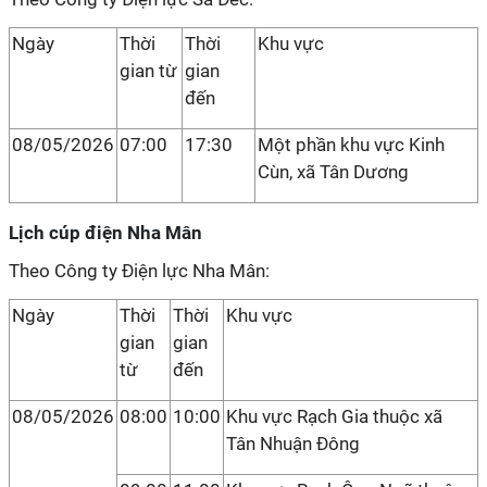
Ngày
Thời
Thời
Khu vực
gian từ
gian
đến
08/05/2026
07:00
17:30
Một phần khu vực Kinh
Cùn, xã Tân Dương
Lịch cúp điện Nha Mân
Theo Công ty Điện lực Nha Mân:
Ngày
Thời
Thời
Khu vực
gian
gian
từ
đến
08/05/2026
08:00
10:00
Khu vực Rạch Gia thuộc xã
Tân Nhuận Đông