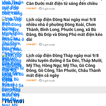
Cần Đước mất điện từ sáng đến chiều
CẦN BIẾT
-
5 giờ trước
Lịch cúp điện Đồng Nai ngày mai 9/8
nhiều nhà ở phường Đồng Xoài, Chơn
Thành, Bình Long, Phước Long, xã Bù
Đăng, Bù Đốp và Đồng Phú mất điện kéo
dài
CẦN BIẾT
-
5 giờ trước
Lịch cúp điện Đồng Tháp ngày mai 9/8
nhiều tuyến đường ở Sa Đéc, Tháp Mười,
Mỹ Thọ, Hồng Ngự, Mỹ Tho, Gò Công
Đông, Gò Công, Tân Phước, Châu Thành
mất điện cả ngày
CẦN BIẾT
-
5 giờ trước
Tin mới