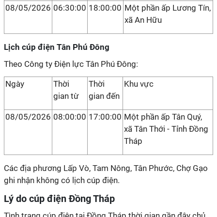
08/05/2026
06:30:00
18:00:00
Một phần ấp Lương Tín,
xã An Hữu
Lịch cúp điện Tân Phú Đông
Theo Công ty Điện lực Tân Phú Đông:
Ngày
Thời
Thời
Khu vực
gian từ
gian đến
08/05/2026
08:00:00
17:00:00
Một phần ấp Tân Quý,
xã Tân Thới - Tỉnh Đồng
Tháp
Các địa phương Lấp Vò, Tam Nông, Tân Phước, Chợ Gạo
ghi nhận không có lịch cúp điện.
Lý do cúp điện Đồng Tháp
Tình trạng cúp điện tại Đồng Tháp thời gian gần đây chủ