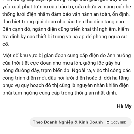
yếu xuất phát từ nhu cầu bảo trì, sửa chữa và nâng cấp hệ
thống lưới điện nhằm đảm bảo vận hành an toàn, ổn định,
đặc biệt trong giai đoạn nhu cầu tiêu thụ điện tăng cao.
Bên cạnh đó, ngành điện cũng triển khai thí nghiệm, kiểm
tra định kỳ các thiết bị trung và hạ áp để phòng ngừa sự
cố.
Một số khu vực bị gián đoạn cung cấp điện do ảnh hưởng
của thời tiết cực đoan như mưa lớn, giông lốc gây hư
hỏng đường dây, trạm biến áp. Ngoài ra, việc thi công các
công trình điện mới, đấu nối lưới điện hoặc di dời hạ tầng
phục vụ quy hoạch đô thị cũng là nguyên nhân khiến điện
phải tạm ngừng cung cấp trong thời gian nhất định.
Hà My
Theo
Doanh Nghiệp & Kinh Doanh
Copy link