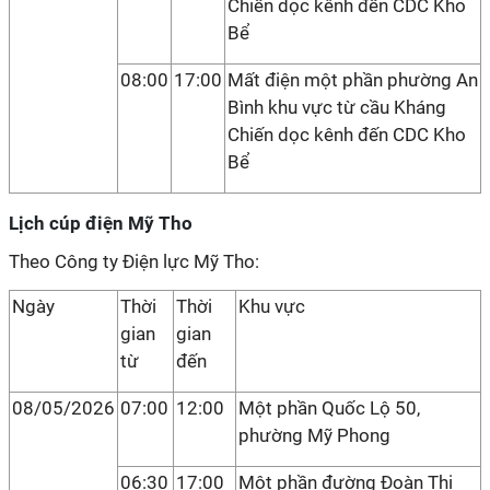
Chiến dọc kênh đến CDC Kho
Bể
08:00
17:00
Mất điện một phần phường An
Bình khu vực từ cầu Kháng
Chiến dọc kênh đến CDC Kho
Bể
Lịch cúp điện Mỹ Tho
Theo Công ty Điện lực Mỹ Tho:
Ngày
Thời
Thời
Khu vực
gian
gian
từ
đến
08/05/2026
07:00
12:00
Một phần Quốc Lộ 50,
phường Mỹ Phong
06:30
17:00
Một phần đường Đoàn Thị