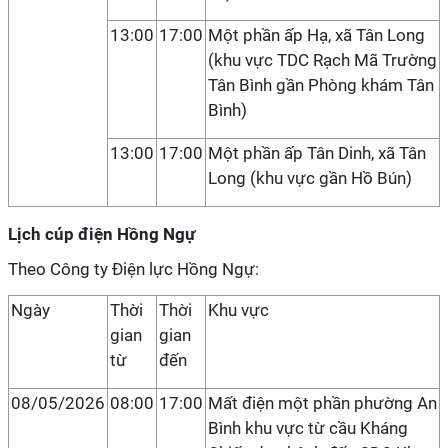
13:00
17:00
Một phần ấp Hạ, xã Tân Long
(khu vực TDC Rạch Mã Trường
Tân Bình gần Phòng khám Tân
Bình)
13:00
17:00
Một phần ấp Tân Dinh, xã Tân
Long (khu vực gần Hồ Bún)
Lịch cúp điện Hồng Ngự
Theo Công ty Điện lực Hồng Ngự:
Ngày
Thời
Thời
Khu vực
gian
gian
từ
đến
08/05/2026
08:00
17:00
Mất điện một phần phường An
Bình khu vực từ cầu Kháng