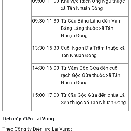
09:00
11:00
Khu vực Rạch Ông Ngũ thuộc
xã Tân Nhuận Đông
09:30
11:30
Từ Cầu Bằng Lăng đến Vàm
Bằng Lăng thuộc xã Tân
Nhuận Đông
13:30
15:30
Cuối Ngọn Đìa Trầm thuộc xã
Tân Nhuận Đông
14:30
16:00
Từ Vàm Gộc Gừa đến cuối
rạch Gộc Gừa thuộc xã Tân
Nhuận Đông
15:00
17:00
Từ Cầu Gộc Gừa đến chùa Lá
Sen thuộc xã Tân Nhuận Đông
Lịch cúp điện Lai Vung
Theo Công ty Điện lực Lai Vung: