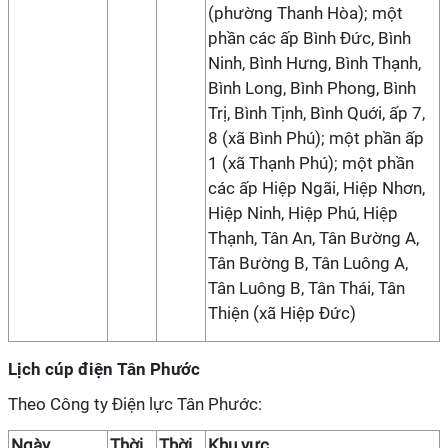
(phường Thanh Hòa); một
phần các ấp Bình Đức, Bình
Ninh, Bình Hưng, Bình Thạnh,
Bình Long, Bình Phong, Bình
Trị, Bình Tịnh, Bình Quới, ấp 7,
8 (xã Bình Phú); một phần ấp
1 (xã Thạnh Phú); một phần
các ấp Hiệp Ngãi, Hiệp Nhơn,
Hiệp Ninh, Hiệp Phú, Hiệp
Thạnh, Tân An, Tân Bường A,
Tân Bường B, Tân Luông A,
Tân Luông B, Tân Thái, Tân
Thiện (xã Hiệp Đức)
Lịch cúp điện Tân Phước
Theo Công ty Điện lực Tân Phước:
Ngày
Thời
Thời
Khu vực