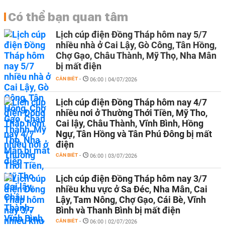
Có thể bạn quan tâm
Lịch cúp điện Đồng Tháp hôm nay 5/7
nhiều nhà ở Cai Lậy, Gò Công, Tân Hồng,
Chợ Gạo, Châu Thành, Mỹ Thọ, Nha Mân
bị mất điện
CẦN BIẾT
-
06:00 | 04/07/2026
Lịch cúp điện Đồng Tháp hôm nay 4/7
nhiều nơi ở Thường Thới Tiền, Mỹ Tho,
Cai lậy, Châu Thành, Vĩnh Bình, Hồng
Ngự, Tân Hồng và Tân Phú Đông bị mất
điện
CẦN BIẾT
-
06:00 | 03/07/2026
Lịch cúp điện Đồng Tháp hôm nay 3/7
nhiều khu vực ở Sa Đéc, Nha Mân, Cai
Lậy, Tam Nông, Chợ Gạo, Cái Bè, Vĩnh
Bình và Thanh Bình bị mất điện
CẦN BIẾT
-
06:00 | 02/07/2026