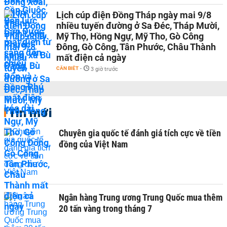
Lịch cúp điện Đồng Tháp ngày mai 9/8
nhiều tuyến đường ở Sa Đéc, Tháp Mười,
Mỹ Thọ, Hồng Ngự, Mỹ Tho, Gò Công
Đông, Gò Công, Tân Phước, Châu Thành
mất điện cả ngày
CẦN BIẾT
-
3 giờ trước
Tin mới
Chuyên gia quốc tế đánh giá tích cực về tiền
đồng của Việt Nam
Ngân hàng Trung ương Trung Quốc mua thêm
20 tấn vàng trong tháng 7