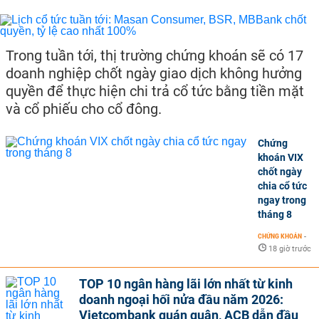
Trong tuần tới, thị trường chứng khoán sẽ có 17
doanh nghiệp chốt ngày giao dịch không hưởng
quyền để thực hiện chi trả cổ tức bằng tiền mặt
và cổ phiếu cho cổ đông.
Chứng
khoán VIX
chốt ngày
chia cổ tức
ngay trong
tháng 8
CHỨNG KHOÁN
-
18 giờ trước
TOP 10 ngân hàng lãi lớn nhất từ kinh
doanh ngoại hối nửa đầu năm 2026:
Vietcombank quán quân, ACB dẫn đầu