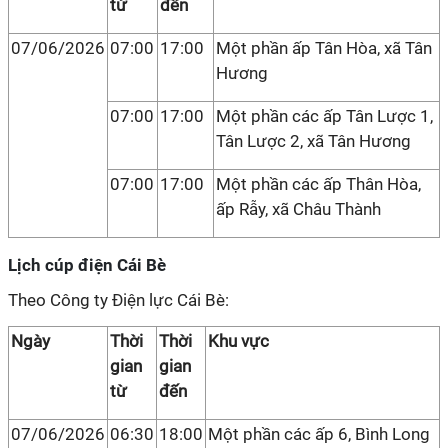
từ
đến
07/06/2026
07:00
17:00
Một phần ấp Tân Hòa, xã Tân
Hương
07:00
17:00
Một phần các ấp Tân Lược 1,
Tân Lược 2, xã Tân Hương
07:00
17:00
Một phần các ấp Thân Hòa,
ấp Rẫy, xã Châu Thành
Lịch cúp điện Cái Bè
Theo Công ty Điện lực Cái Bè:
Ngày
Thời
Thời
Khu vực
gian
gian
từ
đến
07/06/2026
06:30
18:00
Một phần các ấp 6, Bình Long