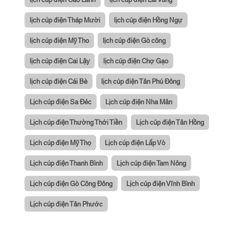
lịch cúp điện Tháp Mười
lịch cúp điện Hồng Ngự
lịch cúp điện Mỹ Tho
lịch cúp điện Gò công
lịch cúp điện Cai Lậy
lịch cúp điện Chợ Gạo
lịch cúp điện Cái Bè
lịch cúp điện Tân Phú Đông
Lịch cúp điện Sa Đéc
Lịch cúp điện Nha Mân
Lịch cúp điện Thường Thới Tiền
Lịch cúp điện Tân Hồng
Lịch cúp điện Mỹ Thọ
Lịch cúp điện Lấp Vò
Lịch cúp điện Thanh Bình
Lịch cúp điện Tam Nông
Lịch cúp điện Gò Công Đông
Lịch cúp điện Vĩnh Bình
Lịch cúp điện Tân Phước