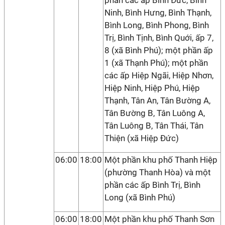
phần các ấp Bình Đức, Bình
Ninh, Bình Hưng, Bình Thạnh,
Bình Long, Bình Phong, Bình
Trị, Bình Tịnh, Bình Quới, ấp 7,
8 (xã Bình Phú); một phần ấp
1 (xã Thạnh Phú); một phần
các ấp Hiệp Ngãi, Hiệp Nhơn,
Hiệp Ninh, Hiệp Phú, Hiệp
Thạnh, Tân An, Tân Bường A,
Tân Bường B, Tân Luông A,
Tân Luông B, Tân Thái, Tân
Thiện (xã Hiệp Đức)
06:00
18:00
Một phần khu phố Thanh Hiệp
(phường Thanh Hòa) và một
phần các ấp Bình Trị, Bình
Long (xã Bình Phú)
06:00
18:00
Một phần khu phố Thanh Sơn