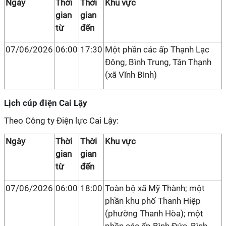
Ngày
Thời
Thời
Khu vực
gian
gian
từ
đến
07/06/2026
06:00
17:30
Một phần các ấp Thạnh Lạc
Đông, Bình Trung, Tân Thạnh
(xã Vĩnh Bình)
Lịch cúp điện Cai Lậy
Theo Công ty Điện lực Cai Lậy:
Ngày
Thời
Thời
Khu vực
gian
gian
từ
đến
07/06/2026
06:00
18:00
Toàn bộ xã Mỹ Thành; một
phần khu phố Thanh Hiệp
(phường Thanh Hòa); một