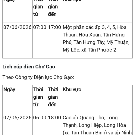
gian
gian
từ
đến
07/06/2026
07:00
17:00
Một phần các ấp 3, 4, 5, Hòa
Thuận, Hòa Xuân, Tân Hưng
Phú, Tân Hưng Tây, Mỹ Thuận,
Mỹ Lộc, xã Tân Phước 2
Lịch cúp điện Chợ Gạo
Theo Công ty Điện lực Chợ Gạo:
Ngày
Thời
Thời
Khu vực
gian
gian
từ
đến
07/06/2026
06:00
18:00
Các ấp Quang Thọ, Long
Thạnh, Long Hiệp, Long Hòa
(xã Tân Thuận Bình) và ấp Ninh