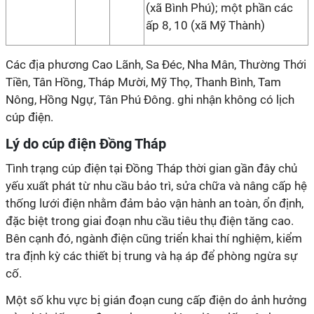
(xã Bình Phú); một phần các
ấp 8, 10 (xã Mỹ Thành)
Các địa phương Cao Lãnh, Sa Đéc, Nha Mân, Thường Thới
Tiền, Tân Hồng, Tháp Mười, Mỹ Thọ, Thanh Bình, Tam
Nông, Hồng Ngự, Tân Phú Đông. ghi nhận không có lịch
cúp điện.
Lý do cúp điện Đồng Tháp
Tình trạng cúp điện tại Đồng Tháp thời gian gần đây chủ
yếu xuất phát từ nhu cầu bảo trì, sửa chữa và nâng cấp hệ
thống lưới điện nhằm đảm bảo vận hành an toàn, ổn định,
đặc biệt trong giai đoạn nhu cầu tiêu thụ điện tăng cao.
Bên cạnh đó, ngành điện cũng triển khai thí nghiệm, kiểm
tra định kỳ các thiết bị trung và hạ áp để phòng ngừa sự
cố.
Một số khu vực bị gián đoạn cung cấp điện do ảnh hưởng