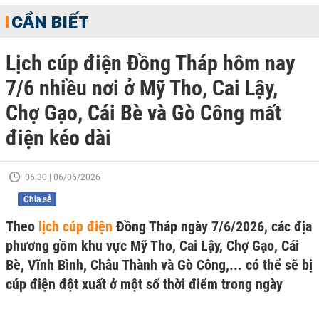
CẦN BIẾT
Lịch cúp điện Đồng Tháp hôm nay
7/6 nhiều nơi ở Mỹ Tho, Cai Lậy,
Chợ Gạo, Cái Bè và Gò Công mất
điện kéo dài
06:30 | 06/06/2026
Chia sẻ
Theo
lịch cúp điện
Đồng Tháp ngày 7/6/2026, các địa
phương gồm khu vực Mỹ Tho, Cai Lậy, Chợ Gạo, Cái
Bè, Vĩnh Bình, Châu Thành và Gò Công,... có thể sẽ bị
cúp điện đột xuất ở một số thời điểm trong ngày