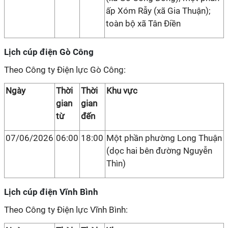
ấp Xóm Rẫy (xã Gia Thuận);
toàn bộ xã Tân Điền
Lịch cúp điện Gò Công
Theo Công ty Điện lực Gò Công:
Ngày
Thời
Thời
Khu vực
gian
gian
từ
đến
07/06/2026
06:00
18:00
Một phần phường Long Thuận
(dọc hai bên đường Nguyễn
Thìn)
Lịch cúp điện Vĩnh Bình
Theo Công ty Điện lực Vĩnh Bình: