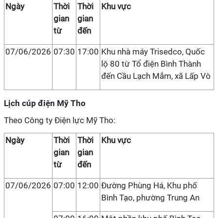
Ngày
Thời
Thời
Khu vực
gian
gian
từ
đến
07/06/2026
07:30
17:00
Khu nhà máy Trisedco, Quốc
lộ 80 từ Tổ điện Bình Thành
đến Cầu Lạch Mắm, xã Lấp Vò
Lịch cúp điện Mỹ Tho
Theo Công ty Điện lực Mỹ Tho:
Ngày
Thời
Thời
Khu vực
gian
gian
từ
đến
07/06/2026
07:00
12:00
Đường Phùng Há, Khu phố
Bình Tạo, phường Trung An