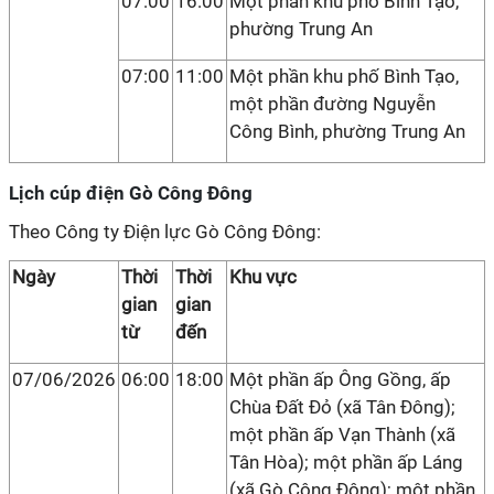
07:00
16:00
Một phần khu phố Bình Tạo,
phường Trung An
07:00
11:00
Một phần khu phố Bình Tạo,
một phần đường Nguyễn
Công Bình, phường Trung An
Lịch cúp điện Gò Công Đông
Theo Công ty Điện lực Gò Công Đông:
Ngày
Thời
Thời
Khu vực
gian
gian
từ
đến
07/06/2026
06:00
18:00
Một phần ấp Ông Gồng, ấp
Chùa Đất Đỏ (xã Tân Đông);
một phần ấp Vạn Thành (xã
Tân Hòa); một phần ấp Láng
(xã Gò Công Đông); một phần