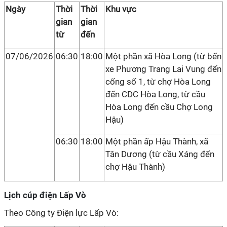
Ngày
Thời
Thời
Khu vực
gian
gian
từ
đến
07/06/2026
06:30
18:00
Một phần xã Hòa Long (từ bến
xe Phương Trang Lai Vung đến
cống số 1, từ chợ Hòa Long
đến CDC Hòa Long, từ cầu
Hòa Long đến cầu Chợ Long
Hậu)
06:30
18:00
Một phần ấp Hậu Thành, xã
Tân Dương (từ cầu Xáng đến
chợ Hậu Thành)
Lịch cúp điện Lấp Vò
Theo Công ty Điện lực Lấp Vò: