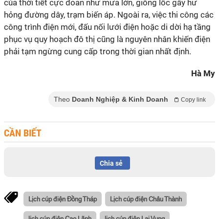
của thời tiết cực đoan như mưa lớn, giông lốc gây hư
hỏng đường dây, trạm biến áp. Ngoài ra, việc thi công các
công trình điện mới, đấu nối lưới điện hoặc di dời hạ tầng
phục vụ quy hoạch đô thị cũng là nguyên nhân khiến điện
phải tạm ngừng cung cấp trong thời gian nhất định.
Hà My
Theo
Doanh Nghiệp & Kinh Doanh
Copy link
CẦN BIẾT
Chia sẻ
Lịch cúp điện Đồng Tháp
Lịch cúp điện Châu Thành
lịch cúp điện Cao Lãnh
lịch cúp điện Lai Vung