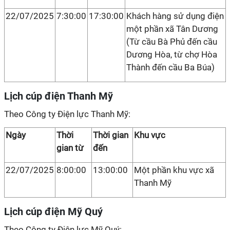
22/07/2025
7:30:00
17:30:00
Khách hàng sử dụng điện
một phần xã Tân Dương
(Từ cầu Bà Phủ đến cầu
Dương Hòa, từ chợ Hòa
Thành đến cầu Ba Búa)
Lịch cúp điện Thanh Mỹ
Theo Công ty Điện lực Thanh Mỹ:
Ngày
Thời
Thời gian
Khu vực
gian từ
đến
22/07/2025
8:00:00
13:00:00
Một phần khu vực xã
Thanh Mỹ
Lịch cúp điện Mỹ Quý
Theo Công ty Điện lực Mỹ Quý: