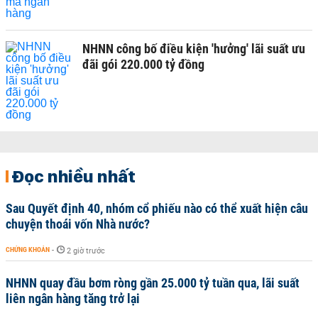
NHNN công bố điều kiện 'hưởng' lãi suất ưu
đãi gói 220.000 tỷ đồng
Đọc nhiều nhất
Sau Quyết định 40, nhóm cổ phiếu nào có thể xuất hiện câu
chuyện thoái vốn Nhà nước?
CHỨNG KHOÁN
-
2 giờ trước
NHNN quay đầu bơm ròng gần 25.000 tỷ tuần qua, lãi suất
liên ngân hàng tăng trở lại