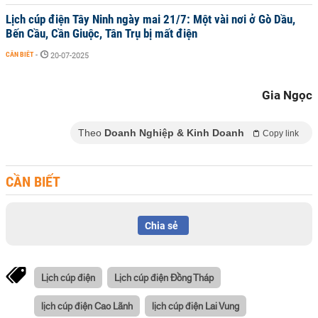
Lịch cúp điện Tây Ninh ngày mai 21/7: Một vài nơi ở Gò Dầu,
Bến Cầu, Cần Giuộc, Tân Trụ bị mất điện
CẦN BIẾT
-
20-07-2025
Gia Ngọc
Theo
Doanh Nghiệp & Kinh Doanh
Copy link
CẦN BIẾT
Chia sẻ
Lịch cúp điện
Lịch cúp điện Đồng Tháp
lịch cúp điện Cao Lãnh
lịch cúp điện Lai Vung