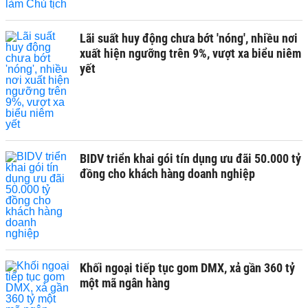
Lãi suất huy động chưa bớt 'nóng', nhiều nơi
xuất hiện ngưỡng trên 9%, vượt xa biểu niêm
yết
BIDV triển khai gói tín dụng ưu đãi 50.000 tỷ
đồng cho khách hàng doanh nghiệp
Khối ngoại tiếp tục gom DMX, xả gần 360 tỷ
một mã ngân hàng