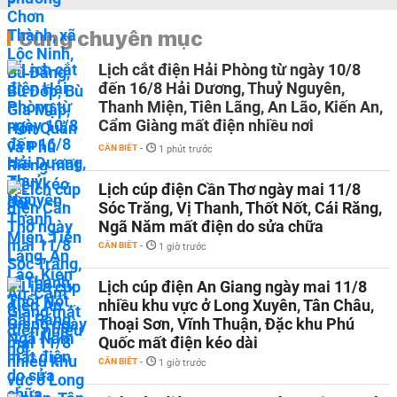
Cùng chuyên mục
Lịch cắt điện Hải Phòng từ ngày 10/8
đến 16/8 Hải Dương, Thuỷ Nguyên,
Thanh Miện, Tiên Lãng, An Lão, Kiến An,
Cẩm Giàng mất điện nhiều nơi
CẦN BIẾT
-
1 phút trước
Lịch cúp điện Cần Thơ ngày mai 11/8
Sóc Trăng, Vị Thanh, Thốt Nốt, Cái Răng,
Ngã Năm mất điện do sửa chữa
CẦN BIẾT
-
1 giờ trước
Lịch cúp điện An Giang ngày mai 11/8
nhiều khu vực ở Long Xuyên, Tân Châu,
Thoại Sơn, Vĩnh Thuận, Đặc khu Phú
Quốc mất điện kéo dài
CẦN BIẾT
-
1 giờ trước