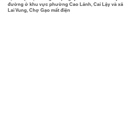
đường ở khu vực phường Cao Lãnh, Cai Lậy và xã
Lai Vung, Chợ Gạo mất điện