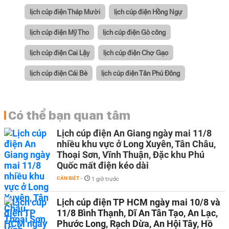
lịch cúp điện Tháp Mười
lịch cúp điện Hồng Ngự
lịch cúp điện Mỹ Tho
lịch cúp điện Gò công
lịch cúp điện Cai Lậy
lịch cúp điện Chợ Gạo
lịch cúp điện Cái Bè
lịch cúp điện Tân Phú Đông
Có thể bạn quan tâm
Lịch cúp điện An Giang ngày mai 11/8
nhiều khu vực ở Long Xuyên, Tân Châu,
Thoại Sơn, Vĩnh Thuận, Đặc khu Phú
Quốc mất điện kéo dài
CẦN BIẾT
-
1 giờ trước
Lịch cúp điện TP HCM ngày mai 10/8 và
11/8 Bình Thạnh, Dĩ An Tân Tạo, An Lạc,
Phước Long, Rạch Dừa, An Hội Tây, Hồ