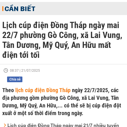
CẦN BIẾT
Lịch cúp điện Đồng Tháp ngày mai
22/7 phường Gò Công, xã Lai Vung,
Tân Dương, Mỹ Quý, An Hữu mất
điện tới tối
08:37 | 21/07/2025
Chia sẻ
Theo
lịch cúp điện Đồng Tháp
ngày 22/7/2025, các
địa phương gồm phường Gò Công, xã Lai Vung, Tân
Dương, Mỹ Quý, An Hữu,... có thể sẽ bị cúp điện đột
xuất ở một số thời điểm trong ngày.
Lịch cúp điện Đồng Tháp ngày mai 21/7 nhiều tuyến