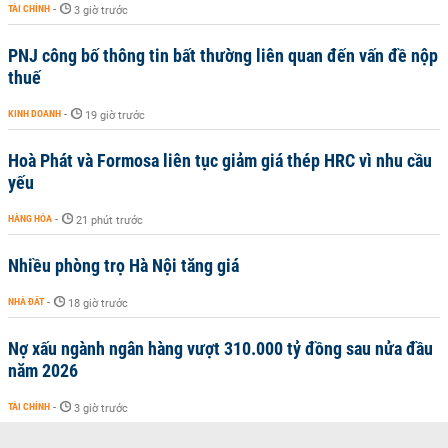
TÀI CHÍNH
-
3 giờ trước
PNJ công bố thông tin bất thường liên quan đến vấn đề nộp
thuế
KINH DOANH
-
19 giờ trước
Hoà Phát và Formosa liên tục giảm giá thép HRC vì nhu cầu
yếu
HÀNG HÓA
-
21 phút trước
Nhiều phòng trọ Hà Nội tăng giá
NHÀ ĐẤT
-
18 giờ trước
Nợ xấu ngành ngân hàng vượt 310.000 tỷ đồng sau nửa đầu
năm 2026
TÀI CHÍNH
-
3 giờ trước