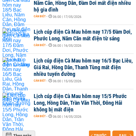
Năm Căn, Hồng Dân, Đầm Dơi mất điện nhiều
hộ gia đình
CẦN BIẾT
-
06:00 | 17/05/2026
Lịch cúp điện Cà Mau hôm nay 17/5 Đầm Dơi,
Phước Long, Năm Căn mất điện từ sáng
CẦN BIẾT
-
06:00 | 16/05/2026
Lịch cúp điện Cà Mau hôm nay 16/5 Bạc Liêu,
Giá Rai, Hồng Dân, Thanh Tùng mất điện
nhiều tuyến đường
CẦN BIẾT
-
06:00 | 15/05/2026
Lịch cúp điện Cà Mau hôm nay 15/5 Phước
Long, Hồng Dân, Trần Văn Thời, Đông Hải
không bị mất điện
CẦN BIẾT
-
06:00 | 14/05/2026
Theo ngày
TRƯỚC
SAU