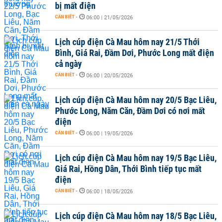
bị mất điện
CẦN BIẾT
-
06:00 | 21/05/2026
Lịch cúp điện Cà Mau hôm nay 21/5 Thới
Bình, Giá Rai, Đầm Dơi, Phước Long mất điện
cả ngày
CẦN BIẾT
-
06:00 | 20/05/2026
Lịch cúp điện Cà Mau hôm nay 20/5 Bạc Liêu,
Phước Long, Năm Căn, Đầm Dơi có nơi mất
điện
CẦN BIẾT
-
06:00 | 19/05/2026
Lịch cúp điện Cà Mau hôm nay 19/5 Bạc Liêu,
Giá Rai, Hồng Dân, Thới Bình tiếp tục mất
điện
CẦN BIẾT
-
06:00 | 18/05/2026
Lịch cúp điện Cà Mau hôm nay 18/5 Bạc Liêu,