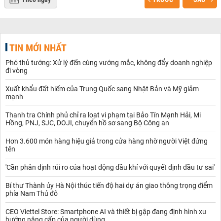
TIN MỚI NHẤT
Phó thủ tướng: Xử lý đến cùng vướng mắc, không đẩy doanh nghiệp
đi vòng
Xuất khẩu đất hiếm của Trung Quốc sang Nhật Bản và Mỹ giảm
mạnh
Thanh tra Chính phủ chỉ ra loạt vi phạm tại Bảo Tín Mạnh Hải, Mi
Hồng, PNJ, SJC, DOJI, chuyển hồ sơ sang Bộ Công an
Hơn 3.600 món hàng hiệu giả trong cửa hàng nhờ người Việt đứng
tên
'Cần phân định rủi ro của hoạt động dầu khí với quyết định đầu tư sai'
Bí thư Thành ủy Hà Nội thúc tiến độ hai dự án giao thông trọng điểm
phía Nam Thủ đô
CEO Viettel Store: Smartphone AI và thiết bị gập đang định hình xu
hướng nâng cấp của người dùng