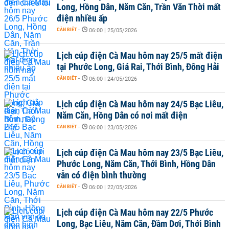
Long, Hồng Dân, Năm Căn, Trần Văn Thời mất
điện nhiều ấp
CẦN BIẾT
-
06:00 | 25/05/2026
Lịch cúp điện Cà Mau hôm nay 25/5 mất điện
tại Phước Long, Giá Rai, Thới Bình, Đông Hải
CẦN BIẾT
-
06:00 | 24/05/2026
Lịch cúp điện Cà Mau hôm nay 24/5 Bạc Liêu,
Năm Căn, Hồng Dân có nơi mất điện
CẦN BIẾT
-
06:00 | 23/05/2026
Lịch cúp điện Cà Mau hôm nay 23/5 Bạc Liêu,
Phước Long, Năm Căn, Thới Bình, Hồng Dân
vẫn có điện bình thường
CẦN BIẾT
-
06:00 | 22/05/2026
Lịch cúp điện Cà Mau hôm nay 22/5 Phước
Long, Bạc Liêu, Năm Căn, Đầm Dơi, Thới Bình