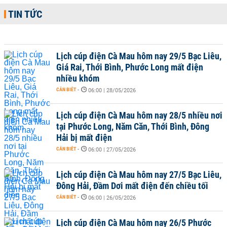
TIN TỨC
Lịch cúp điện Cà Mau hôm nay 29/5 Bạc Liêu,
Giá Rai, Thới Bình, Phước Long mất điện
nhiều khóm
CẦN BIẾT
-
06:00 | 28/05/2026
Lịch cúp điện Cà Mau hôm nay 28/5 nhiều nơi
tại Phước Long, Năm Căn, Thới Bình, Đông
Hải bị mất điện
CẦN BIẾT
-
06:00 | 27/05/2026
Lịch cúp điện Cà Mau hôm nay 27/5 Bạc Liêu,
Đông Hải, Đầm Dơi mất điện đến chiều tối
CẦN BIẾT
-
06:00 | 26/05/2026
Lịch cúp điện Cà Mau hôm nay 26/5 Phước