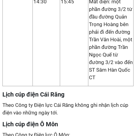
14:30
15:45
Mất điện: một
phần đường 3/2 từ
đầu đường Quản
Trọng Hoàng bên
phải đi đến đường
Trần Văn Hoài, một
phần đường Trần
Ngọc Quế từ
đường 3/2 vào đến
ST Sâm Hàn Quốc
CT
Lịch cúp điện Cái Răng
Theo Công ty Điện lực Cái Răng không ghi nhận lịch cúp
điện vào những ngày tới.
Lịch cúp điện Ô Môn
Theo Công ty Điện lực Ô Môn: