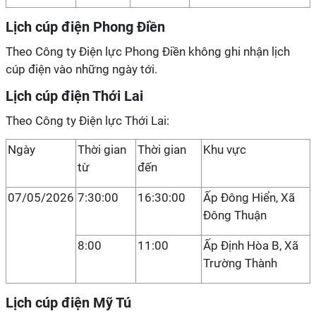
Lịch cúp điện Phong Điền
Theo Công ty Điện lực Phong Điền không ghi nhận lịch
cúp điện vào những ngày tới.
Lịch cúp điện Thới Lai
Theo Công ty Điện lực Thới Lai:
Ngày
Thời gian
Thời gian
Khu vực
từ
đến
07/05/2026
7:30:00
16:30:00
Ấp Đông Hiển, Xã
Đông Thuận
8:00
11:00
Ấp Định Hòa B, Xã
Trường Thành
Lịch cúp điện Mỹ Tú