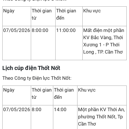
Ngày
Thời gian
Thời gian
Khu vực
từ
đến
07/05/2026
8:00:00
11:00:00
Mất điện một phần
KV Bắc Vàng, Thới
Xương 1 - P Thới
Long , TP. Cần Thơ
Lịch cúp điện Thốt Nốt
Theo Công ty Điện lực Thốt Nốt:
Ngày
Thời gian
Thời gian
Khu vực
từ
đến
07/05/2026
8:00
14:00
Một phần KV Thới An,
phường Thốt Nốt, Tp
Cần Thơ