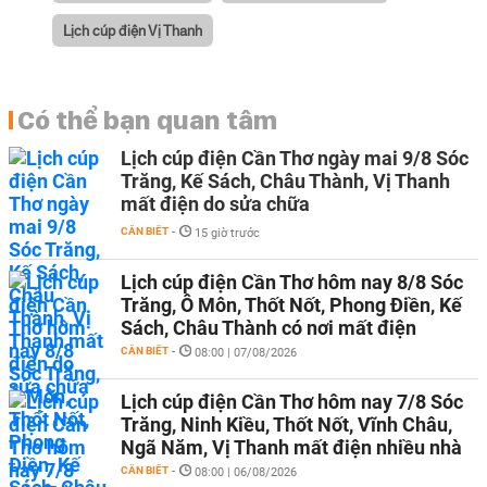
Lịch cúp điện Vị Thanh
Có thể bạn quan tâm
Lịch cúp điện Cần Thơ ngày mai 9/8 Sóc
Trăng, Kế Sách, Châu Thành, Vị Thanh
mất điện do sửa chữa
CẦN BIẾT
-
15 giờ trước
Lịch cúp điện Cần Thơ hôm nay 8/8 Sóc
Trăng, Ô Môn, Thốt Nốt, Phong Điền, Kế
Sách, Châu Thành có nơi mất điện
CẦN BIẾT
-
08:00 | 07/08/2026
Lịch cúp điện Cần Thơ hôm nay 7/8 Sóc
Trăng, Ninh Kiều, Thốt Nốt, Vĩnh Châu,
Ngã Năm, Vị Thanh mất điện nhiều nhà
CẦN BIẾT
-
08:00 | 06/08/2026