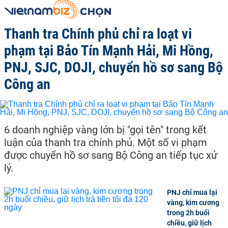
Thanh tra Chính phủ chỉ ra loạt vi
phạm tại Bảo Tín Mạnh Hải, Mi Hồng,
PNJ, SJC, DOJI, chuyển hồ sơ sang Bộ
Công an
6 doanh nghiệp vàng lớn bị "gọi tên" trong kết
luận của thanh tra chính phủ. Một số vi phạm
được chuyển hồ sơ sang Bộ Công an tiếp tục xử
lý.
PNJ chỉ mua lại
vàng, kim cương
trong 2h buổi
chiều, giữ lịch