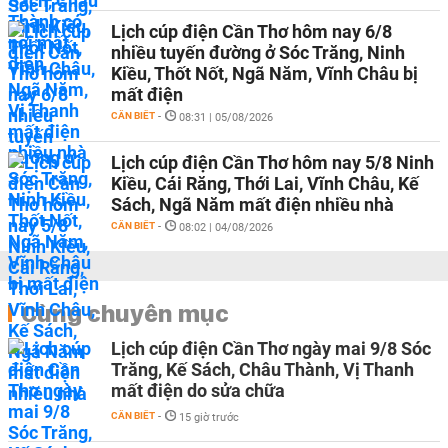
Lịch cúp điện Cần Thơ hôm nay 6/8
nhiều tuyến đường ở Sóc Trăng, Ninh
Kiều, Thốt Nốt, Ngã Năm, Vĩnh Châu bị
mất điện
CẦN BIẾT
-
08:31 | 05/08/2026
Lịch cúp điện Cần Thơ hôm nay 5/8 Ninh
Kiều, Cái Răng, Thới Lai, Vĩnh Châu, Kế
Sách, Ngã Năm mất điện nhiều nhà
CẦN BIẾT
-
08:02 | 04/08/2026
Cùng chuyên mục
Lịch cúp điện Cần Thơ ngày mai 9/8 Sóc
Trăng, Kế Sách, Châu Thành, Vị Thanh
mất điện do sửa chữa
CẦN BIẾT
-
15 giờ trước