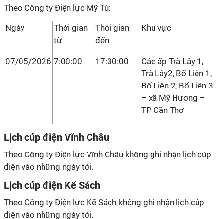
Theo Công ty Điện lực Mỹ Tú:
Ngày
Thời gian
Thời gian
Khu vực
từ
đến
07/05/2026
7:00:00
17:30:00
Các ấp Trà Lây 1,
Trà Lây2, Bố Liên 1,
Bố Liên 2, Bố Liên 3
– xã Mỹ Hương –
TP Cần Thơ
Lịch cúp điện Vĩnh Châu
Theo Công ty Điện lực Vĩnh Châu không ghi nhận lịch cúp
điện vào những ngày tới.
Lịch cúp điện Kế Sách
Theo Công ty Điện lực Kế Sách không ghi nhận lịch cúp
điện vào những ngày tới.