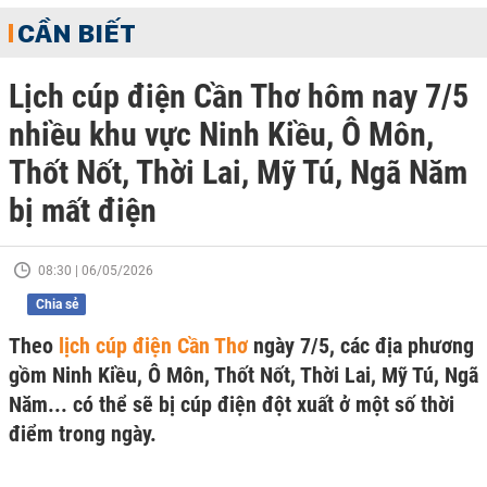
CẦN BIẾT
Lịch cúp điện Cần Thơ hôm nay 7/5
nhiều khu vực Ninh Kiều, Ô Môn,
Thốt Nốt, Thời Lai, Mỹ Tú, Ngã Năm
bị mất điện
08:30 | 06/05/2026
Chia sẻ
Theo
lịch cúp điện Cần Thơ
ngày 7/5, các địa phương
gồm Ninh Kiều, Ô Môn, Thốt Nốt, Thời Lai, Mỹ Tú, Ngã
Năm... có thể sẽ bị cúp điện đột xuất ở một số thời
điểm trong ngày.