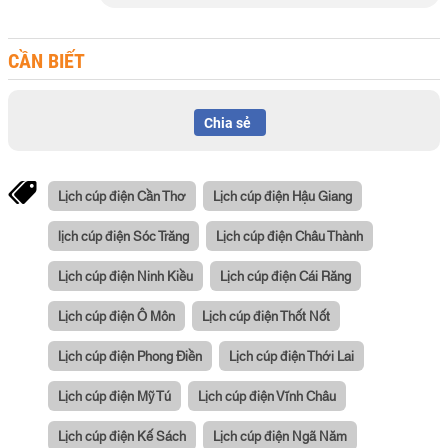
CẦN BIẾT
Chia sẻ
Lịch cúp điện Cần Thơ
Lịch cúp điện Hậu Giang
lịch cúp điện Sóc Trăng
Lịch cúp điện Châu Thành
Lịch cúp điện Ninh Kiều
Lịch cúp điện Cái Răng
Lịch cúp điện Ô Môn
Lịch cúp điện Thốt Nốt
Lịch cúp điện Phong Điền
Lịch cúp điện Thới Lai
Lịch cúp điện Mỹ Tú
Lịch cúp điện Vĩnh Châu
Lịch cúp điện Kế Sách
Lịch cúp điện Ngã Năm