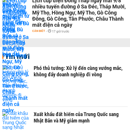
Lịch cúp điện Đồng Tháp ngày mai 9/8
nhiều tuyến đường ở Sa Đéc, Tháp Mười,
Mỹ Thọ, Hồng Ngự, Mỹ Tho, Gò Công
Đông, Gò Công, Tân Phước, Châu Thành
mất điện cả ngày
CẦN BIẾT
-
17 giờ trước
Tin mới
Phó thủ tướng: Xử lý đến cùng vướng mắc,
không đẩy doanh nghiệp đi vòng
Xuất khẩu đất hiếm của Trung Quốc sang
Nhật Bản và Mỹ giảm mạnh