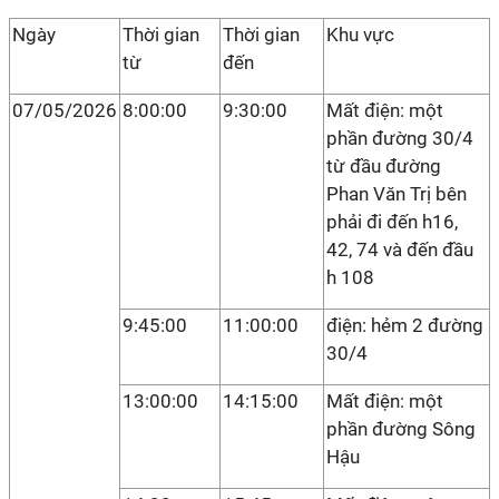
Ngày
Thời gian
Thời gian
Khu vực
từ
đến
07/05/2026
8:00:00
9:30:00
Mất điện: một
phần đường 30/4
từ đầu đường
Phan Văn Trị bên
phải đi đến h16,
42, 74 và đến đầu
h 108
9:45:00
11:00:00
điện: hẻm 2 đường
30/4
13:00:00
14:15:00
Mất điện: một
phần đường Sông
Hậu