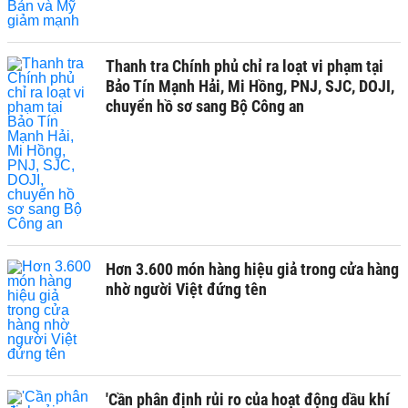
Thanh tra Chính phủ chỉ ra loạt vi phạm tại
Bảo Tín Mạnh Hải, Mi Hồng, PNJ, SJC, DOJI,
chuyển hồ sơ sang Bộ Công an
Hơn 3.600 món hàng hiệu giả trong cửa hàng
nhờ người Việt đứng tên
'Cần phân định rủi ro của hoạt động dầu khí