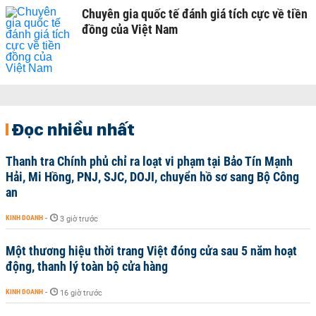
Chuyên gia quốc tế đánh giá tích cực về tiền
đồng của Việt Nam
Đọc nhiều nhất
Thanh tra Chính phủ chỉ ra loạt vi phạm tại Bảo Tín Mạnh
Hải, Mi Hồng, PNJ, SJC, DOJI, chuyển hồ sơ sang Bộ Công
an
KINH DOANH
-
3 giờ trước
Một thương hiệu thời trang Việt đóng cửa sau 5 năm hoạt
động, thanh lý toàn bộ cửa hàng
KINH DOANH
-
16 giờ trước