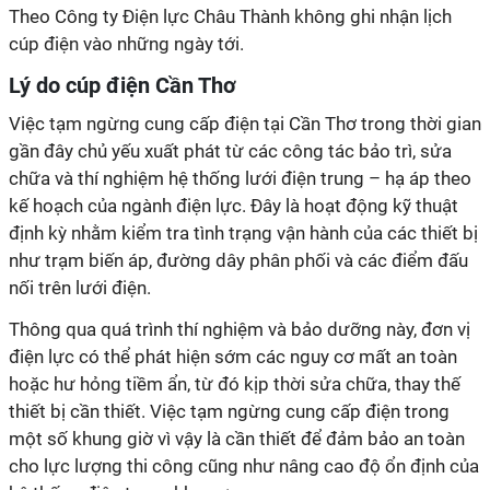
Theo Công ty Điện lực Châu Thành không ghi nhận lịch
cúp điện vào những ngày tới.
Lý do cúp điện Cần Thơ
Việc tạm ngừng cung cấp điện tại Cần Thơ trong thời gian
gần đây chủ yếu xuất phát từ các công tác bảo trì, sửa
chữa và thí nghiệm hệ thống lưới điện trung – hạ áp theo
kế hoạch của ngành điện lực. Đây là hoạt động kỹ thuật
định kỳ nhằm kiểm tra tình trạng vận hành của các thiết bị
như trạm biến áp, đường dây phân phối và các điểm đấu
nối trên lưới điện.
Thông qua quá trình thí nghiệm và bảo dưỡng này, đơn vị
điện lực có thể phát hiện sớm các nguy cơ mất an toàn
hoặc hư hỏng tiềm ẩn, từ đó kịp thời sửa chữa, thay thế
thiết bị cần thiết. Việc tạm ngừng cung cấp điện trong
một số khung giờ vì vậy là cần thiết để đảm bảo an toàn
cho lực lượng thi công cũng như nâng cao độ ổn định của