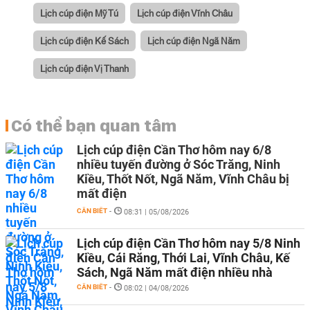
Lịch cúp điện Mỹ Tú
Lịch cúp điện Vĩnh Châu
Lịch cúp điện Kế Sách
Lịch cúp điện Ngã Năm
Lịch cúp điện Vị Thanh
Có thể bạn quan tâm
Lịch cúp điện Cần Thơ hôm nay 6/8
nhiều tuyến đường ở Sóc Trăng, Ninh
Kiều, Thốt Nốt, Ngã Năm, Vĩnh Châu bị
mất điện
CẦN BIẾT
-
08:31 | 05/08/2026
Lịch cúp điện Cần Thơ hôm nay 5/8 Ninh
Kiều, Cái Răng, Thới Lai, Vĩnh Châu, Kế
Sách, Ngã Năm mất điện nhiều nhà
CẦN BIẾT
-
08:02 | 04/08/2026