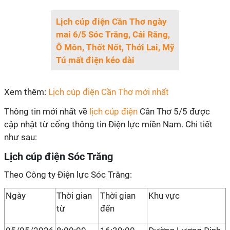
Lịch cúp điện Cần Thơ ngày
mai 6/5 Sóc Trăng, Cái Răng,
Ô Môn, Thốt Nốt, Thới Lai, Mỹ
Tú mất điện kéo dài
Xem thêm:
Lịch cúp điện Cần Thơ mới nhất
Thông tin mới nhất về
lịch cúp điện
Cần Thơ 5/5 được
cập nhật từ cổng thông tin Điện lực miền Nam. Chi tiết
như sau:
Lịch cúp điện Sóc Trăng
Theo Công ty Điện lực Sóc Trăng:
Ngày
Thời gian
Thời gian
Khu vực
từ
đến