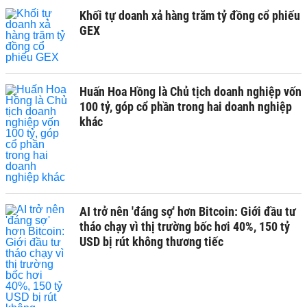
Khối tự doanh xả hàng trăm tỷ đồng cổ phiếu
GEX
Huấn Hoa Hồng là Chủ tịch doanh nghiệp vốn
100 tỷ, góp cổ phần trong hai doanh nghiệp
khác
AI trở nên 'đáng sợ' hơn Bitcoin: Giới đầu tư
tháo chạy vì thị trường bốc hơi 40%, 150 tỷ
USD bị rút không thương tiếc