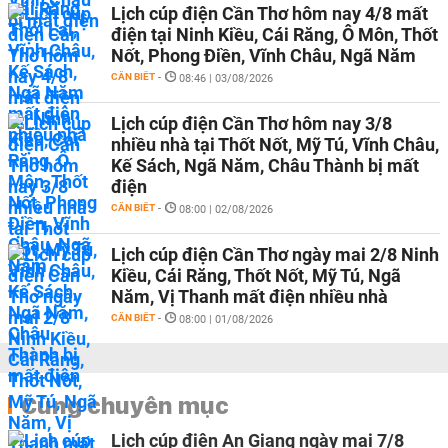
Lịch cúp điện Cần Thơ hôm nay 4/8 mất
điện tại Ninh Kiều, Cái Răng, Ô Môn, Thốt
Nốt, Phong Điền, Vĩnh Châu, Ngã Năm
CẦN BIẾT
-
08:46 | 03/08/2026
Lịch cúp điện Cần Thơ hôm nay 3/8
nhiều nhà tại Thốt Nốt, Mỹ Tú, Vĩnh Châu,
Kế Sách, Ngã Năm, Châu Thành bị mất
điện
CẦN BIẾT
-
08:00 | 02/08/2026
Lịch cúp điện Cần Thơ ngày mai 2/8 Ninh
Kiều, Cái Răng, Thốt Nốt, Mỹ Tú, Ngã
Năm, Vị Thanh mất điện nhiều nhà
CẦN BIẾT
-
08:00 | 01/08/2026
Cùng chuyên mục
Lịch cúp điện An Giang ngày mai 7/8