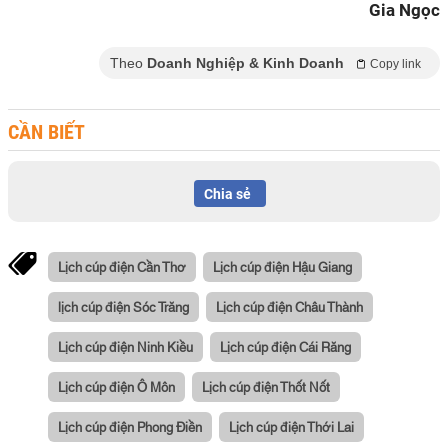
Gia Ngọc
Theo
Doanh Nghiệp & Kinh Doanh
Copy link
CẦN BIẾT
Chia sẻ
Lịch cúp điện Cần Thơ
Lịch cúp điện Hậu Giang
lịch cúp điện Sóc Trăng
Lịch cúp điện Châu Thành
Lịch cúp điện Ninh Kiều
Lịch cúp điện Cái Răng
Lịch cúp điện Ô Môn
Lịch cúp điện Thốt Nốt
Lịch cúp điện Phong Điền
Lịch cúp điện Thới Lai