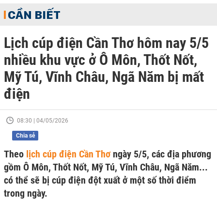
CẦN BIẾT
Lịch cúp điện Cần Thơ hôm nay 5/5
nhiều khu vực ở Ô Môn, Thốt Nốt,
Mỹ Tú, Vĩnh Châu, Ngã Năm bị mất
điện
08:30 | 04/05/2026
Chia sẻ
Theo
lịch cúp điện Cần Thơ
ngày 5/5, các địa phương
gồm Ô Môn, Thốt Nốt, Mỹ Tú, Vĩnh Châu, Ngã Năm...
có thể sẽ bị cúp điện đột xuất ở một số thời điểm
trong ngày.