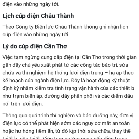
điện vào những ngày tới.
Lịch cúp điện Châu Thành
Theo Công ty Điện lực Châu Thành không ghi nhận lịch
cúp điện vào những ngày tới.
Lý do cúp điện Cần Thơ
Việc tạm ngừng cung cấp điện tại Cần Thơ trong thời gian
gần đây chủ yếu xuất phát từ các công tác bảo trì, sửa
chữa và thí nghiệm hệ thống lưới điện trung – hạ áp theo
kế hoạch của ngành điện lực. Đây là hoạt động kỹ thuật
định kỳ nhằm kiểm tra tình trạng vận hành của các thiết bị
như trạm biến áp, đường dây phân phối và các điểm đấu
nối trên lưới điện.
Thông qua quá trình thí nghiệm và bảo dưỡng này, đơn vị
điện lực có thể phát hiện sớm các nguy cơ mất an toàn
hoặc hư hỏng tiềm ẩn, từ đó kịp thời sửa chữa, thay thế
thiết bị cần thiết. Việc tạm ngừng cung cấp điện trong