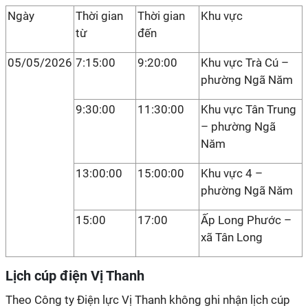
Ngày
Thời gian
Thời gian
Khu vực
từ
đến
05/05/2026
7:15:00
9:20:00
Khu vực Trà Cú –
phường Ngã Năm
9:30:00
11:30:00
Khu vực Tân Trung
– phường Ngã
Năm
13:00:00
15:00:00
Khu vực 4 –
phường Ngã Năm
15:00
17:00
Ấp Long Phước –
xã Tân Long
Lịch cúp điện Vị Thanh
Theo Công ty Điện lực Vị Thanh không ghi nhận lịch cúp