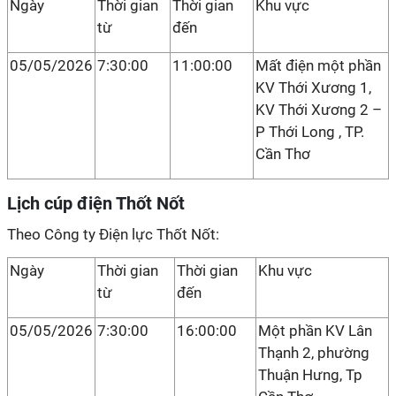
Ngày
Thời gian
Thời gian
Khu vực
từ
đến
05/05/2026
7:30:00
11:00:00
Mất điện một phần
KV Thới Xương 1,
KV Thới Xương 2 –
P Thới Long , TP.
Cần Thơ
Lịch cúp điện Thốt Nốt
Theo Công ty Điện lực Thốt Nốt:
Ngày
Thời gian
Thời gian
Khu vực
từ
đến
05/05/2026
7:30:00
16:00:00
Một phần KV Lân
Thạnh 2, phường
Thuận Hưng, Tp