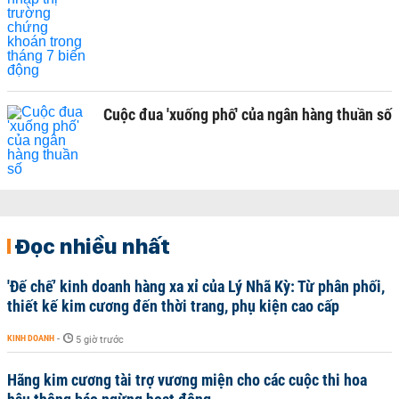
Cuộc đua 'xuống phố' của ngân hàng thuần số
Đọc nhiều nhất
'Đế chế’ kinh doanh hàng xa xỉ của Lý Nhã Kỳ: Từ phân phối,
thiết kế kim cương đến thời trang, phụ kiện cao cấp
KINH DOANH
-
5 giờ trước
Hãng kim cương tài trợ vương miện cho các cuộc thi hoa