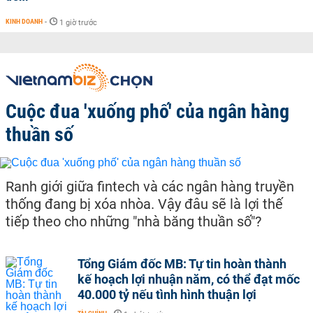
KINH DOANH
-
1 giờ trước
Cuộc đua 'xuống phố' của ngân hàng
thuần số
Ranh giới giữa fintech và các ngân hàng truyền
thống đang bị xóa nhòa. Vậy đâu sẽ là lợi thế
tiếp theo cho những "nhà băng thuần số"?
Tổng Giám đốc MB: Tự tin hoàn thành
kế hoạch lợi nhuận năm, có thể đạt mốc
40.000 tỷ nếu tình hình thuận lợi