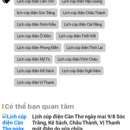
Lịch cúp điện Cần Thơ
Lịch cúp điện Hậu Giang
lịch cúp điện Sóc Trăng
Lịch cúp điện Châu Thành
Lịch cúp điện Ninh Kiều
Lịch cúp điện Cái Răng
Lịch cúp điện Ô Môn
Lịch cúp điện Thốt Nốt
Lịch cúp điện Phong Điền
Lịch cúp điện Thới Lai
Lịch cúp điện Mỹ Tú
Lịch cúp điện Vĩnh Châu
Lịch cúp điện Kế Sách
Lịch cúp điện Ngã Năm
Lịch cúp điện Vị Thanh
Có thể bạn quan tâm
Lịch cúp điện Cần Thơ ngày mai 9/8 Sóc
Trăng, Kế Sách, Châu Thành, Vị Thanh
mất điện do sửa chữa