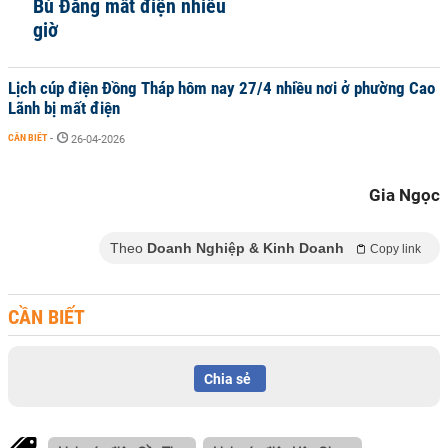
Bù Đăng mất điện nhiều
giờ
Lịch cúp điện Đồng Tháp hôm nay 27/4 nhiều nơi ở phường Cao
Lãnh bị mất điện
CẦN BIẾT
-
26-04-2026
Gia Ngọc
Theo
Doanh Nghiệp & Kinh Doanh
Copy link
CẦN BIẾT
Chia sẻ