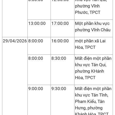
phường Vĩnh
Phước, TPCT
13:00:00
17:00:00
Một phần khu vực
phường Vĩnh Châu
29/04/2026
8:00:00
16:00:00
một phần xã Lai
Hòa, TPCT
8:00:00
8:30:00
Mất điện một phần
khu vực Tân Qui,
phường KHánh
Hòa, TPCT
9:00:00
9:30:00
Mất điện một phần
khu vực Tân Tĩnh,
Pham Kiểu, Tân
Hưng, phường
Khánh Hòa, TPCT