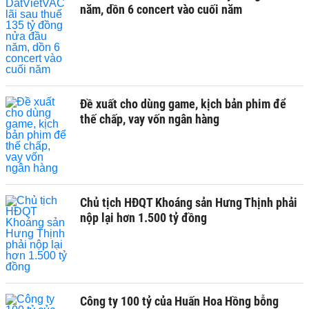
năm, dồn 6 concert vào cuối năm
Đề xuất cho dùng game, kịch bản phim để
thế chấp, vay vốn ngân hàng
Chủ tịch HĐQT Khoáng sản Hưng Thịnh phải
nộp lại hơn 1.500 tỷ đồng
Công ty 100 tỷ của Huấn Hoa Hồng bỗng