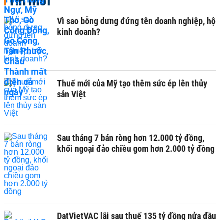
Tin mới
Vì sao bỗng dưng đứng tên doanh nghiệp, hộ
kinh doanh?
Thuế mới của Mỹ tạo thêm sức ép lên thủy
sản Việt
Sau tháng 7 bán ròng hơn 12.000 tỷ đồng,
khối ngoại đảo chiều gom hơn 2.000 tỷ đồng
DatVietVAC lãi sau thuế 135 tỷ đồng nửa đầu