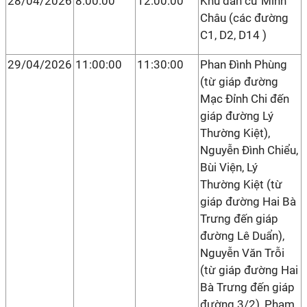
28/04/2026
8:00:00
12:00:00
Khu dân cư Minh
Châu (các đường
C1, D2, D14 )
29/04/2026
11:00:00
11:30:00
Phan Đình Phùng
(từ giáp đường
Mạc Đỉnh Chi đến
giáp đường Lý
Thường Kiệt),
Nguyễn Đình Chiểu,
Bùi Viện, Lý
Thường Kiệt (từ
giáp đường Hai Bà
Trưng đến giáp
đường Lê Duẩn),
Nguyễn Văn Trỗi
(từ giáp đường Hai
Bà Trưng đến giáp
đường 3/2), Phạm