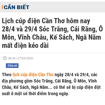
CẦN BIẾT
Lịch cúp điện Cần Thơ hôm nay
28/4 và 29/4 Sóc Trăng, Cái Răng, Ô
Môn, Vĩnh Châu, Kế Sách, Ngã Năm
mất điện kéo dài
08:30 | 27/04/2026
Chia sẻ
Theo
lịch cúp điện Cần Thơ
ngày 28/4 và 29/4, các
địa phương gồm Sóc Trăng, Cái Răng, Ô Môn, Vĩnh
Châu, Kế Sách, Ngã Năm... có thể sẽ bị cúp điện đột
xuất ở một số thời điểm trong ngày.