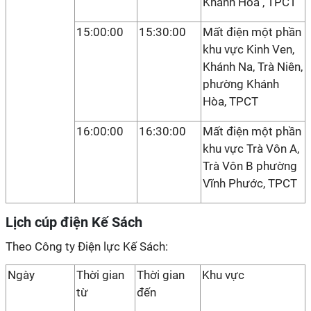
Khánh Hòa , TPCT
15:00:00
15:30:00
Mất điện một phần
khu vực Kinh Ven,
Khánh Na, Trà Niên,
phường Khánh
Hòa, TPCT
16:00:00
16:30:00
Mất điện một phần
khu vực Trà Vôn A,
Trà Vôn B phường
Vĩnh Phước, TPCT
Lịch cúp điện Kế Sách
Theo Công ty Điện lực Kế Sách:
Ngày
Thời gian
Thời gian
Khu vực
từ
đến