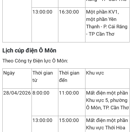
13:00:00
16:30:00
Một phần KV1,
một phần Yên
Thạnh - P. Cái Răng
- TP Cần Thơ
Lịch cúp điện Ô Môn
Theo Công ty Điện lực Ô Môn:
Ngày
Thời gian
Thời gian
Khu vực
từ
đến
28/04/2026
8:00:00
11:00:00
Mất điện một phần
Khu vực 5, phường
Ô Môn, TP. Cần Thơ
13:00:00
15:00:00
Mất điện một phần
Khu vực Thới Hòa