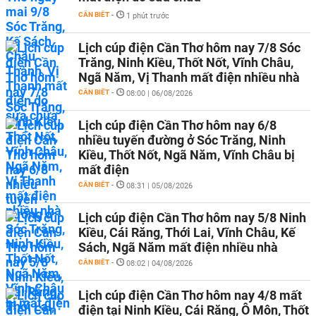
CẦN BIẾT
-
1 phút trước
Lịch cúp điện Cần Thơ hôm nay 7/8 Sóc
Trăng, Ninh Kiều, Thốt Nốt, Vĩnh Châu,
Ngã Năm, Vị Thanh mất điện nhiều nhà
CẦN BIẾT
-
08:00 | 06/08/2026
Lịch cúp điện Cần Thơ hôm nay 6/8
nhiều tuyến đường ở Sóc Trăng, Ninh
Kiều, Thốt Nốt, Ngã Năm, Vĩnh Châu bị
mất điện
CẦN BIẾT
-
08:31 | 05/08/2026
Lịch cúp điện Cần Thơ hôm nay 5/8 Ninh
Kiều, Cái Răng, Thới Lai, Vĩnh Châu, Kế
Sách, Ngã Năm mất điện nhiều nhà
CẦN BIẾT
-
08:02 | 04/08/2026
Lịch cúp điện Cần Thơ hôm nay 4/8 mất
điện tại Ninh Kiều, Cái Răng, Ô Môn, Thốt