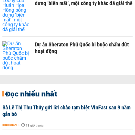
dưng ‘biến mất’, một công ty khác đã giải thể
Dự án Sheraton Phú Quốc bị buộc chấm dứt
hoạt động
Đọc nhiều nhất
Bà Lê Thị Thu Thủy gửi lời chào tạm biệt VinFast sau 9 năm
gắn bó
KINH DOANH
-
11 giờ trước