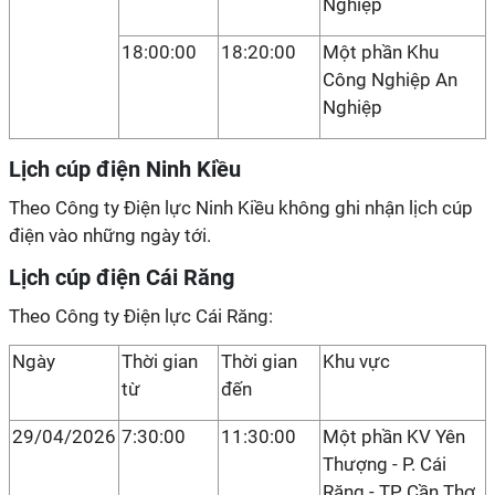
Nghiệp
18:00:00
18:20:00
Một phần Khu
Công Nghiệp An
Nghiệp
Lịch cúp điện Ninh Kiều
Theo Công ty Điện lực Ninh Kiều không ghi nhận lịch cúp
điện vào những ngày tới.
Lịch cúp điện Cái Răng
Theo Công ty Điện lực Cái Răng:
Ngày
Thời gian
Thời gian
Khu vực
từ
đến
29/04/2026
7:30:00
11:30:00
Một phần KV Yên
Thượng - P. Cái
Răng - TP Cần Thơ