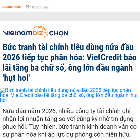
DOANH NGHIỆP
-
18 giờ trước
Bức tranh tài chính tiêu dùng nửa đầu
2026 tiếp tục phân hóa: VietCredit báo
lãi tăng ba chữ số, ông lớn đầu ngành
'hụt hơi'
Nửa đầu năm 2026, nhiều công ty tài chính ghi
nhận lợi nhuận tăng so với cùng kỳ nhờ tín dụng
phục hồi. Tuy nhiên, bức tranh kinh doanh vẫn có
sự phân hóa khi áp lực dự phòng còn hiện hữu.