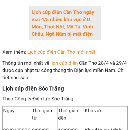
Lịch cúp điện Cần Thơ ngày
mai 4/5 nhiều khu vực ở Ô
Môn, Thốt Nốt, Mỹ Tú, Vĩnh
Châu, Ngã Năm bị mất điện
Xem thêm:
Lịch cúp điện Cần Thơ mới nhất
Thông tin mới nhất về
lịch cúp điện
Cần Thơ 28/4 và 29/4
được cập nhật từ cổng thông tin Điện lực miền Nam. Chi
tiết như sau:
Lịch cúp điện Sóc Trăng
Theo Công ty Điện lực Sóc Trăng:
Ngày
Thời gian
Thời gian
Khu vực
từ
đến