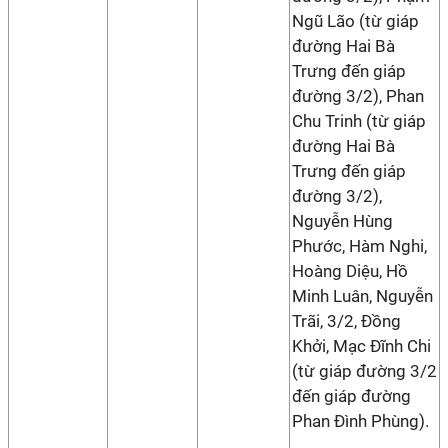
Ngũ Lão (từ giáp
đường Hai Bà
Trưng đến giáp
đường 3/2), Phan
Chu Trinh (từ giáp
đường Hai Bà
Trưng đến giáp
đường 3/2),
Nguyễn Hùng
Phước, Hàm Nghi,
Hoàng Diệu, Hồ
Minh Luân, Nguyễn
Trãi, 3/2, Đồng
Khởi, Mạc Đĩnh Chi
(từ giáp đường 3/2
đến giáp đường
Phan Đình Phùng).