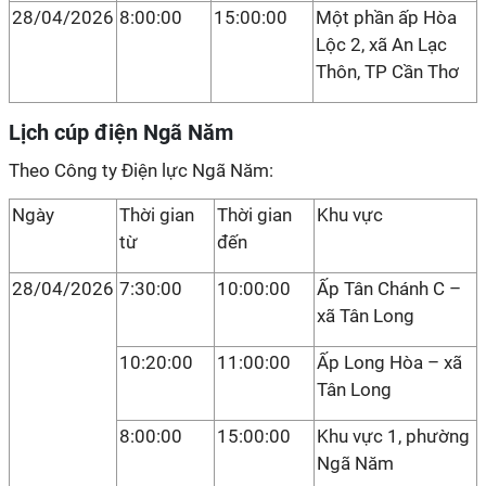
28/04/2026
8:00:00
15:00:00
Một phần ấp Hòa
Lộc 2, xã An Lạc
Thôn, TP Cần Thơ
Lịch cúp điện Ngã Năm
Theo Công ty Điện lực Ngã Năm:
Ngày
Thời gian
Thời gian
Khu vực
từ
đến
28/04/2026
7:30:00
10:00:00
Ấp Tân Chánh C –
xã Tân Long
10:20:00
11:00:00
Ấp Long Hòa – xã
Tân Long
8:00:00
15:00:00
Khu vực 1, phường
Ngã Năm