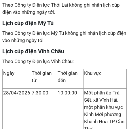
Theo Công ty Điện lực Thới Lai không ghi nhận lịch cúp
điện vào những ngày tới.
Lịch cúp điện Mỹ Tú
Theo Công ty Điện lực Mỹ Tú không ghi nhận lịch cúp điện
vào những ngày tới.
Lịch cúp điện Vĩnh Châu
Theo Công ty Điện lực Vĩnh Châu:
Ngày
Thời gian
Thời gian
Khu vực
từ
đến
28/04/2026
7:30:00
10:00:00
Một phần ấp Trà
Sết, xã Vĩnh Hải,
một phần khu vực
Kinh Mới phường
Khánh Hòa TP Cần
Thơ