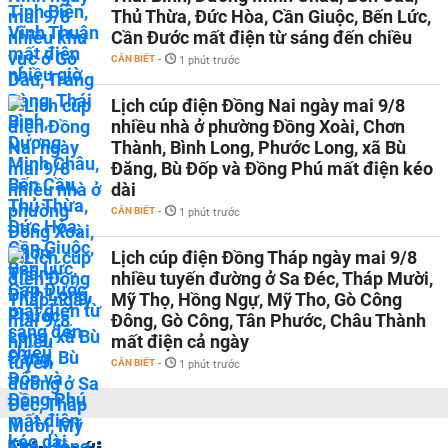
Thủ Thừa, Đức Hòa, Cần Giuộc, Bến Lức,
Cần Đước mất điện từ sáng đến chiều
CẦN BIẾT
-
1 phút trước
Lịch cúp điện Đồng Nai ngày mai 9/8
nhiều nhà ở phường Đồng Xoài, Chơn
Thành, Bình Long, Phước Long, xã Bù
Đăng, Bù Đốp và Đồng Phú mất điện kéo
dài
CẦN BIẾT
-
1 phút trước
Lịch cúp điện Đồng Tháp ngày mai 9/8
nhiều tuyến đường ở Sa Đéc, Tháp Mười,
Mỹ Thọ, Hồng Ngự, Mỹ Tho, Gò Công
Đông, Gò Công, Tân Phước, Châu Thành
mất điện cả ngày
CẦN BIẾT
-
1 phút trước