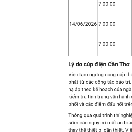
7:00:00
14/06/2026
7:00:00
7:00:00
Lý do cúp điện Cần Th
Việc tạm ngừng cung cấp điện
phát từ các công tác bảo trì
hạ áp theo kế hoạch của ngàn
kiểm tra tình trạng vận hành
phối và các điểm đấu nối trên
Thông qua quá trình thí nghi
sớm các nguy cơ mất an toàn
thay thế thiết bị cần thiết.