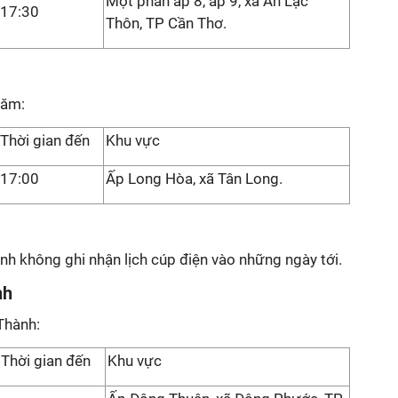
Một phần ấp 8, ấp 9, xã An Lạc
17:30
Thôn, TP Cần Thơ.
Năm:
Thời gian đến
Khu vực
17:00
Ấp Long Hòa, xã Tân Long.
nh không ghi nhận lịch cúp điện vào những ngày tới.
nh
Thành:
Thời gian đến
Khu vực