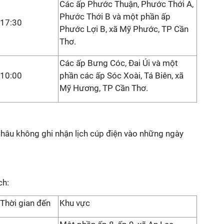
Các ấp Phước Thuận, Phước Thới A,
Phước Thới B và một phần ấp
17:30
Phước Lợi B, xã Mỹ Phước, TP Cần
Thơ.
Các ấp Bưng Cóc, Đai Úi và một
10:00
phần các ấp Sóc Xoài, Tá Biên, xã
Mỹ Hương, TP Cần Thơ.
Châu không ghi nhận lịch cúp điện vào những ngày
ch:
Thời gian đến
Khu vực