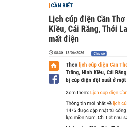
CẦN BIẾT
Lịch cúp điện Cần Thơ
Kiều, Cái Răng, Thới L
mất điện
08:30 | 13/06/2026
Chia sẻ
Theo
lịch cúp điện Cần T
Trăng, Ninh Kiều, Cái Răng
bị cúp điện đột xuất ở một
Xem thêm:
Lịch cúp điện Cầ
Thông tin mới nhất về
lịch c
14/6 được cập nhật từ cổng 
lực miền Nam. Chi tiết như s