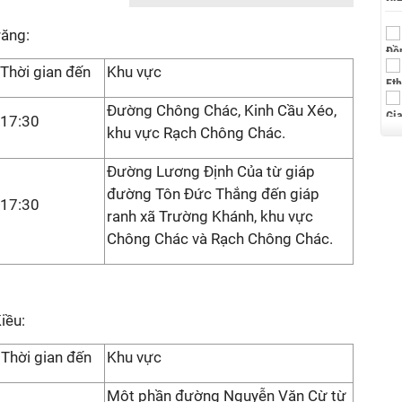
răng:
Thời gian đến
Khu vực
Đường Chông Chác, Kinh Cầu Xéo,
17:30
khu vực Rạch Chông Chác.
Đường Lương Định Của từ giáp
đường Tôn Đức Thắng đến giáp
17:30
ranh xã Trường Khánh, khu vực
Chông Chác và Rạch Chông Chác.
iều:
Thời gian đến
Khu vực
Một phần đường Nguyễn Văn Cừ từ