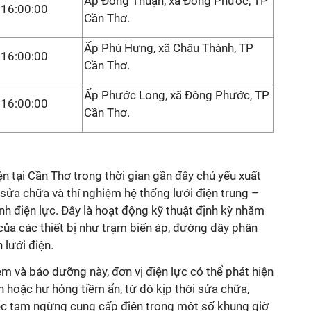
Ấp Đông Thuận, xã Đông Phước, TP
16:00:00
Cần Thơ.
Ấp Phú Hưng, xã Châu Thành, TP
16:00:00
Cần Thơ.
Ấp Phước Long, xã Đông Phước, TP
16:00:00
Cần Thơ.
ơ
 tại Cần Thơ trong thời gian gần đây chủ yếu xuất
, sửa chữa và thí nghiệm hệ thống lưới điện trung –
h điện lực. Đây là hoạt động kỹ thuật định kỳ nhằm
 của các thiết bị như trạm biến áp, đường dây phân
 lưới điện.
ệm và bảo dưỡng này, đơn vị điện lực có thể phát hiện
 hoặc hư hỏng tiềm ẩn, từ đó kịp thời sửa chữa,
 Việc tạm ngừng cung cấp điện trong một số khung giờ