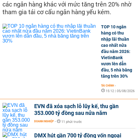
các ngân hàng khác với mức tăng trên 20% nhờ
tham gia tái cơ cấu ngân hàng yếu kém.
TOP 10 ngân
hàng có thu
nhập lãi thuần
cao nhất nửa
đầu năm 2026:
VietinBank
vươn lên dẫn
đầu, 5 nhà băng
tăng trên 30%
TÀI CHÍNH
-
15:12 | 05/08/2026
EVN đã xóa sạch lỗ lũy kế, thu gần
353.000 tỷ đồng sau nửa năm
DOANH NGHIỆP
-
11 phút trước
DMX hút gần 700 tỷ đồng vốn ngoại