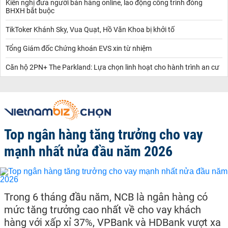
Kiến nghị đưa người bán hàng online, lao động công trình đóng
BHXH bắt buộc
TikToker Khánh Sky, Vua Quạt, Hồ Văn Khoa bị khởi tố
Tổng Giám đốc Chứng khoán EVS xin từ nhiệm
Căn hộ 2PN+ The Parkland: Lựa chọn linh hoạt cho hành trình an cư
Top ngân hàng tăng trưởng cho vay
mạnh nhất nửa đầu năm 2026
Trong 6 tháng đầu năm, NCB là ngân hàng có
mức tăng trưởng cao nhất về cho vay khách
hàng với xấp xỉ 37%, VPBank và HDBank vượt xa