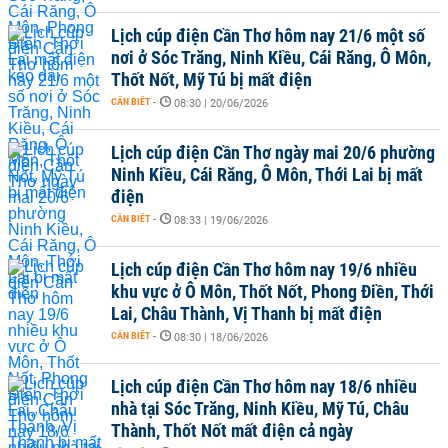
Lịch cúp điện Cần Thơ hôm nay 21/6 một số
nơi ở Sóc Trăng, Ninh Kiều, Cái Răng, Ô Môn,
Thốt Nốt, Mỹ Tú bị mất điện
CẦN BIẾT
-
08:30 | 20/06/2026
Lịch cúp điện Cần Thơ ngày mai 20/6 phường
Ninh Kiều, Cái Răng, Ô Môn, Thới Lai bị mất
điện
CẦN BIẾT
-
08:33 | 19/06/2026
Lịch cúp điện Cần Thơ hôm nay 19/6 nhiều
khu vực ở Ô Môn, Thốt Nốt, Phong Điền, Thới
Lai, Châu Thành, Vị Thanh bị mất điện
CẦN BIẾT
-
08:30 | 18/06/2026
Lịch cúp điện Cần Thơ hôm nay 18/6 nhiều
nhà tại Sóc Trăng, Ninh Kiều, Mỹ Tú, Châu
Thành, Thốt Nốt mất điện cả ngày