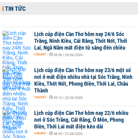
TIN TỨC
Lịch cúp điện Cần Thơ hôm nay 24/6 Sóc
Trăng, Ninh Kiều, Cái Răng, Thốt Nốt, Thới
Lai, Ngã Năm mất điện từ sáng đến chiều
CẦN BIẾT
-
08:36 | 23/06/2026
Lịch cúp điện Cần Thơ hôm nay 23/6 một số
nơi ở mất điện nhiều nhà tại Sóc Trăng, Ninh
Kiều, Thốt Nốt, Phong Điền, Thới Lai, Châu
Thành
CẦN BIẾT
-
09:10 | 22/06/2026
Lịch cúp điện Cần Thơ hôm nay 22/6 nhiều
nơi ở Sóc Trăng, Cái Răng, Ô Môn, Phong
Điền, Thới Lai mất điện kéo dài
CẦN BIẾT
-
08:59 | 21/06/2026