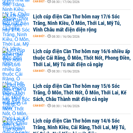
CẦN BIẾT
-
08:30 | 17/06/2026
Lịch cúp điện Cần Thơ hôm nay 17/6 Sóc
Trăng, Ninh Kiều, Ô Môn, Thới Lai, Mỹ Tú,
Vĩnh Châu mất điện diện rộng
CẦN BIẾT
-
08:30 | 16/06/2026
Lịch cúp điện Cần Thơ hôm nay 16/6 nhiều ấp
thuộc Cái Răng, Ô Môn, Thốt Nốt, Phong Điền,
Thới Lai, Mỹ Tú mất điện cả ngày
CẦN BIẾT
-
08:30 | 15/06/2026
Lịch cúp điện Cần Thơ hôm nay 15/6 Sóc
Trăng, Ô Môn, Thốt Nốt, Ô Môn, Thới Lai, Kế
Sách, Châu Thành mất điện cả ngày
CẦN BIẾT
-
08:30 | 14/06/2026
Lịch cúp điện Cần Thơ hôm nay 14/6 Sóc
Trăng, Ninh Kiều, Cái Răng, Thới Lai, Mỹ Tú,