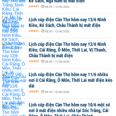
Kế Sách, Ngã Năm bị mất điện
CẦN BIẾT
-
08:30 | 13/06/2026
Lịch cúp điện Cần Thơ hôm nay 13/6 Ninh
Kiều, Kế Sách, Châu Thành bị mất điện
CẦN BIẾT
-
08:30 | 12/06/2026
Lịch cúp điện Cần Thơ hôm nay 12/6 Ninh
Kiều, Cái Răng, Ô Môn, Thới Lai, Vị Thanh,
Châu Thành bị mất điện
CẦN BIẾT
-
08:30 | 11/06/2026
Lịch cúp điện Cần Thơ hôm nay 11/6 nhiều
nơi ở Cái Răng, Ô Môn, Thới Lai mất điện kéo
dài
CẦN BIẾT
-
08:30 | 10/06/2026
Lịch cúp điện Cần Thơ hôm nay 10/6 một số
nơi ở mất điện nhiều nhà tại Sóc Trăng, Cái