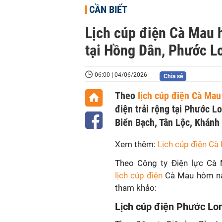
CẦN BIẾT
Lịch cúp điện Cà Mau 
tại Hồng Dân, Phước Lo
06:00 | 04/06/2026
Chia sẻ
Theo
lịch cúp điện Cà Mau
điện trải rộng tại Phước L
Biển Bạch, Tân Lộc, Khánh 
Xem thêm:
Lịch cúp điện Cà
Theo Công ty Điện lực Cà 
lịch cúp điện
Cà Mau hôm na
tham khảo:
Lịch cúp điện Phước Lo