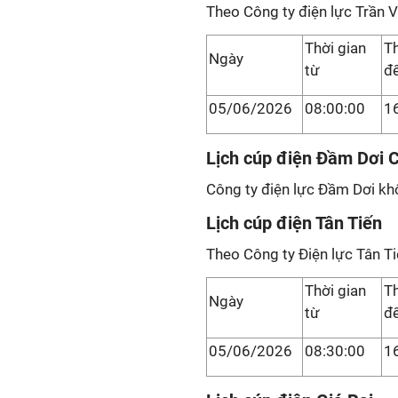
Theo Công ty điện lực Trần V
Thời gian
Th
Ngày
từ
đ
05/06/2026
08:00:00
1
Lịch cúp điện Đầm Dơi 
Công ty điện lực Đầm Dơi khô
Lịch cúp điện Tân Tiến
Theo Công ty Điện lực Tân Ti
Thời gian
Th
Ngày
từ
đ
05/06/2026
08:30:00
1