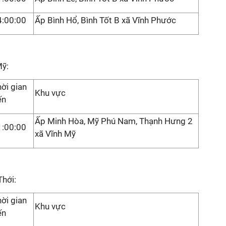
4:00:00
Ấp Bình Hổ, Bình Tốt B xã Vĩnh Phước
Mỹ:
ời gian
Khu vực
ến
Ấp Minh Hòa, Mỹ Phú Nam, Thạnh Hưng 2
1:00:00
xã Vĩnh Mỹ
Thới:
ời gian
Khu vực
ến