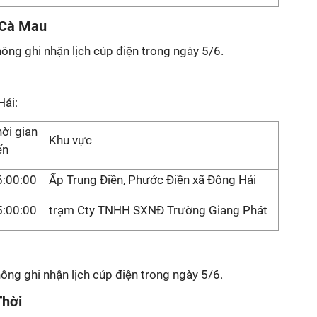
h Cà Mau
hông ghi nhận lịch cúp điện trong ngày 5/6.
Hải:
ời gian
Khu vực
ến
6:00:00
Ấp Trung Điền, Phước Điền xã Đông Hải
5:00:00
trạm Cty TNHH SXNĐ Trường Giang Phát
ng ghi nhận lịch cúp điện trong ngày 5/6.
Thời