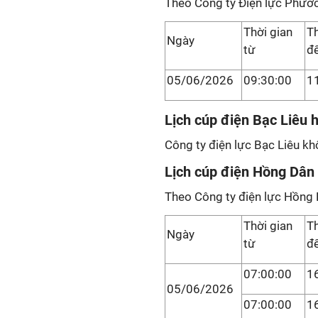
Theo Công ty Điện lực Phướ
Thời gian
Th
Ngày
từ
đ
05/06/2026
09:30:00
1
Lịch cúp điện Bạc Liêu
Công ty điện lực Bạc Liêu kh
Lịch cúp điện Hồng Dân
Theo Công ty điện lực Hồng 
Thời gian
Th
Ngày
từ
đ
07:00:00
1
05/06/2026
07:00:00
1