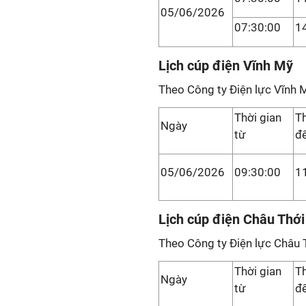
05/06/2026
07:30:00
1
Lịch cúp điện Vĩnh Mỹ
Theo Công ty Điện lực Vĩnh 
Thời gian
Th
Ngày
từ
đ
05/06/2026
09:30:00
1
Lịch cúp điện Châu Thới
Theo Công ty Điện lực Châu 
Thời gian
Th
Ngày
từ
đ