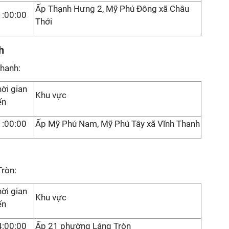
Ấp Thạnh Hưng 2, Mỹ Phú Đông xã Châu
1:00:00
Thới
h
Thanh:
ời gian
Khu vực
ến
1:00:00
Ấp Mỹ Phú Nam, Mỹ Phú Tây xã Vĩnh Thanh
Tròn:
ời gian
Khu vực
ến
4:00:00
Ấp 21 phường Láng Tròn