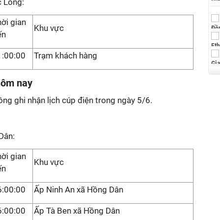
c Long:
ời gian
Khu vực
ến
1:00:00
Trạm khách hàng
 hôm nay
ông ghi nhận lịch cúp điện trong ngày 5/6.
Dân:
ời gian
Khu vực
ến
6:00:00
Ấp Ninh An xã Hồng Dân
6:00:00
Ấp Tà Ben xã Hồng Dân