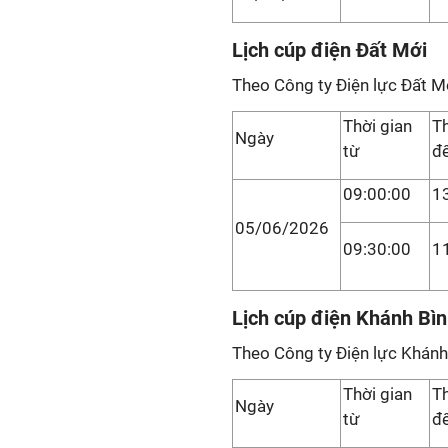
Lịch cúp điện Đất Mới
Theo Công ty Điện lực Đất M
Thời gian
Th
Ngày
từ
đ
09:00:00
1
05/06/2026
09:30:00
1
Lịch cúp điện Khánh Bì
Theo Công ty Điện lực Khánh
Thời gian
Th
Ngày
từ
đ