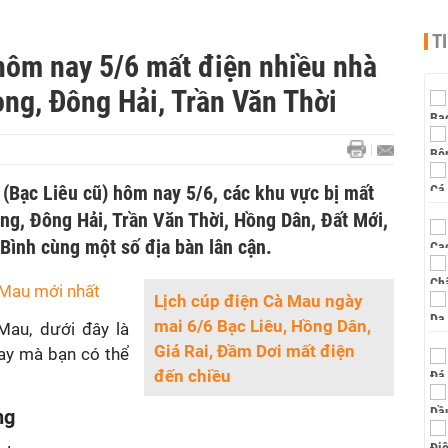
T
hôm nay 5/6 mất điện nhiều nhà
ng, Đông Hải, Trần Văn Thời
(Bạc Liêu cũ) hôm nay 5/6, các khu vực bị mất
ong, Đông Hải, Trần Văn Thời, Hồng Dân, Đất Mới,
Bình cùng một số địa bàn lân cận.
 Mau mới nhất
Lịch cúp điện Cà Mau ngày
mai 6/6 Bạc Liêu, Hồng Dân,
Mau, dưới đây là
Giá Rai, Đầm Dơi mất điện
y mà bạn có thể
đến chiều
ng