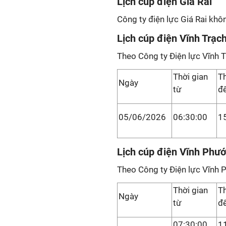
Lịch cúp điện Giá Rai
Công ty điện lực Giá Rai khô
Lịch cúp điện Vĩnh Trạc
Theo Công ty Điện lực Vĩnh T
Thời gian
Th
Ngày
từ
đ
05/06/2026
06:30:00
1
Lịch cúp điện Vĩnh Phư
Theo Công ty Điện lực Vĩnh 
Thời gian
Th
Ngày
từ
đ
07:30:00
1