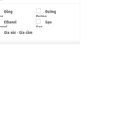
Đồng
Đường
Ethanol
Gạo
Gia súc - Gia cầm
Giấy
Gỗ
Hạt điều
Hồ tiêu - Hạt tiêu
Khí đốt
Kim loại khác
Mắc ca
Muối
Ngũ cốc
Nhựa - Hạt nhựa
Palladium
Phân bón