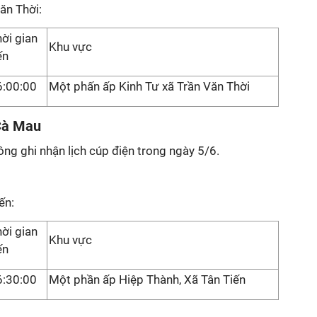
ăn Thời:
ời gian
Khu vực
ến
6:00:00
Một phấn ấp Kinh Tư xã Trần Văn Thời
Cà Mau
ng ghi nhận lịch cúp điện trong ngày 5/6.
ến:
ời gian
Khu vực
ến
6:30:00
Một phần ấp Hiệp Thành, Xã Tân Tiến