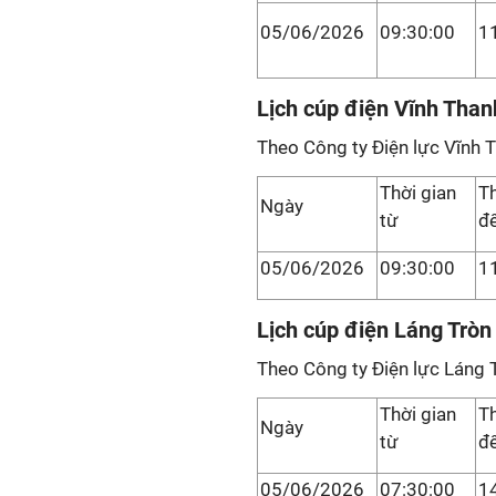
05/06/2026
09:30:00
1
Lịch cúp điện Vĩnh Than
Theo Công ty Điện lực Vĩnh 
Thời gian
Th
Ngày
từ
đ
05/06/2026
09:30:00
1
Lịch cúp điện Láng Tròn
Theo Công ty Điện lực Láng 
Thời gian
Th
Ngày
từ
đ
05/06/2026
07:30:00
1