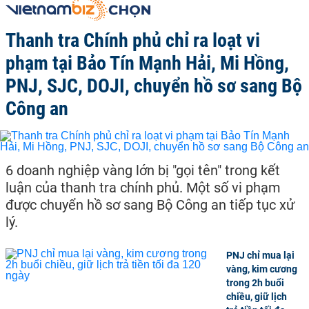
Thanh tra Chính phủ chỉ ra loạt vi
phạm tại Bảo Tín Mạnh Hải, Mi Hồng,
PNJ, SJC, DOJI, chuyển hồ sơ sang Bộ
Công an
6 doanh nghiệp vàng lớn bị "gọi tên" trong kết
luận của thanh tra chính phủ. Một số vi phạm
được chuyển hồ sơ sang Bộ Công an tiếp tục xử
lý.
PNJ chỉ mua lại
vàng, kim cương
trong 2h buổi
chiều, giữ lịch