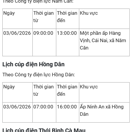
Theo Công ty điện lực Năm Căn:
Ngày
Thời gian
Thời gian
Khu vực
từ
đến
03/06/2026
09:00:00
13:00:00
Một phần ấp Hàng
Vịnh, Cái Nai, xã Năm
Căn
Lịch cúp điện Hồng Dân
Theo Công ty điện lực Hồng Dân:
Ngày
Thời gian
Thời gian
Khu vực
từ
đến
03/06/2026
07:00:00
16:00:00
Ấp Ninh An xã Hồng
Dân
Lịch cúp điện Thới Bình Cà Mau