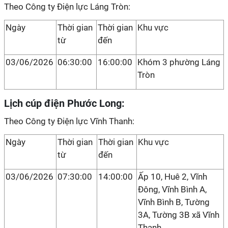
Theo Công ty Điện lực Láng Tròn:
Ngày
Thời gian
Thời gian
Khu vực
từ
đến
03/06/2026
06:30:00
16:00:00
Khóm 3 phường Láng
Tròn
Lịch cúp điện Phước Long:
Theo Công ty Điện lực Vĩnh Thanh:
Ngày
Thời gian
Thời gian
Khu vực
từ
đến
03/06/2026
07:30:00
14:00:00
Ấp 10, Huê 2, Vĩnh
Đông, Vĩnh Bình A,
Vĩnh Bình B, Tường
3A, Tường 3B xã Vĩnh
Thanh