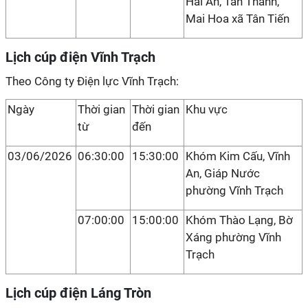
Hải An, Tân Thành,
Mai Hoa xã Tân Tiến
Lịch cúp điện Vĩnh Trạch
Theo Công ty Điện lực Vĩnh Trạch:
Ngày
Thời gian
Thời gian
Khu vực
từ
đến
03/06/2026
06:30:00
15:30:00
Khóm Kim Cấu, Vĩnh
An, Giáp Nước
phường Vĩnh Trạch
07:00:00
15:00:00
Khóm Thào Lạng, Bờ
Xáng phường Vĩnh
Trạch
Lịch cúp điện Láng Tròn