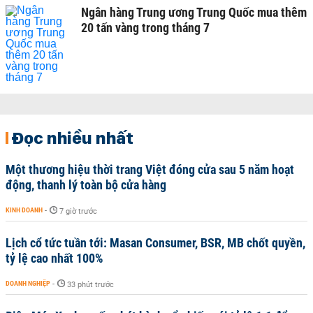
Ngân hàng Trung ương Trung Quốc mua thêm
20 tấn vàng trong tháng 7
Đọc nhiều nhất
Một thương hiệu thời trang Việt đóng cửa sau 5 năm hoạt
động, thanh lý toàn bộ cửa hàng
KINH DOANH
-
7 giờ trước
Lịch cổ tức tuần tới: Masan Consumer, BSR, MB chốt quyền,
tỷ lệ cao nhất 100%
DOANH NGHIỆP
-
33 phút trước