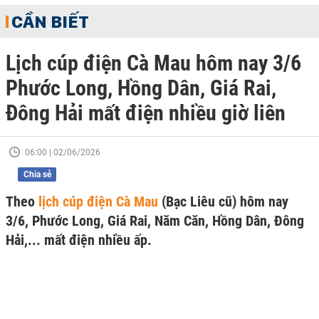
CẦN BIẾT
Lịch cúp điện Cà Mau hôm nay 3/6
Phước Long, Hồng Dân, Giá Rai,
Đông Hải mất điện nhiều giờ liên
06:00 | 02/06/2026
Chia sẻ
Theo
lịch cúp điện Cà Mau
(Bạc Liêu cũ) hôm nay
3/6, Phước Long, Giá Rai, Năm Căn, Hồng Dân, Đông
Hải,... mất điện nhiều ấp.