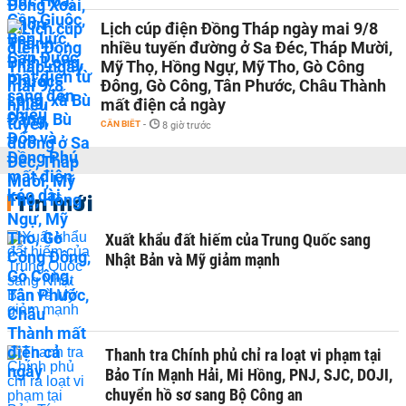
Lịch cúp điện Đồng Tháp ngày mai 9/8
nhiều tuyến đường ở Sa Đéc, Tháp Mười,
Mỹ Thọ, Hồng Ngự, Mỹ Tho, Gò Công
Đông, Gò Công, Tân Phước, Châu Thành
mất điện cả ngày
CẦN BIẾT
-
8 giờ trước
Tin mới
Xuất khẩu đất hiếm của Trung Quốc sang
Nhật Bản và Mỹ giảm mạnh
Thanh tra Chính phủ chỉ ra loạt vi phạm tại
Bảo Tín Mạnh Hải, Mi Hồng, PNJ, SJC, DOJI,
chuyển hồ sơ sang Bộ Công an