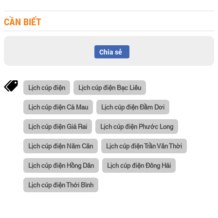
CẦN BIẾT
Chia sẻ
Lịch cúp điện
Lịch cúp điện Bạc Liêu
Lịch cúp điện Cà Mau
Lịch cúp điện Đầm Dơi
Lịch cúp điện Giá Rai
Lịch cúp điện Phước Long
Lịch cúp điện Năm Căn
Lịch cúp điện Trần Văn Thời
Lịch cúp điện Hồng Dân
Lịch cúp điện Đông Hải
Lịch cúp điện Thới Bình