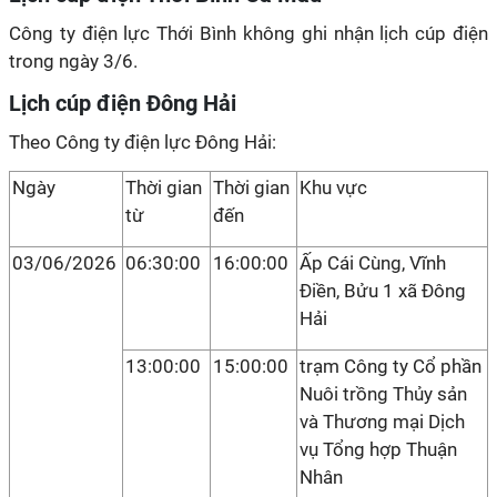
Công ty điện lực Thới Bình không ghi nhận lịch cúp điện
trong ngày 3/6.
Lịch cúp điện Đông Hải
Theo Công ty điện lực Đông Hải:
Ngày
Thời gian
Thời gian
Khu vực
từ
đến
03/06/2026
06:30:00
16:00:00
Ấp Cái Cùng, Vĩnh
Điền, Bửu 1 xã Đông
Hải
13:00:00
15:00:00
trạm Công ty Cổ phần
Nuôi trồng Thủy sản
và Thương mại Dịch
vụ Tổng hợp Thuận
Nhân