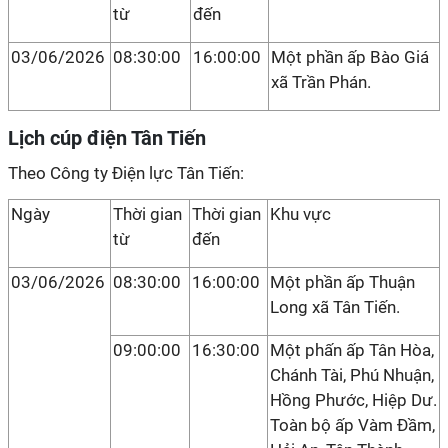
từ
đến
03/06/2026
08:30:00
16:00:00
Một phần ấp Bào Giá
xã Trần Phán.
Lịch cúp điện Tân Tiến
Theo Công ty Điện lực Tân Tiến:
Ngày
Thời gian
Thời gian
Khu vực
từ
đến
03/06/2026
08:30:00
16:00:00
Một phần ấp Thuận
Long xã Tân Tiến.
09:00:00
16:30:00
Một phấn ấp Tân Hòa,
Chánh Tài, Phú Nhuận,
Hồng Phước, Hiệp Dư.
Toàn bộ ấp Vàm Đầm,