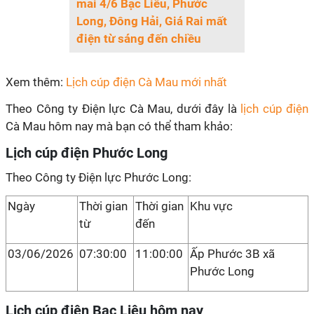
mai 4/6 Bạc Liêu, Phước
Long, Đông Hải, Giá Rai mất
điện từ sáng đến chiều
Xem thêm:
Lịch cúp điện Cà Mau mới nhất
Theo Công ty Điện lực Cà Mau, dưới đây là
lịch cúp điện
Cà Mau hôm nay mà bạn có thể tham khảo:
Lịch cúp điện Phước Long
Theo Công ty Điện lực Phước Long:
Ngày
Thời gian
Thời gian
Khu vực
từ
đến
03/06/2026
07:30:00
11:00:00
Ấp Phước 3B xã
Phước Long
Lịch cúp điện Bạc Liêu hôm nay