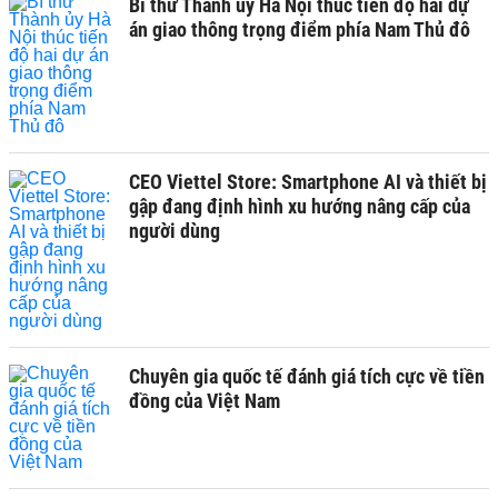
Bí thư Thành ủy Hà Nội thúc tiến độ hai dự
án giao thông trọng điểm phía Nam Thủ đô
CEO Viettel Store: Smartphone AI và thiết bị
gập đang định hình xu hướng nâng cấp của
người dùng
Chuyên gia quốc tế đánh giá tích cực về tiền
đồng của Việt Nam