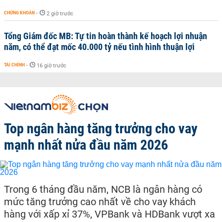
CHỨNG KHOÁN
-
2 giờ trước
Tổng Giám đốc MB: Tự tin hoàn thành kế hoạch lợi nhuận
năm, có thể đạt mốc 40.000 tỷ nếu tình hình thuận lợi
TÀI CHÍNH
-
16 giờ trước
Top ngân hàng tăng trưởng cho vay
mạnh nhất nửa đầu năm 2026
Trong 6 tháng đầu năm, NCB là ngân hàng có
mức tăng trưởng cao nhất về cho vay khách
hàng với xấp xỉ 37%, VPBank và HDBank vượt xa