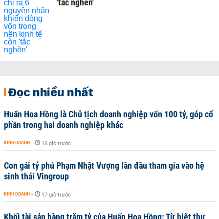
'tắc nghẽn'
Đọc nhiều nhất
Huấn Hoa Hồng là Chủ tịch doanh nghiệp vốn 100 tỷ, góp cổ
phần trong hai doanh nghiệp khác
KINH DOANH
-
16 giờ trước
Con gái tỷ phú Phạm Nhật Vượng lần đầu tham gia vào hệ
sinh thái Vingroup
KINH DOANH
-
17 giờ trước
Khối tài sản hàng trăm tỷ của Huấn Hoa Hồng: Từ biệt thự