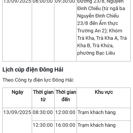
13/09/2025
06:00:00
09:30:00
Đường 23/8, Nguyễn
Đình Chiểu (từ ngã ba
Nguyễn Đình Chiểu
23/8 đến Ẩm thực
Trường An 2); Khóm
Trà Kha, Trà Kha A, Trà
Kha B, Trà Khứa,
phường Bạc Liêu
Lịch cúp điện Đông Hải
Theo Công ty điện lực Đông Hải:
Ngày
Thời gian
Thời gian
Khu vực
từ
đến
13/09/2025
08:30:00
12:00:00
Trạm khách hàng
12:30:00
16:00:00
Trạm khách hàng