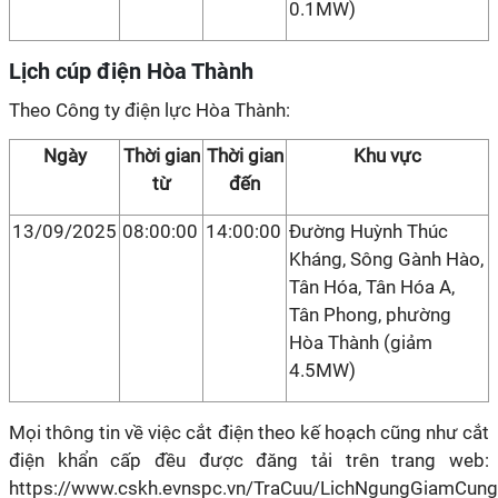
0.1MW)
Lịch cúp điện Hòa Thành
Theo Công ty điện lực Hòa Thành:
Ngày
Thời gian
Thời gian
Khu vực
từ
đến
13/09/2025
08:00:00
14:00:00
Đường Huỳnh Thúc
Kháng, Sông Gành Hào,
Tân Hóa, Tân Hóa A,
Tân Phong, phường
Hòa Thành (giảm
4.5MW)
Mọi thông tin về việc cắt điện theo kế hoạch cũng như cắt
điện khẩn cấp đều được đăng tải trên trang web:
https://www.cskh.evnspc.vn/TraCuu/LichNgungGiamCung