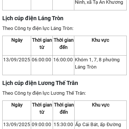
Ninh, xã Tạ An Khương
Lịch cúp điện Láng Tròn
Theo Công ty điện lực Láng Tròn:
Ngày
Thời gian
Thời gian
Khu vực
từ
đến
13/09/2025
06:00:00
16:00:00
Khóm 1, 7, 8 phường
Láng Tròn
Lịch cúp điện Lương Thế Trân
Theo Công ty điện lực Lương Thế Trân:
Ngày
Thời gian
Thời gian
Khu vực
từ
đến
13/09/2025
09:00:00
15:30:00
Ấp Cái Bát, ấp Đường