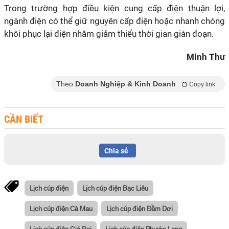
Trong trường hợp điều kiện cung cấp điện thuận lợi,
ngành điện có thể giữ nguyên cấp điện hoặc nhanh chóng
khôi phục lại điện nhằm giảm thiểu thời gian gián đoạn.
Minh Thư
Theo
Doanh Nghiệp & Kinh Doanh
Copy link
CẦN BIẾT
Chia sẻ
Lịch cúp điện
Lịch cúp điện Bạc Liêu
Lịch cúp điện Cà Mau
Lịch cúp điện Đầm Dơi
Lịch cúp điện Giá Rai
Lịch cúp điện Phước Long