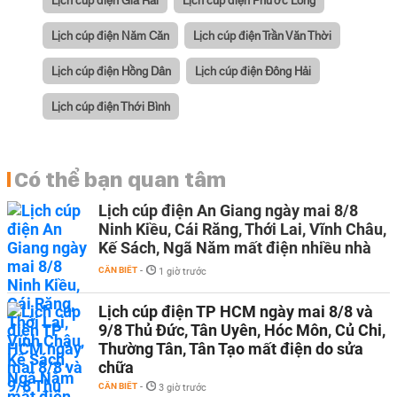
Lịch cúp điện Năm Căn
Lịch cúp điện Trần Văn Thời
Lịch cúp điện Hồng Dân
Lịch cúp điện Đông Hải
Lịch cúp điện Thới Bình
Có thể bạn quan tâm
Lịch cúp điện An Giang ngày mai 8/8
Ninh Kiều, Cái Răng, Thới Lai, Vĩnh Châu,
Kế Sách, Ngã Năm mất điện nhiều nhà
CẦN BIẾT
-
1 giờ trước
Lịch cúp điện TP HCM ngày mai 8/8 và
9/8 Thủ Đức, Tân Uyên, Hóc Môn, Củ Chi,
Thường Tân, Tân Tạo mất điện do sửa
chữa
CẦN BIẾT
-
3 giờ trước