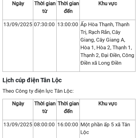
Ngày
Thời gian
Thời gian
Khu vực
từ
đến
13/09/2025
07:30:00
13:00:00
Ấp Hòa Thạnh, Thạnh
Trị, Rạch Rắn, Cây
Giang, Cây Giang A,
Hòa 1, Hòa 2, Thạnh 1,
Thạnh 2, Đại Điền, Công
Điền xã Long Điền
Lịch cúp điện Tân Lộc
Theo Công ty điện lực Tân Lộc:
Ngày
Thời gian
Thời gian
Khu vực
từ
đến
13/09/2025
08:00:00
16:00:00
Một phần ấp 5 xã Tân
Lộc