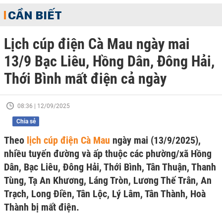
CẦN BIẾT
Lịch cúp điện Cà Mau ngày mai
13/9 Bạc Liêu, Hồng Dân, Đông Hải,
Thới Bình mất điện cả ngày
08:36 | 12/09/2025
Chia sẻ
Theo
lịch cúp điện Cà Mau
ngày mai (13/9/2025),
nhiều tuyến đường và ấp thuộc các phường/xã Hồng
Dân, Bạc Liêu, Đông Hải, Thới Bình, Tân Thuận, Thanh
Tùng, Tạ An Khương, Láng Tròn, Lương Thế Trân, An
Trạch, Long Điền, Tân Lộc, Lý Lâm, Tân Thành, Hoà
Thành bị mất điện.