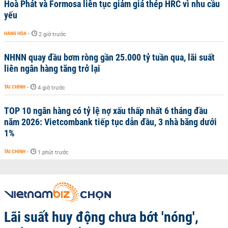
Hoà Phát và Formosa liên tục giảm giá thép HRC vì nhu cầu
yếu
HÀNG HÓA
-
2 giờ trước
NHNN quay đầu bơm ròng gần 25.000 tỷ tuần qua, lãi suất
liên ngân hàng tăng trở lại
TÀI CHÍNH
-
4 giờ trước
TOP 10 ngân hàng có tỷ lệ nợ xấu thấp nhất 6 tháng đầu
năm 2026: Vietcombank tiếp tục dẫn đầu, 3 nhà băng dưới
1%
TÀI CHÍNH
-
1 phút trước
Lãi suất huy động chưa bớt 'nóng',