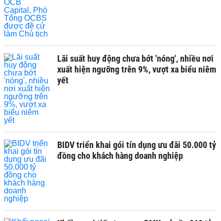
Lãi suất huy động chưa bớt 'nóng', nhiều nơi
xuất hiện ngưỡng trên 9%, vượt xa biểu niêm
yết
BIDV triển khai gói tín dụng ưu đãi 50.000 tỷ
đồng cho khách hàng doanh nghiệp