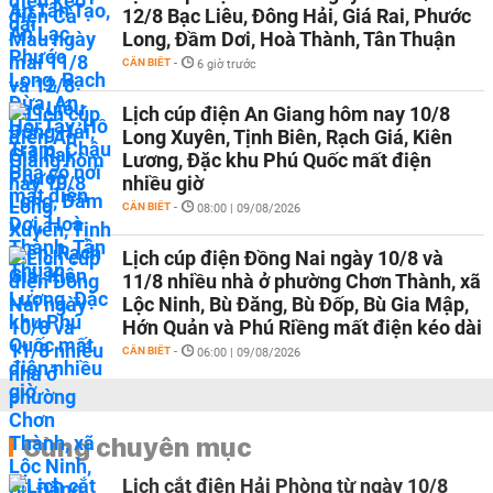
12/8 Bạc Liêu, Đông Hải, Giá Rai, Phước
Long, Đầm Dơi, Hoà Thành, Tân Thuận
CẦN BIẾT
-
6 giờ trước
Lịch cúp điện An Giang hôm nay 10/8
Long Xuyên, Tịnh Biên, Rạch Giá, Kiên
Lương, Đặc khu Phú Quốc mất điện
nhiều giờ
CẦN BIẾT
-
08:00 | 09/08/2026
Lịch cúp điện Đồng Nai ngày 10/8 và
11/8 nhiều nhà ở phường Chơn Thành, xã
Lộc Ninh, Bù Đăng, Bù Đốp, Bù Gia Mập,
Hớn Quản và Phú Riềng mất điện kéo dài
CẦN BIẾT
-
06:00 | 09/08/2026
Cùng chuyên mục
Lịch cắt điện Hải Phòng từ ngày 10/8