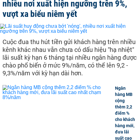
nhiều nơi xuất hiện ngưỡng trên 9%,
vượt xa biểu niêm yết
Cuộc đua thu hút tiền gửi khách hàng trên nhiều
kênh khác nhau vẫn chưa có dấu hiệu "hạ nhiệt"
lãi suất kỳ hạn 6 tháng tại nhiều ngân hàng được
chào phổ biến ở mức 9%/năm, có thể lên 9,2 -
9,3%/năm với kỳ hạn dài hơn.
Ngân
hàng MB
cộng
thêm 2,2
điểm %
cho khách
hàng mới,
đưa lãi
suất cao