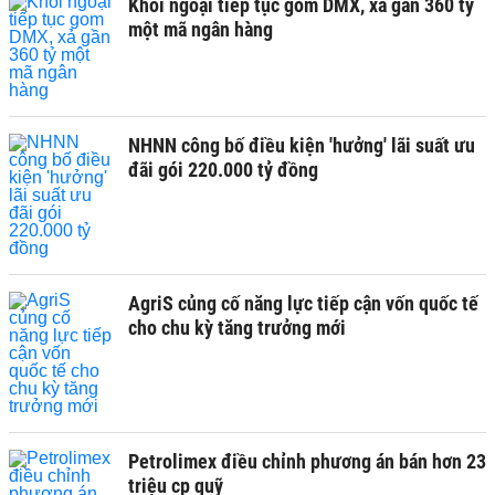
Khối ngoại tiếp tục gom DMX, xả gần 360 tỷ
một mã ngân hàng
NHNN công bố điều kiện 'hưởng' lãi suất ưu
đãi gói 220.000 tỷ đồng
AgriS củng cố năng lực tiếp cận vốn quốc tế
cho chu kỳ tăng trưởng mới
Petrolimex điều chỉnh phương án bán hơn 23
triệu cp quỹ