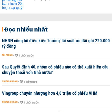
Đọc nhiều nhất
NHNN công bố điều kiện 'hưởng' lãi suất ưu đãi gói 220.000
tỷ đồng
TÀI CHÍNH
-
1 phút trước
Sau Quyết định 40, nhóm cổ phiếu nào có thể xuất hiện câu
chuyện thoái vốn Nhà nước?
CHỨNG KHOÁN
-
4 giờ trước
Vingroup chuyển nhượng hơn 4,8 triệu cổ phiếu VHM
CHỨNG KHOÁN
-
1 phút trước