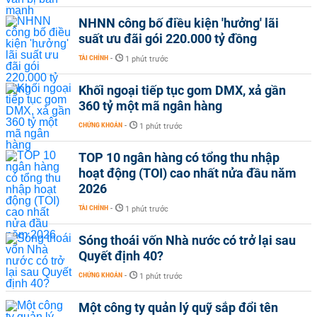
NHNN công bố điều kiện 'hưởng' lãi
suất ưu đãi gói 220.000 tỷ đồng
TÀI CHÍNH
-
1 phút trước
Khối ngoại tiếp tục gom DMX, xả gần
360 tỷ một mã ngân hàng
CHỨNG KHOÁN
-
1 phút trước
TOP 10 ngân hàng có tổng thu nhập
hoạt động (TOI) cao nhất nửa đầu năm
2026
TÀI CHÍNH
-
1 phút trước
Sóng thoái vốn Nhà nước có trở lại sau
Quyết định 40?
CHỨNG KHOÁN
-
1 phút trước
Một công ty quản lý quỹ sắp đổi tên