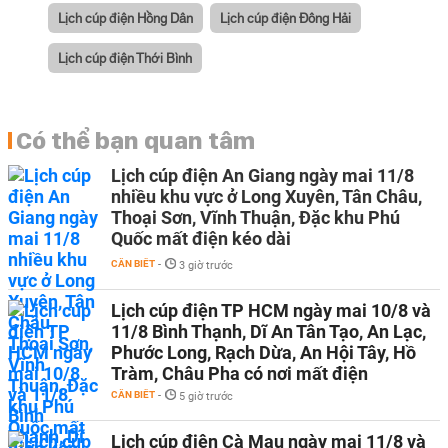
Lịch cúp điện Hồng Dân
Lịch cúp điện Đông Hải
Lịch cúp điện Thới Bình
Có thể bạn quan tâm
Lịch cúp điện An Giang ngày mai 11/8
nhiều khu vực ở Long Xuyên, Tân Châu,
Thoại Sơn, Vĩnh Thuận, Đặc khu Phú
Quốc mất điện kéo dài
CẦN BIẾT
-
3 giờ trước
Lịch cúp điện TP HCM ngày mai 10/8 và
11/8 Bình Thạnh, Dĩ An Tân Tạo, An Lạc,
Phước Long, Rạch Dừa, An Hội Tây, Hồ
Tràm, Châu Pha có nơi mất điện
CẦN BIẾT
-
5 giờ trước
Lịch cúp điện Cà Mau ngày mai 11/8 và