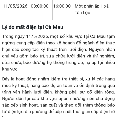
11/05/2026
08:00:00
16:00:00
Một phần ấp 1 xã
Tân Lộc
Lý do mất điện tại Cà Mau
Trong ngày 11/5/2026, một số khu vực tại Cà Mau tạm
ngừng cung cấp điện theo kế hoạch để ngành điện thực
hiện các công tác kỹ thuật trên lưới điện. Nguyên nhân
chủ yếu gồm bảo trì, sửa chữa lưới điện và thí nghiệm,
sửa chữa, bảo dưỡng hệ thống trung áp, hạ áp tại nhiều
khu vực.
Đây là hoạt động nhằm kiểm tra thiết bị, xử lý các hạng
mục kỹ thuật, nâng cao độ an toàn và ổn định trong quá
trình vận hành lưới điện, không phải sự cố diện rộng.
Người dân tại các khu vực bị ảnh hưởng nên chủ động
sắp xếp sinh hoạt, sản xuất và theo dõi thêm thông báo
từ điện lực địa phương để cập nhật thời gian cấp điện trở