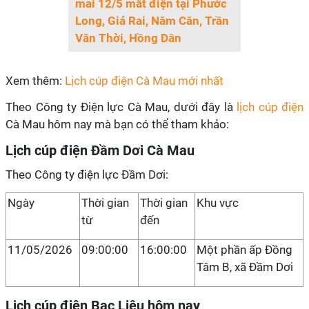
mai 12/5 mất điện tại Phước
Long, Giá Rai, Năm Căn, Trần
Văn Thời, Hồng Dân
Xem thêm:
Lịch cúp điện Cà Mau mới nhất
Theo Công ty Điện lực Cà Mau, dưới đây là
lịch cúp điện
Cà Mau hôm nay mà bạn có thể tham khảo:
Lịch cúp điện Đầm Dơi Cà Mau
Theo Công ty điện lực Đầm Dơi:
Ngày
Thời gian
Thời gian
Khu vực
từ
đến
11/05/2026
09:00:00
16:00:00
Một phần ấp Đồng
Tâm B, xã Đầm Dơi
Lịch cúp điện Bạc Liêu hôm nay