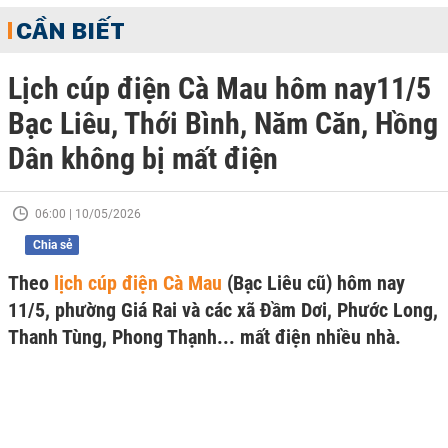
CẦN BIẾT
Lịch cúp điện Cà Mau hôm nay11/5
Bạc Liêu, Thới Bình, Năm Căn, Hồng
Dân không bị mất điện
06:00 | 10/05/2026
Chia sẻ
Theo
lịch cúp điện Cà Mau
(Bạc Liêu cũ) hôm nay
11/5, phường Giá Rai và các xã Đầm Dơi, Phước Long,
Thanh Tùng, Phong Thạnh... mất điện nhiều nhà.