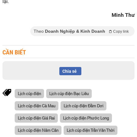
lại.
Minh Thư
Theo
Doanh Nghiệp & Kinh Doanh
Copy link
CẦN BIẾT
Chia sẻ
Lịch cúp điện
Lịch cúp điện Bạc Liêu
Lịch cúp điện Cà Mau
Lịch cúp điện Đầm Dơi
Lịch cúp điện Giá Rai
Lịch cúp điện Phước Long
Lịch cúp điện Năm Căn
Lịch cúp điện Trần Văn Thời