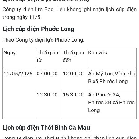
Công ty điện lực Bạc Liêu không ghi nhận lịch cúp điện
trong ngày 11/5.
Lịch cúp điện Phước Long
Theo Công ty điện lực Phước Long:
Ngày
Thời gian
Thời gian
Khu vực
từ
đến
11/05/2026
07:00:00
12:00:00
Ấp Mỹ Tân, Vĩnh Phú
B xã Phước Long
12:30:00
15:30:00
Ấp Phước 3A,
Phước 3B xã Phước
Long
Lịch cúp điện Thới Bình Cà Mau
Công ty điện lực Thới Bình không ghi nhận lịch cúp điện