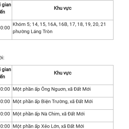
 gian
Khu vực
ến
Khóm 5; 14, 15, 16A, 16B, 17, 18, 19, 20, 21
00:00
phường Láng Tròn
i:
 gian
Khu vực
ến
30:00
Một phần ấp Ông Nguơn, xã Đất Mới
00:00
Một phần ấp Biện Trường, xã Đất Mới
30:00
Một phần ấp Nà Chim, xã Đất Mới
00:00
Một phần ấp Xẻo Lớn, xã Đất Mới