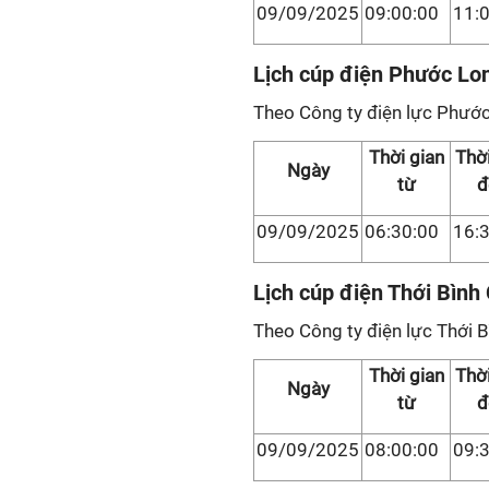
09/09/2025
09:00:00
11:
Lịch cúp điện Phước Lo
Theo Công ty điện lực Phước
Thời gian
Thời
Ngày
từ
đ
09/09/2025
06:30:00
16:
Lịch cúp điện Thới Bìn
Theo Công ty điện lực Thới B
Thời gian
Thời
Ngày
từ
đ
09/09/2025
08:00:00
09: