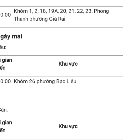
Khóm 1, 2, 18, 19A, 20, 21, 22, 23, Phong
00:00
Thạnh phường Giá Rai
ngày mai
êu:
 gian
Khu vực
ến
00:00
Khóm 26 phường Bạc Liêu
Căn:
 gian
Khu vực
ến