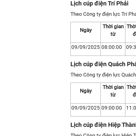
Lịch cúp điện Trí Phải
Theo Công ty điện lực Trí Phả
Thời gian
Thời
Ngày
từ
đ
09/09/2025
08:00:00
09:
Lịch cúp điện Quách P
Theo Công ty điện lực Quác
Thời gian
Thời
Ngày
từ
đ
09/09/2025
09:00:00
11:
Lịch cúp điện Hiệp Thàn
Theo Công ty điện lực Hiệp 