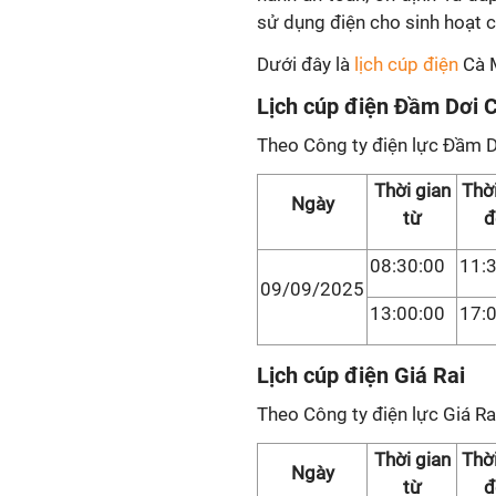
sử dụng điện cho sinh hoạt 
Dưới đây là
lịch cúp điện
Cà M
Lịch cúp điện Đầm Dơi 
Theo Công ty điện lực Đầm D
Thời gian
Thời
Ngày
từ
đ
08:30:00
11:
09/09/2025
13:00:00
17:
Lịch cúp điện Giá Rai
Theo Công ty điện lực Giá Ra
Thời gian
Thời
Ngày
từ
đ