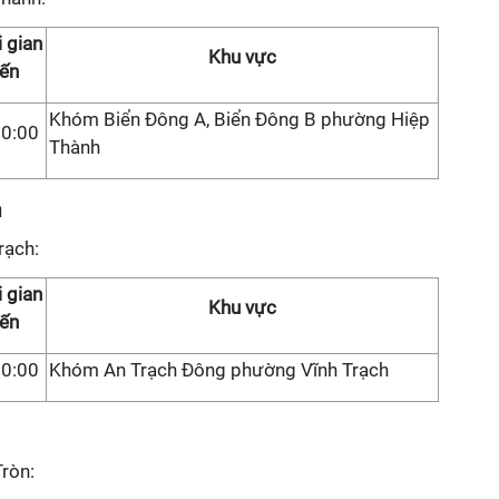
 gian
Khu vực
ến
Khóm Biển Đông A, Biển Đông B phường Hiệp
00:00
Thành
h
rạch:
 gian
Khu vực
ến
00:00
Khóm An Trạch Đông phường Vĩnh Trạch
Tròn: