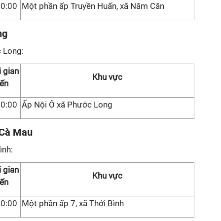
00:00
Một phần ấp Truyền Huấn, xã Năm Căn
ng
 Long:
 gian
Khu vực
ến
30:00
Ấp Nội Ô xã Phước Long
h Cà Mau
ình:
 gian
Khu vực
ến
30:00
Một phần ấp 7, xã Thới Bình