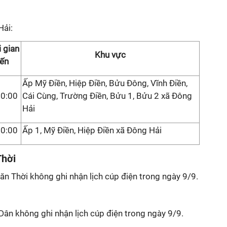
Hải:
 gian
Khu vực
ến
Ấp Mỹ Điền, Hiệp Điền, Bửu Đông, Vĩnh Điền,
00:00
Cái Cùng, Trường Điền, Bửu 1, Bửu 2 xã Đông
Hải
00:00
Ấp 1, Mỹ Điền, Hiệp Điền xã Đông Hải
Thời
ăn Thời không ghi nhận lịch cúp điện trong ngày 9/9.
ân không ghi nhận lịch cúp điện trong ngày 9/9.