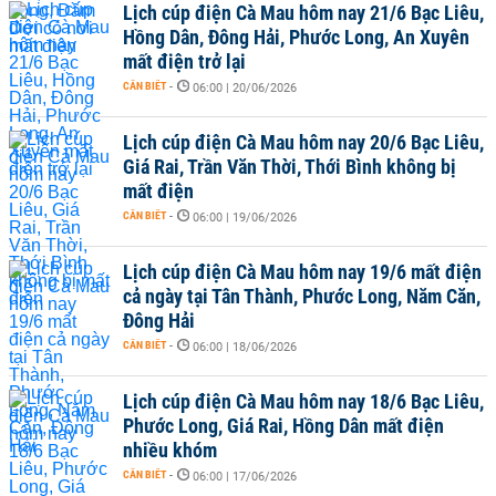
Lịch cúp điện Cà Mau hôm nay 21/6 Bạc Liêu,
Hồng Dân, Đông Hải, Phước Long, An Xuyên
mất điện trở lại
CẦN BIẾT
-
06:00 | 20/06/2026
Lịch cúp điện Cà Mau hôm nay 20/6 Bạc Liêu,
Giá Rai, Trần Văn Thời, Thới Bình không bị
mất điện
CẦN BIẾT
-
06:00 | 19/06/2026
Lịch cúp điện Cà Mau hôm nay 19/6 mất điện
cả ngày tại Tân Thành, Phước Long, Năm Căn,
Đông Hải
CẦN BIẾT
-
06:00 | 18/06/2026
Lịch cúp điện Cà Mau hôm nay 18/6 Bạc Liêu,
Phước Long, Giá Rai, Hồng Dân mất điện
nhiều khóm
CẦN BIẾT
-
06:00 | 17/06/2026