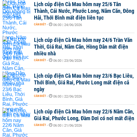
Lịch cúp điện Cà Mau hôm nay 25/6 Tân
Thành, Cái Nước, Phước Long, Năm Căn, Đông
Hải, Thới Bình mất điện liên tục
CẦN BIẾT
-
06:00 | 24/06/2026
Lịch cúp điện Cà Mau hôm nay 24/6 Trần Văn
Thời, Giá Rai, Năm Căn, Hồng Dân mất điện
nhiều nhà
CẦN BIẾT
-
06:00 | 23/06/2026
Lịch cúp điện Cà Mau hôm nay 23/6 Bạc Liêu,
Thới Bình, Giá Rai, Phước Long mất điện cả
ngày
CẦN BIẾT
-
06:00 | 22/06/2026
Lịch cúp điện Cà Mau hôm nay 22/6 Năm Căn,
Giá Rai, Phước Long, Đầm Dơi có nơi mất điện
CẦN BIẾT
-
06:00 | 21/06/2026