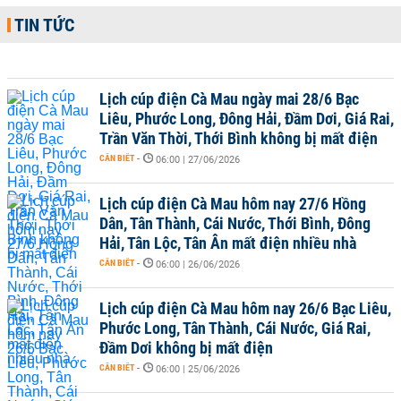
TIN TỨC
Lịch cúp điện Cà Mau ngày mai 28/6 Bạc
Liêu, Phước Long, Đông Hải, Đầm Dơi, Giá Rai,
Trần Văn Thời, Thới Bình không bị mất điện
CẦN BIẾT
-
06:00 | 27/06/2026
Lịch cúp điện Cà Mau hôm nay 27/6 Hồng
Dân, Tân Thành, Cái Nước, Thới Bình, Đông
Hải, Tân Lộc, Tân Ân mất điện nhiều nhà
CẦN BIẾT
-
06:00 | 26/06/2026
Lịch cúp điện Cà Mau hôm nay 26/6 Bạc Liêu,
Phước Long, Tân Thành, Cái Nước, Giá Rai,
Đầm Dơi không bị mất điện
CẦN BIẾT
-
06:00 | 25/06/2026