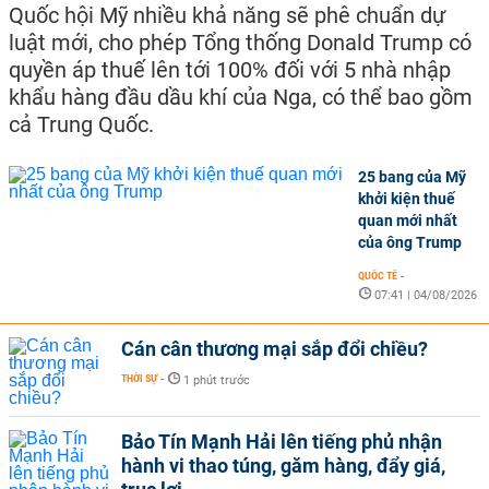
Quốc hội Mỹ nhiều khả năng sẽ phê chuẩn dự
luật mới, cho phép Tổng thống Donald Trump có
quyền áp thuế lên tới 100% đối với 5 nhà nhập
khẩu hàng đầu dầu khí của Nga, có thể bao gồm
cả Trung Quốc.
25 bang của Mỹ
khởi kiện thuế
quan mới nhất
của ông Trump
QUỐC TẾ
-
07:41 | 04/08/2026
Cán cân thương mại sắp đổi chiều?
THỜI SỰ
-
1 phút trước
Bảo Tín Mạnh Hải lên tiếng phủ nhận
hành vi thao túng, găm hàng, đẩy giá,