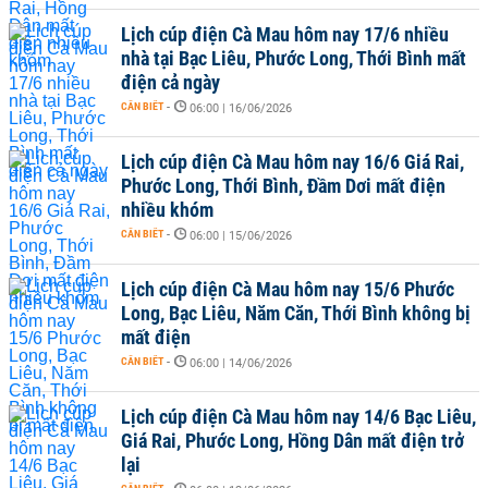
Lịch cúp điện Cà Mau hôm nay 17/6 nhiều
nhà tại Bạc Liêu, Phước Long, Thới Bình mất
điện cả ngày
CẦN BIẾT
-
06:00 | 16/06/2026
Lịch cúp điện Cà Mau hôm nay 16/6 Giá Rai,
Phước Long, Thới Bình, Đầm Dơi mất điện
nhiều khóm
CẦN BIẾT
-
06:00 | 15/06/2026
Lịch cúp điện Cà Mau hôm nay 15/6 Phước
Long, Bạc Liêu, Năm Căn, Thới Bình không bị
mất điện
CẦN BIẾT
-
06:00 | 14/06/2026
Lịch cúp điện Cà Mau hôm nay 14/6 Bạc Liêu,
Giá Rai, Phước Long, Hồng Dân mất điện trở
lại