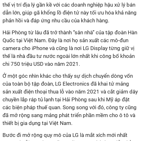
thế vị trí địa lý gần kề với các doanh nghiệp hậu xử lý bán
dẫn lớn, giúp gã khổng lồ điện tử này tối ưu hóa khả năng
phản hồi và đáp ứng nhu cầu của khách hàng.
Hải Phòng từ lâu đã trở thành “sân nhà” của tập đoàn Hàn
Quốc tại Việt Nam. Đây là nơi họ sản xuất các mô-đun
camera cho iPhone và cũng là nơi LG Display từng giữ vị
thế là nhà đầu tư nước ngoài lớn nhất khi công bố khoản
chi 750 triệu USD vào năm 2021.
Ở một góc nhìn khác cho thấy sự dịch chuyển dòng vốn
của toàn bộ tập đoàn, LG Electronics đã khai tử mảng
sản xuất điện thoại thua lỗ vào năm 2021 và cắt giảm dây
chuyền lắp ráp tủ lạnh tại Hải Phòng sau khi Mỹ áp đặt
các biện pháp thuế quan. Song song với đó, công ty cũng
đã mở rộng sang mảng phát triển phần mềm cho ô tô và
thiết bị gia dụng tại Việt Nam.
Bước đi mở rộng quy mô của LG là mắt xích mới nhất