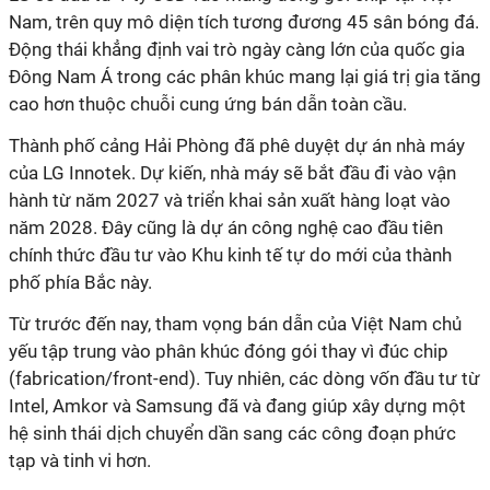
Nam, trên quy mô diện tích tương đương 45 sân bóng đá.
Động thái khẳng định vai trò ngày càng lớn của quốc gia
Đông Nam Á trong các phân khúc mang lại giá trị gia tăng
cao hơn thuộc chuỗi cung ứng bán dẫn toàn cầu.
Thành phố cảng Hải Phòng đã phê duyệt dự án nhà máy
của LG Innotek. Dự kiến, nhà máy sẽ bắt đầu đi vào vận
hành từ năm 2027 và triển khai sản xuất hàng loạt vào
năm 2028. Đây cũng là dự án công nghệ cao đầu tiên
chính thức đầu tư vào Khu kinh tế tự do mới của thành
phố phía Bắc này.
Từ trước đến nay, tham vọng bán dẫn của Việt Nam chủ
yếu tập trung vào phân khúc đóng gói thay vì đúc chip
(fabrication/front-end). Tuy nhiên, các dòng vốn đầu tư từ
Intel, Amkor và Samsung đã và đang giúp xây dựng một
hệ sinh thái dịch chuyển dần sang các công đoạn phức
tạp và tinh vi hơn.