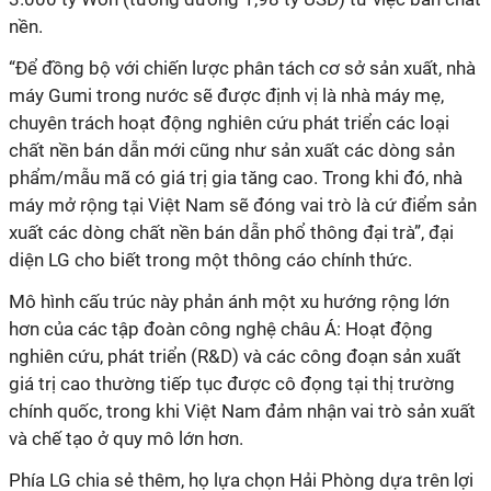
nền.
“Để đồng bộ với chiến lược phân tách cơ sở sản xuất, nhà
máy Gumi trong nước sẽ được định vị là nhà máy mẹ,
chuyên trách hoạt động nghiên cứu phát triển các loại
chất nền bán dẫn mới cũng như sản xuất các dòng sản
phẩm/mẫu mã có giá trị gia tăng cao. Trong khi đó, nhà
máy mở rộng tại Việt Nam sẽ đóng vai trò là cứ điểm sản
xuất các dòng chất nền bán dẫn phổ thông đại trà”, đại
diện LG cho biết trong một thông cáo chính thức.
Mô hình cấu trúc này phản ánh một xu hướng rộng lớn
hơn của các tập đoàn công nghệ châu Á: Hoạt động
nghiên cứu, phát triển (R&D) và các công đoạn sản xuất
giá trị cao thường tiếp tục được cô đọng tại thị trường
chính quốc, trong khi Việt Nam đảm nhận vai trò sản xuất
và chế tạo ở quy mô lớn hơn.
Phía LG chia sẻ thêm, họ lựa chọn Hải Phòng dựa trên lợi