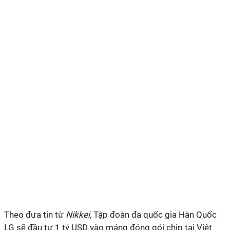
Theo đưa tin từ
Nikkei,
Tập đoàn đa quốc gia Hàn Quốc
LG sẽ đầu tư 1 tỷ USD vào mảng đóng gói chip tại Việt