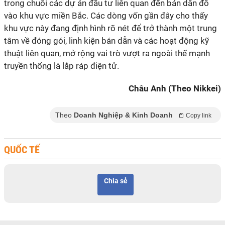
trong chuỗi các dự án đầu tư liên quan đến bán dẫn đổ
vào khu vực miền Bắc. Các dòng vốn gần đây cho thấy
khu vực này đang định hình rõ nét để trở thành một trung
tâm về đóng gói, linh kiện bán dẫn và các hoạt động kỹ
thuật liên quan, mở rộng vai trò vượt ra ngoài thế mạnh
truyền thống là lắp ráp điện tử.
Châu Anh (Theo Nikkei)
Theo
Doanh Nghiệp & Kinh Doanh
Copy link
QUỐC TẾ
Chia sẻ