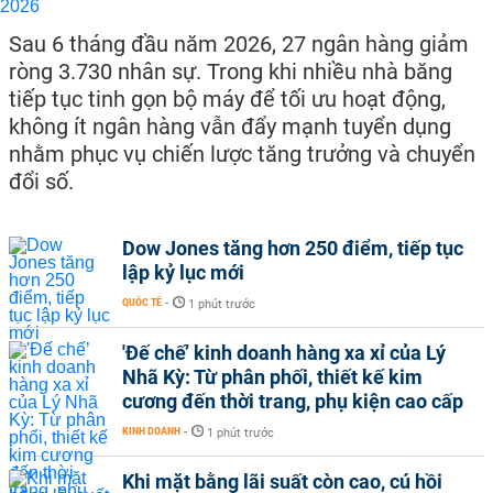
Sau 6 tháng đầu năm 2026, 27 ngân hàng giảm
ròng 3.730 nhân sự. Trong khi nhiều nhà băng
tiếp tục tinh gọn bộ máy để tối ưu hoạt động,
không ít ngân hàng vẫn đẩy mạnh tuyển dụng
nhằm phục vụ chiến lược tăng trưởng và chuyển
đổi số.
Dow Jones tăng hơn 250 điểm, tiếp tục
lập kỷ lục mới
QUỐC TẾ
-
1 phút trước
'Đế chế’ kinh doanh hàng xa xỉ của Lý
Nhã Kỳ: Từ phân phối, thiết kế kim
cương đến thời trang, phụ kiện cao cấp
KINH DOANH
-
1 phút trước
Khi mặt bằng lãi suất còn cao, cú hồi