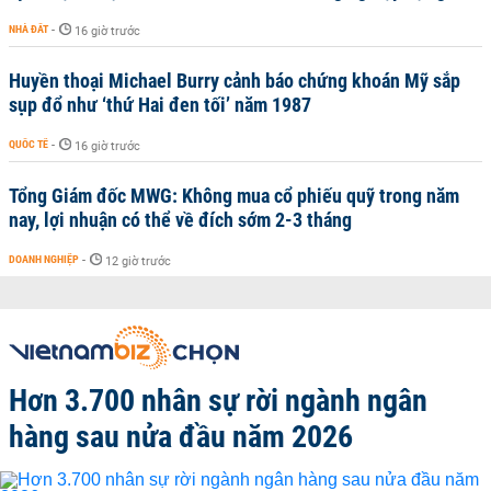
NHÀ ĐẤT
-
16 giờ trước
Huyền thoại Michael Burry cảnh báo chứng khoán Mỹ sắp
sụp đổ như ‘thứ Hai đen tối’ năm 1987
QUỐC TẾ
-
16 giờ trước
Tổng Giám đốc MWG: Không mua cổ phiếu quỹ trong năm
nay, lợi nhuận có thể về đích sớm 2-3 tháng
DOANH NGHIỆP
-
12 giờ trước
Hơn 3.700 nhân sự rời ngành ngân
hàng sau nửa đầu năm 2026