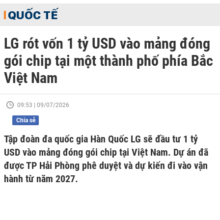
QUỐC TẾ
LG rót vốn 1 tỷ USD vào mảng đóng
gói chip tại một thành phố phía Bắc
Việt Nam
09:53 | 09/07/2026
Chia sẻ
Tập đoàn đa quốc gia Hàn Quốc LG sẽ đầu tư 1 tỷ
USD vào mảng đóng gói chip tại Việt Nam. Dự án đã
được TP Hải Phòng phê duyệt và dự kiến đi vào vận
hành từ năm 2027.