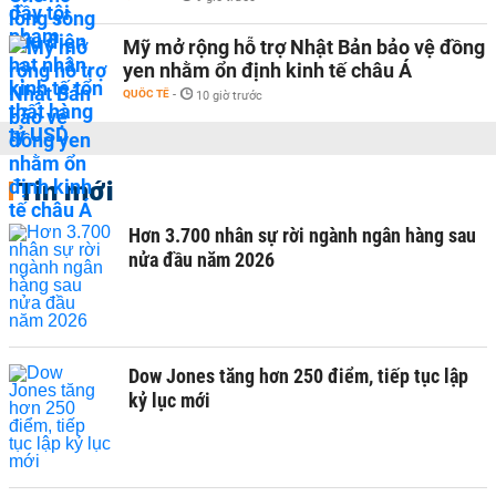
Mỹ mở rộng hỗ trợ Nhật Bản bảo vệ đồng
yen nhằm ổn định kinh tế châu Á
QUỐC TẾ
-
10 giờ trước
Tin mới
Hơn 3.700 nhân sự rời ngành ngân hàng sau
nửa đầu năm 2026
Dow Jones tăng hơn 250 điểm, tiếp tục lập
kỷ lục mới