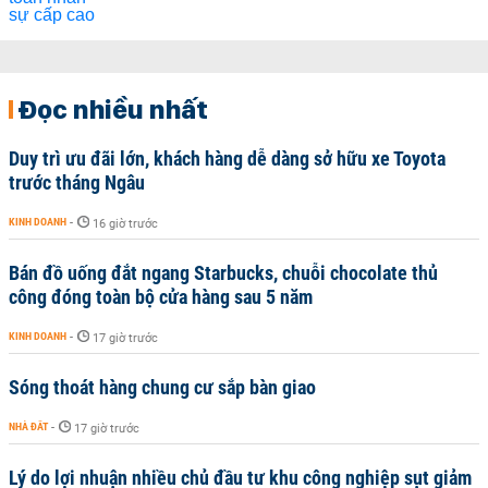
Đọc nhiều nhất
Duy trì ưu đãi lớn, khách hàng dễ dàng sở hữu xe Toyota
trước tháng Ngâu
KINH DOANH
-
16 giờ trước
Bán đồ uống đắt ngang Starbucks, chuỗi chocolate thủ
công đóng toàn bộ cửa hàng sau 5 năm
KINH DOANH
-
17 giờ trước
Sóng thoát hàng chung cư sắp bàn giao
NHÀ ĐẤT
-
17 giờ trước
Lý do lợi nhuận nhiều chủ đầu tư khu công nghiệp sụt giảm