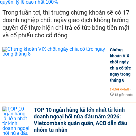
Trong tuần tới, thị trường chứng khoán sẽ có 17
doanh nghiệp chốt ngày giao dịch không hưởng
quyền để thực hiện chi trả cổ tức bằng tiền mặt
và cổ phiếu cho cổ đông.
Chứng
khoán VIX
chốt ngày
chia cổ tức
ngay trong
tháng 8
CHỨNG KHOÁN
-
18 giờ trước
TOP 10 ngân hàng lãi lớn nhất từ kinh
doanh ngoại hối nửa đầu năm 2026:
Vietcombank quán quân, ACB dẫn đầu
nhóm tư nhân