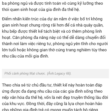
ba phòng ngủ và được tính toán vô cùng kỹ lưỡng theo
thói quen sinh hoạt của gia đình đa thế hệ.
Điểm nhấn kiến trúc của dự án nằm ở việc bố trí không
gian sinh hoạt chung rộng rãi hơn để cả nhà quây quần,
khu bếp được thiết kế tách biệt và có thêm phòng linh
hoạt. Căn phòng đa năng này có thể dễ dàng chuyển đổi
thành nơi làm việc riêng tư, phòng ngủ yên tĩnh cho người
lớn tuổi hoặc không gian thờ cúng trang nghiêm tùy theo
nhu cầu của mỗi gia đình.
Phối cảnh phòng Mạt chược. (Ảnh:
Legacy 66
).
Theo chia sẻ từ chủ đầu tư, thiết kế này hoàn toàn đáp
ứng được đa dạng nhu cầu của các gia đình sống theo
nếp văn hóa đa thế hệ, vốn là nét đẹp truyền thống lâu đời
của khu vực. Đồng thời, đây cũng là lựa chọn hoàn hảo
cho những gia đình trẻ có mong muốn tách hộ riêng