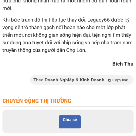
hữu chứ không nhằm tạo ra một nhóm cư dân hoàn toàn
mới.
Khi bức tranh đô thị tiếp tục thay đổi, Legacy66 được kỳ
vọng sẽ trở thành gạch nối hoàn hảo cho một lớp phát
triển mới, nơi không gian sống hiện đại, tiện nghi tìm thấy
sự dung hòa tuyệt đối với nhịp sống và nếp nhà trăm năm
truyền thống của người dân Chợ Lớn.
Bích Thu
Theo
Doanh Nghiệp & Kinh Doanh
Copy link
CHUYỂN ĐỘNG THỊ TRƯỜNG
Chia sẻ