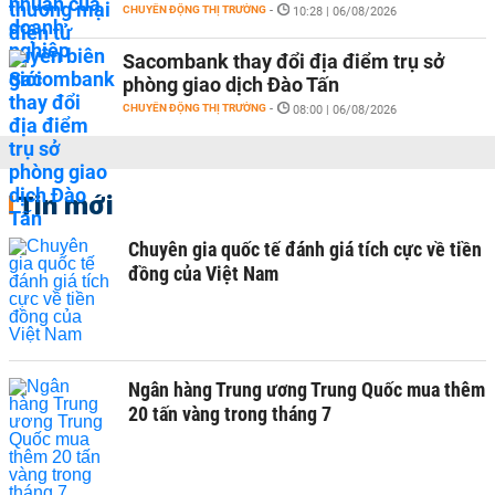
CHUYỂN ĐỘNG THỊ TRƯỜNG
-
10:28 | 06/08/2026
Sacombank thay đổi địa điểm trụ sở
phòng giao dịch Đào Tấn
CHUYỂN ĐỘNG THỊ TRƯỜNG
-
08:00 | 06/08/2026
Tin mới
Chuyên gia quốc tế đánh giá tích cực về tiền
đồng của Việt Nam
Ngân hàng Trung ương Trung Quốc mua thêm
20 tấn vàng trong tháng 7