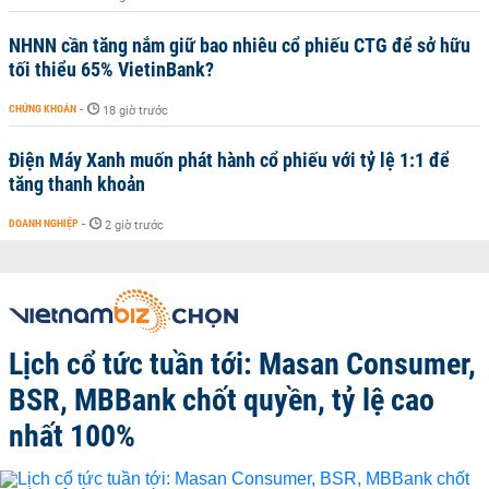
NHNN cần tăng nắm giữ bao nhiêu cổ phiếu CTG để sở hữu
tối thiểu 65% VietinBank?
CHỨNG KHOÁN
-
18 giờ trước
Điện Máy Xanh muốn phát hành cổ phiếu với tỷ lệ 1:1 để
tăng thanh khoản
DOANH NGHIỆP
-
2 giờ trước
Lịch cổ tức tuần tới: Masan Consumer,
BSR, MBBank chốt quyền, tỷ lệ cao
nhất 100%