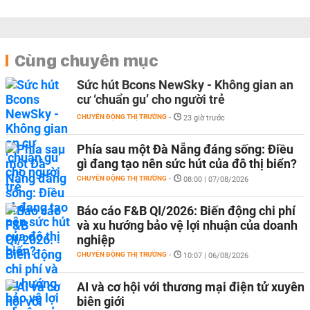
Cùng chuyên mục
Sức hút Bcons NewSky - Không gian an
cư ‘chuẩn gu’ cho người trẻ
CHUYỂN ĐỘNG THỊ TRƯỜNG
-
23 giờ trước
Phía sau một Đà Nẵng đáng sống: Điều
gì đang tạo nên sức hút của đô thị biển?
CHUYỂN ĐỘNG THỊ TRƯỜNG
-
08:00 | 07/08/2026
Báo cáo F&B QI/2026: Biến động chi phí
và xu hướng bảo vệ lợi nhuận của doanh
nghiệp
CHUYỂN ĐỘNG THỊ TRƯỜNG
-
10:07 | 06/08/2026
AI và cơ hội với thương mại điện tử xuyên
biên giới