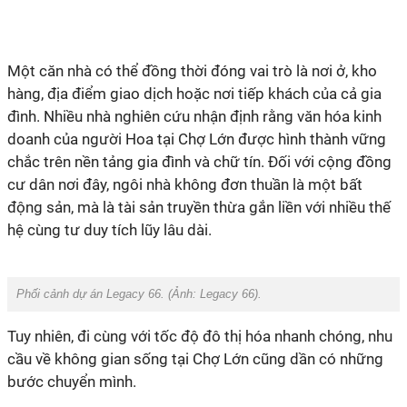
Một căn nhà có thể đồng thời đóng vai trò là nơi ở, kho
hàng, địa điểm giao dịch hoặc nơi tiếp khách của cả gia
đình. Nhiều nhà nghiên cứu nhận định rằng văn hóa kinh
doanh của người Hoa tại Chợ Lớn được hình thành vững
chắc trên nền tảng gia đình và chữ tín. Đối với cộng đồng
cư dân nơi đây, ngôi nhà không đơn thuần là một bất
động sản, mà là tài sản truyền thừa gắn liền với nhiều thế
hệ cùng tư duy tích lũy lâu dài.
Phối cảnh dự án Legacy 66. (Ảnh:
Legacy 66
).
Tuy nhiên, đi cùng với tốc độ đô thị hóa nhanh chóng, nhu
cầu về không gian sống tại Chợ Lớn cũng dần có những
bước chuyển mình.