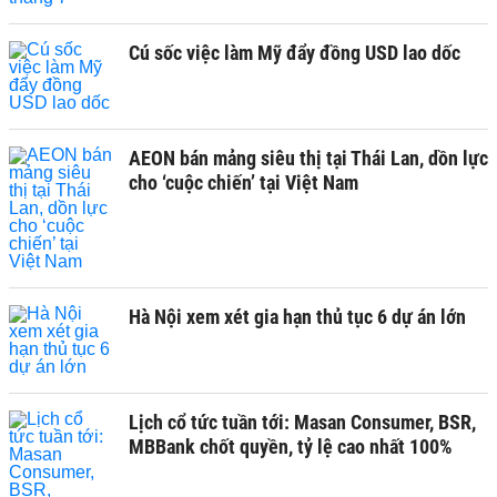
Cú sốc việc làm Mỹ đẩy đồng USD lao dốc
AEON bán mảng siêu thị tại Thái Lan, dồn lực
cho ‘cuộc chiến’ tại Việt Nam
Hà Nội xem xét gia hạn thủ tục 6 dự án lớn
Lịch cổ tức tuần tới: Masan Consumer, BSR,
MBBank chốt quyền, tỷ lệ cao nhất 100%