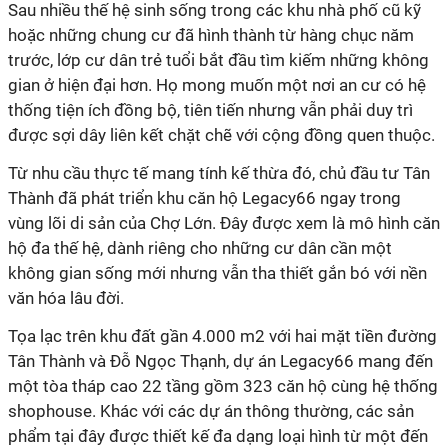
Sau nhiều thế hệ sinh sống trong các khu nhà phố cũ kỹ
hoặc những chung cư đã hình thành từ hàng chục năm
trước, lớp cư dân trẻ tuổi bắt đầu tìm kiếm những không
gian ở hiện đại hơn. Họ mong muốn một nơi an cư có hệ
thống tiện ích đồng bộ, tiên tiến nhưng vẫn phải duy trì
được sợi dây liên kết chặt chẽ với cộng đồng quen thuộc.
Từ nhu cầu thực tế mang tính kế thừa đó, chủ đầu tư Tân
Thành đã phát triển khu căn hộ Legacy66 ngay trong
vùng lõi di sản của Chợ Lớn. Đây được xem là mô hình căn
hộ đa thế hệ, dành riêng cho những cư dân cần một
không gian sống mới nhưng vẫn tha thiết gắn bó với nền
văn hóa lâu đời.
Tọa lạc trên khu đất gần 4.000 m2 với hai mặt tiền đường
Tân Thành và Đỗ Ngọc Thạnh, dự án Legacy66 mang đến
một tòa tháp cao 22 tầng gồm 323 căn hộ cùng hệ thống
shophouse. Khác với các dự án thông thường, các sản
phẩm tại đây được thiết kế đa dạng loại hình từ một đến