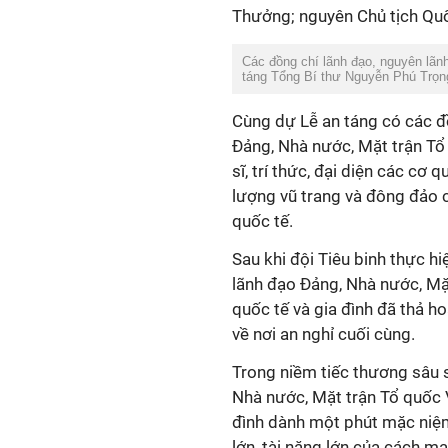
Thưởng; nguyên Chủ tịch Quố
Các đồng chí lãnh đạo, nguyên lãnh
táng Tổng Bí thư Nguyễn Phú Trọn
Cùng dự Lễ an táng có các đ
Đảng, Nhà nước, Mặt trận Tổ
sĩ, trí thức, đại diện các cơ 
lượng vũ trang và đông đảo 
quốc tế.
Sau khi đội Tiêu binh thực hi
lãnh đạo Đảng, Nhà nước, Mặ
quốc tế và gia đình đã thả h
về nơi an nghỉ cuối cùng.
Trong niềm tiếc thương sâu s
Nhà nước, Mặt trận Tổ quốc V
đình dành một phút mặc niệm
lớn, tài năng lớn của cách m