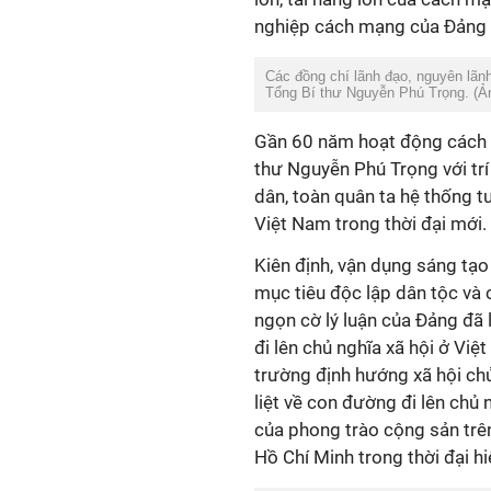
nghiệp cách mạng của Đảng v
Các đồng chí lãnh đạo, nguyên lãn
Tổng Bí thư Nguyễn Phú Trọng. (Ả
Gần 60 năm hoạt động cách m
thư Nguyễn Phú Trọng với trí
dân, toàn quân ta hệ thống t
Việt Nam trong thời đại mới.
Kiên định, vận dụng sáng tạo
mục tiêu độc lập dân tộc và 
ngọn cờ lý luận của Đảng đã 
đi lên chủ nghĩa xã hội ở Việ
trường định hướng xã hội chủ
liệt về con đường đi lên chủ
của phong trào cộng sản trên 
Hồ Chí Minh trong thời đại hi