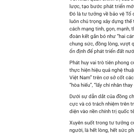
lược, tạo bước phát triển mớ
Đó là tư tưởng về bảo vệ Tổ 
luôn chú trọng xây dựng thế 
cách mạng tinh, gọn, mạnh, 
đoàn kết gắn bó như “hai cán
chung sức, đồng lòng, vượt qu
ổn định để phát triển đất nướ
Phát huy vai trò tiên phong c
thực hiện hiệu quả nghệ thuậ
Việt Nam” trên cơ sở cốt các
“hòa hiếu”, “lấy chí nhân tha
Dưới sự dẫn dắt của đồng chí,
cực và có trách nhiệm trên 
diện vào nền chính trị quốc tế
Xuyên suốt trong tư tưởng c
người, là hết lòng, hết sức 