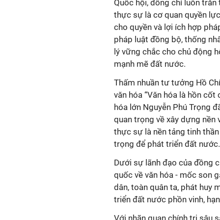
Quốc hội, đồng chí luôn trăn
thực sự là cơ quan quyền lực
cho quyền và lợi ích hợp phá
pháp luật đồng bộ, thống nhấ
lý vững chắc cho chủ động hộ
mạnh mẽ đất nước.
Thấm nhuần tư tưởng Hồ Chí M
văn hóa “Văn hóa là hồn cốt 
hóa lớn Nguyễn Phú Trọng đã
quan trọng về xây dựng nền v
thực sự là nền tảng tinh thần
trọng để phát triển đất nước.
Dưới sự lãnh đạo của đồng c
quốc về văn hóa - mốc son g
dân, toàn quân ta, phát huy 
triển đất nước phồn vinh, hạ
Với nhãn quan chính trị sâu 