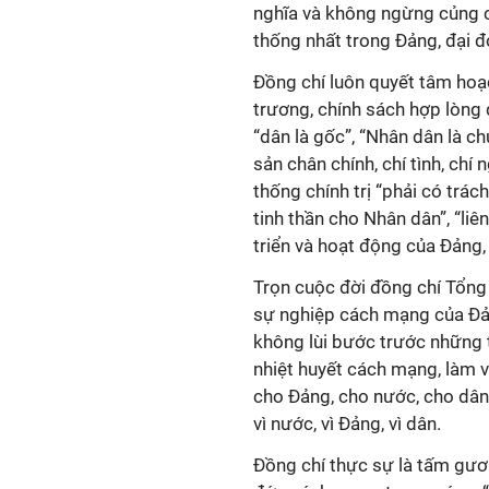
nghĩa và không ngừng củng cố
thống nhất trong Đảng, đại đ
Đồng chí luôn quyết tâm hoạc
trương, chính sách hợp lòng 
“dân là gốc”, “Nhân dân là c
sản chân chính, chí tình, chí
thống chính trị “phải có trác
tinh thần cho Nhân dân”, “liên
triển và hoạt động của Đảng,
Trọn cuộc đời đồng chí Tổng
sự nghiệp cách mạng của Đảng
không lùi bước trước những t
nhiệt huyết cách mạng, làm vi
cho Đảng, cho nước, cho dân
vì nước, vì Đảng, vì dân.
Đồng chí thực sự là tấm gươn