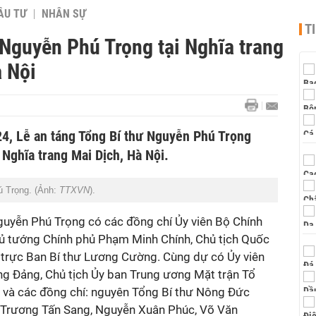
ẦU TƯ
NHÂN SỰ
T
 Nguyễn Phú Trọng tại Nghĩa trang
à Nội
4, Lễ an táng Tổng Bí thư Nguyễn Phú Trọng
 Nghĩa trang Mai Dịch, Hà Nội.
ú Trọng. (Ảnh:
TTXVN
).
guyễn Phú Trọng có các đồng chí Ủy viên Bộ Chính
Thủ tướng Chính phủ Phạm Minh Chính, Chủ tịch Quốc
trực Ban Bí thư Lương Cường. Cùng dự có Ủy viên
ơng Đảng, Chủ tịch Ủy ban Trung ương Mặt trận Tổ
 và các đồng chí: nguyên Tổng Bí thư Nông Ðức
 Trương Tấn Sang, Nguyễn Xuân Phúc, Võ Văn