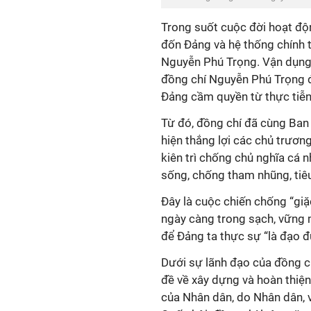
Trong suốt cuộc đời hoạt độ
đốn Đảng và hệ thống chính tr
Nguyễn Phú Trọng. Vận dụng
đồng chí Nguyễn Phú Trọng đ
Đảng cầm quyền từ thực tiễn
Từ đó, đồng chí đã cùng Ban
hiện thắng lợi các chủ trươn
kiên trì chống chủ nghĩa cá n
sống, chống tham nhũng, tiê
Đây là cuộc chiến chống “giặ
ngày càng trong sạch, vững mạ
để Đảng ta thực sự “là đạo đứ
Dưới sự lãnh đạo của đồng ch
đề về xây dựng và hoàn thiệ
của Nhân dân, do Nhân dân, v