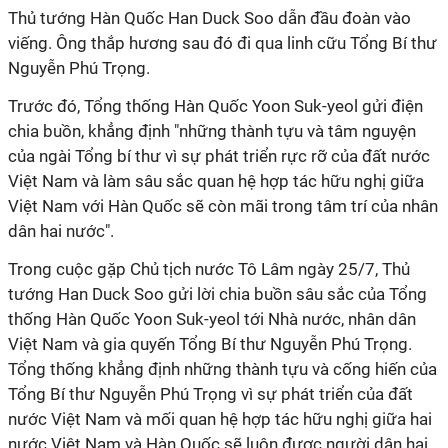
Thủ tướng Hàn Quốc Han Duck Soo dẫn đầu đoàn vào
viếng. Ông thắp hương sau đó đi qua linh cữu Tổng Bí thư
Nguyễn Phú Trọng.
Trước đó, Tổng thống Hàn Quốc Yoon Suk-yeol gửi điện
chia buồn, khẳng định "những thành tựu và tâm nguyện
của ngài Tổng bí thư vì sự phát triển rực rỡ của đất nước
Việt Nam và làm sâu sắc quan hệ hợp tác hữu nghị giữa
Việt Nam với Hàn Quốc sẽ còn mãi trong tâm trí của nhân
dân hai nước".
Trong cuộc gặp Chủ tịch nước Tô Lâm ngày 25/7, Thủ
tướng Han Duck Soo gửi lời chia buồn sâu sắc của Tổng
thống Hàn Quốc Yoon Suk-yeol tới Nhà nước, nhân dân
Việt Nam và gia quyến Tổng Bí thư Nguyễn Phú Trọng.
Tổng thống khẳng định những thành tựu và cống hiến của
Tổng Bí thư Nguyễn Phú Trọng vì sự phát triển của đất
nước Việt Nam và mối quan hệ hợp tác hữu nghị giữa hai
nước Việt Nam và Hàn Quốc sẽ luôn được người dân hai