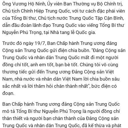
Ông Vương Hộ Ninh, Ủy viên Ban Thường vụ Bộ Chính trị,
Chủ tịch Chính Hiệp Trung Quốc, với tư cách đặc phái viên
của Tổng Bí thư, Chủ tịch nước Trung Quốc Tập Cận Bình,
dẫn đầu đoàn lãnh đạo Trung Quốc vào viếng Tổng Bí thư
Nguyễn Phú Trọng, tại Nhà tang lễ Quốc gia.
Trước đó ngày 19/7, Ban Chấp hành Trung ương đảng
Cộng sản Trung Quốc gửi điện chia buồn. "Đảng Cộng sản
Trung Quốc và nhân dân Trung Quốc mất đi một người
đồng chí tốt, anh em tốt, bạn bè tốt. Chúng tôi vô cùng
thương tiếc gửi đến Trung ương Đảng Cộng sản Việt
Nam, nhà nước và nhân dân Việt Nam lời chia buồn sâu
sắc nhất và lời thăm hỏi chân thành nhất", bức điện có
đoạn.
Ban Chấp hành Trung ương đảng Cộng sản Trung Quốc
mô tả Tổng Bí thư Nguyễn Phú Trọng là người đồng chí
thân thiết và người bạn chân thành của Đảng Cộng sản
Trung Quốc và nhân dân Trung Quốc, đã kế thừa và phát