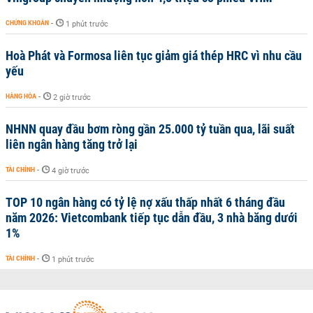
CHỨNG KHOÁN
-
1 phút trước
Hoà Phát và Formosa liên tục giảm giá thép HRC vì nhu cầu
yếu
HÀNG HÓA
-
2 giờ trước
NHNN quay đầu bơm ròng gần 25.000 tỷ tuần qua, lãi suất
liên ngân hàng tăng trở lại
TÀI CHÍNH
-
4 giờ trước
TOP 10 ngân hàng có tỷ lệ nợ xấu thấp nhất 6 tháng đầu
năm 2026: Vietcombank tiếp tục dẫn đầu, 3 nhà băng dưới
1%
TÀI CHÍNH
-
1 phút trước