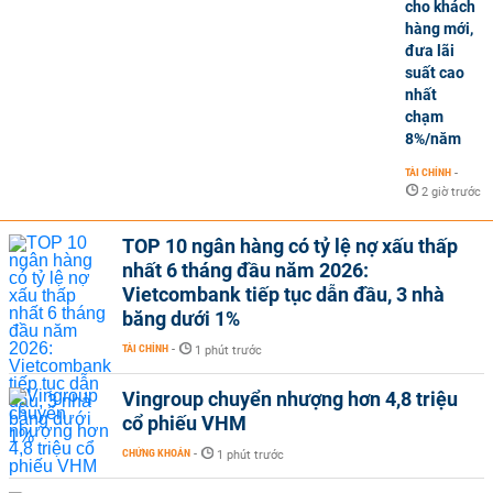
cho khách
hàng mới,
đưa lãi
suất cao
nhất
chạm
8%/năm
TÀI CHÍNH
-
2 giờ trước
TOP 10 ngân hàng có tỷ lệ nợ xấu thấp
nhất 6 tháng đầu năm 2026:
Vietcombank tiếp tục dẫn đầu, 3 nhà
băng dưới 1%
TÀI CHÍNH
-
1 phút trước
Vingroup chuyển nhượng hơn 4,8 triệu
cổ phiếu VHM
CHỨNG KHOÁN
-
1 phút trước