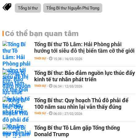
Tổng bí thư
Tổng Bí thư Nguyễn Phú Trọng
Có thể bạn quan tâm
Tổng Bí thư Tô Lâm: Hải Phòng phải
hướng tới siêu đô thị biển tầm cỡ thế giới
THỜI SỰ
-
15:38 | 16/03/2026
Tổng Bí thư: Bảo đảm nguồn lực thúc đẩy
kinh tế tư nhân phát triển
THỜI SỰ
-
06:34 | 12/03/2026
Tổng Bí thư: Quy hoạch Thủ đô phải để
100 năm sau nhìn lại vẫn thấy đúng
THỜI SỰ
-
06:03 | 27/02/2026
Tổng Bí thư Tô Lâm gặp Tổng thống
Donald Trump