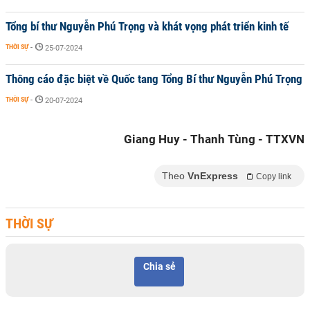
Tổng bí thư Nguyễn Phú Trọng và khát vọng phát triển kinh tế
THỜI SỰ
-
25-07-2024
Thông cáo đặc biệt về Quốc tang Tổng Bí thư Nguyễn Phú Trọng
THỜI SỰ
-
20-07-2024
Giang Huy - Thanh Tùng - TTXVN
Theo
VnExpress
Copy link
THỜI SỰ
Chia sẻ