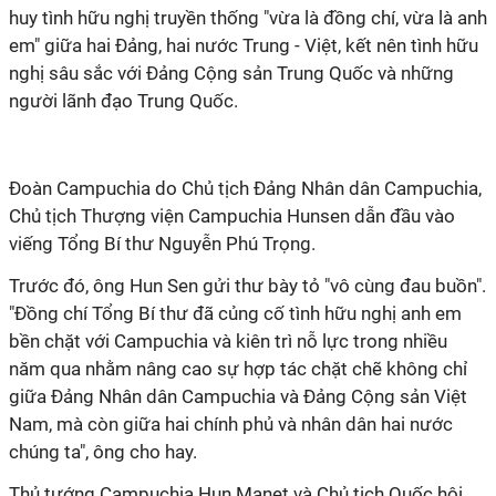
huy tình hữu nghị truyền thống "vừa là đồng chí, vừa là anh
em" giữa hai Đảng, hai nước Trung - Việt, kết nên tình hữu
nghị sâu sắc với Đảng Cộng sản Trung Quốc và những
người lãnh đạo Trung Quốc.
Đoàn Campuchia do Chủ tịch Đảng Nhân dân Campuchia,
Chủ tịch Thượng viện Campuchia Hunsen dẫn đầu vào
viếng Tổng Bí thư Nguyễn Phú Trọng.
Trước đó, ông Hun Sen gửi thư bày tỏ "vô cùng đau buồn".
"Đồng chí Tổng Bí thư đã củng cố tình hữu nghị anh em
bền chặt với Campuchia và kiên trì nỗ lực trong nhiều
năm qua nhằm nâng cao sự hợp tác chặt chẽ không chỉ
giữa Đảng Nhân dân Campuchia và Đảng Cộng sản Việt
Nam, mà còn giữa hai chính phủ và nhân dân hai nước
chúng ta", ông cho hay.
Thủ tướng Campuchia Hun Manet và Chủ tịch Quốc hội