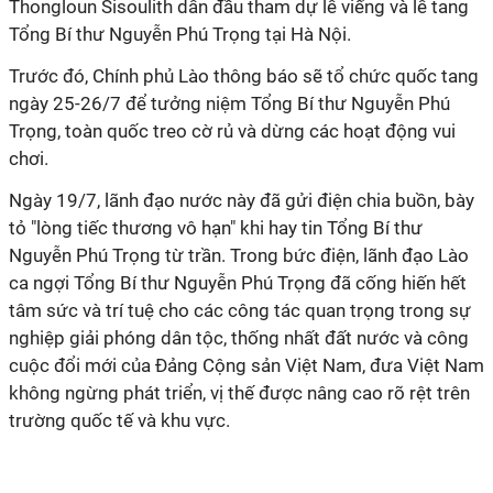
Thongloun Sisoulith dẫn đầu tham dự lễ viếng và lễ tang
Tổng Bí thư Nguyễn Phú Trọng tại Hà Nội.
Trước đó, Chính phủ Lào thông báo sẽ tổ chức quốc tang
ngày 25-26/7 để tưởng niệm Tổng Bí thư Nguyễn Phú
Trọng, toàn quốc treo cờ rủ và dừng các hoạt động vui
chơi.
Ngày 19/7, lãnh đạo nước này đã gửi điện chia buồn, bày
tỏ "lòng tiếc thương vô hạn" khi hay tin Tổng Bí thư
Nguyễn Phú Trọng từ trần. Trong bức điện, lãnh đạo Lào
ca ngợi Tổng Bí thư Nguyễn Phú Trọng đã cống hiến hết
tâm sức và trí tuệ cho các công tác quan trọng trong sự
nghiệp giải phóng dân tộc, thống nhất đất nước và công
cuộc đổi mới của Đảng Cộng sản Việt Nam, đưa Việt Nam
không ngừng phát triển, vị thế được nâng cao rõ rệt trên
trường quốc tế và khu vực.