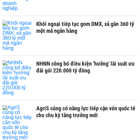
Khối ngoại tiếp tục gom DMX, xả gần 360 tỷ
một mã ngân hàng
NHNN công bố điều kiện 'hưởng' lãi suất ưu
đãi gói 220.000 tỷ đồng
AgriS củng cố năng lực tiếp cận vốn quốc tế
cho chu kỳ tăng trưởng mới