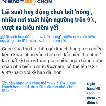
Lãi suất huy động chưa bớt 'nóng',
nhiều nơi xuất hiện ngưỡng trên 9%,
vượt xa biểu niêm yết
Cuộc đua thu hút tiền gửi khách hàng trên nhiều
kênh khác nhau vẫn chưa có dấu hiệu "hạ nhiệt"
lãi suất kỳ hạn 6 tháng tại nhiều ngân hàng được
chào phổ biến ở mức 9%/năm, có thể lên 9,2 -
9,3%/năm với kỳ hạn dài hơn.
Ngân
hàng MB
cộng
thêm 2,2
điểm %