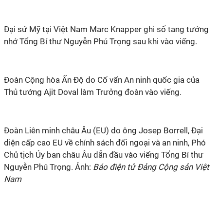
Đại sứ Mỹ tại Việt Nam Marc Knapper ghi sổ tang tưởng
nhớ Tổng Bí thư Nguyễn Phú Trọng sau khi vào viếng.
Đoàn Cộng hòa Ấn Độ do Cố vấn An ninh quốc gia của
Thủ tướng Ajit Doval làm Trưởng đoàn vào viếng.
Đoàn Liên minh châu Âu (EU) do ông Josep Borrell, Đại
diện cấp cao EU về chính sách đối ngoại và an ninh, Phó
Chủ tịch Ủy ban châu Âu dẫn đầu vào viếng Tổng Bí thư
Nguyễn Phú Trọng. Ảnh:
Báo điện tử Đảng Cộng sản Việt
Nam