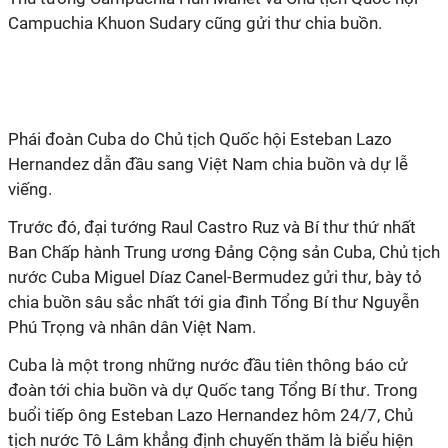
Campuchia Khuon Sudary cũng gửi thư chia buồn.
Phái đoàn Cuba do Chủ tịch Quốc hội Esteban Lazo
Hernandez dẫn đầu sang Việt Nam chia buồn và dự lễ
viếng.
Trước đó, đại tướng Raul Castro Ruz và Bí thư thứ nhất
Ban Chấp hành Trung ương Đảng Cộng sản Cuba, Chủ tịch
nước Cuba Miguel Díaz Canel-Bermudez gửi thư, bày tỏ
chia buồn sâu sắc nhất tới gia đình Tổng Bí thư Nguyễn
Phú Trọng và nhân dân Việt Nam.
Cuba là một trong những nước đầu tiên thông báo cử
đoàn tới chia buồn và dự Quốc tang Tổng Bí thư. Trong
buổi tiếp ông Esteban Lazo Hernandez hôm 24/7, Chủ
tịch nước Tô Lâm khẳng định chuyến thăm là biểu hiện