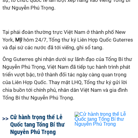
sự, tổ chức quốc tế lần lượt xếp hàng vào viếng Tổng Bí
thư Nguyễn Phú Trọng.
Tại phái đoàn thường trực Việt Nam ở thành phố New
York,
Mỹ
hôm 24/7, Tổng thư ký Liên Hợp Quốc Guterres
và đại sứ các nước đã tới viếng, ghi sổ tang.
Ông Guterres ghi nhận dưới sự lãnh đạo của Tổng Bí thư
Nguyễn Phú Trọng, Việt Nam đã tiếp tục hành trình phát
triển vượt bậc, trở thành đối tác ngày càng quan trọng
của Liên Hợp Quốc. Thay mặt LHQ, Tổng thư ký gửi lời
chia buồn tới chính phủ, nhân dân Việt Nam và gia đình
Tổng Bí thư Nguyễn Phú Trọng.
Cử hành trọng thể Lễ
Quốc tang Tổng Bí thư
Nguyễn Phú Trọng