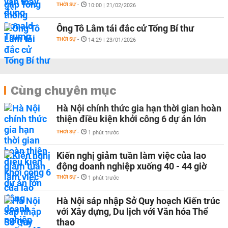
THỜI SỰ
-
10:00 | 21/02/2026
Ông Tô Lâm tái đắc cử Tổng Bí thư
THỜI SỰ
-
14:29 | 23/01/2026
Cùng chuyên mục
Hà Nội chính thức gia hạn thời gian hoàn
thiện điều kiện khởi công 6 dự án lớn
THỜI SỰ
-
1 phút trước
Kiến nghị giảm tuần làm việc của lao
động doanh nghiệp xuống 40 - 44 giờ
THỜI SỰ
-
1 phút trước
Hà Nội sáp nhập Sở Quy hoạch Kiến trúc
với Xây dựng, Du lịch với Văn hóa Thể
thao