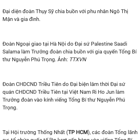
Đại diện đoàn Thụy Sỹ chia buồn với phu nhân Ngô Thị
Mận và gia đình.
Đoàn Ngoại giao tại Hà Nội do Đại sứ Palestine Saadi
Salama làm Trưởng đoàn chia buồn với gia quyến Tổng Bí
thư Nguyễn Phú Trọng. Ảnh:
TTXVN
Đoàn CHDCND Triều Tiên do Đại biện lâm thời Đại sứ
quán CHDCND Triều Tiên tại Việt Nam Ri Ho Jun làm
Trưởng đoàn vào kính viếng Tổng Bí thư Nguyễn Phú
Trọng.
Tại Hội trường Thống Nhất (
TP HCM
), các đoàn Tổng lãnh