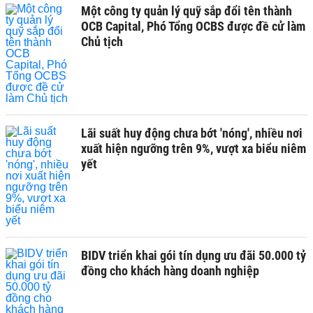
Một công ty quản lý quỹ sắp đổi tên thành
OCB Capital, Phó Tổng OCBS được đề cử làm
Chủ tịch
Lãi suất huy động chưa bớt 'nóng', nhiều nơi
xuất hiện ngưỡng trên 9%, vượt xa biểu niêm
yết
BIDV triển khai gói tín dụng ưu đãi 50.000 tỷ
đồng cho khách hàng doanh nghiệp