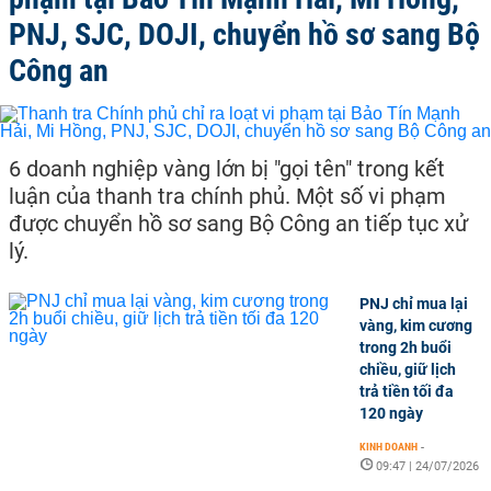
PNJ, SJC, DOJI, chuyển hồ sơ sang Bộ
Công an
6 doanh nghiệp vàng lớn bị "gọi tên" trong kết
luận của thanh tra chính phủ. Một số vi phạm
được chuyển hồ sơ sang Bộ Công an tiếp tục xử
lý.
PNJ chỉ mua lại
vàng, kim cương
trong 2h buổi
chiều, giữ lịch
trả tiền tối đa
120 ngày
KINH DOANH
-
09:47 | 24/07/2026