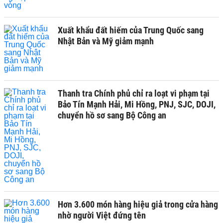
Xuất khẩu đất hiếm của Trung Quốc sang
Nhật Bản và Mỹ giảm mạnh
Thanh tra Chính phủ chỉ ra loạt vi phạm tại
Bảo Tín Mạnh Hải, Mi Hồng, PNJ, SJC, DOJI,
chuyển hồ sơ sang Bộ Công an
Hơn 3.600 món hàng hiệu giả trong cửa hàng
nhờ người Việt đứng tên