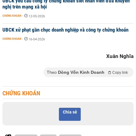
UBCK yêu cầu công ty chứng khoán siết nhân viên đưa khuyến
nghị trên mạng xã hội
CHỨNG KHOÁN
-
12-05-2026
UBCK xử phạt gần chục doanh nghiệp và công ty chứng khoán
CHỨNG KHOÁN
-
16-04-2026
Xuân Nghĩa
Theo
Dòng Vốn Kinh Doanh
Copy link
CHỨNG KHOÁN
Chia sẻ