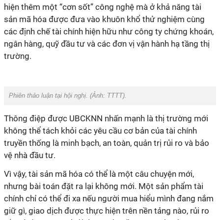
hiện thêm một “cơn sốt” công nghệ mà ở khả năng tài
sản mã hóa được đưa vào khuôn khổ thử nghiệm cùng
các định chế tài chính hiện hữu như công ty chứng khoán,
ngân hàng, quỹ đầu tư và các đơn vị vận hành hạ tầng thị
trường.
Phiên thảo luận tại hội nghị. (Ảnh: TTTT).
Thông điệp được UBCKNN nhấn mạnh là thị trường mới
không thể tách khỏi các yêu cầu cơ bản của tài chính
truyền thống là minh bạch, an toàn, quản trị rủi ro và bảo
vệ nhà đầu tư.
Vì vậy, tài sản mã hóa có thể là một câu chuyện mới,
nhưng bài toán đặt ra lại không mới. Một sản phẩm tài
chính chỉ có thể đi xa nếu người mua hiểu mình đang nắm
giữ gì, giao dịch được thực hiện trên nền tảng nào, rủi ro