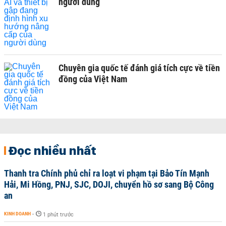
người dùng
Chuyên gia quốc tế đánh giá tích cực về tiền
đồng của Việt Nam
Đọc nhiều nhất
Thanh tra Chính phủ chỉ ra loạt vi phạm tại Bảo Tín Mạnh
Hải, Mi Hồng, PNJ, SJC, DOJI, chuyển hồ sơ sang Bộ Công
an
KINH DOANH
-
1 phút trước