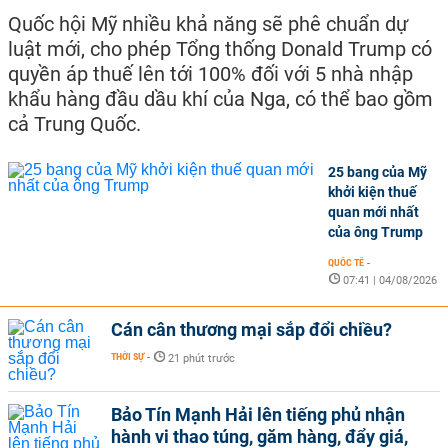
Quốc hội Mỹ nhiều khả năng sẽ phê chuẩn dự
luật mới, cho phép Tổng thống Donald Trump có
quyền áp thuế lên tới 100% đối với 5 nhà nhập
khẩu hàng đầu dầu khí của Nga, có thể bao gồm
cả Trung Quốc.
25 bang của Mỹ
khởi kiện thuế
quan mới nhất
của ông Trump
QUỐC TẾ
-
07:41 | 04/08/2026
Cán cân thương mại sắp đổi chiều?
THỜI SỰ
-
21 phút trước
Bảo Tín Mạnh Hải lên tiếng phủ nhận
hành vi thao túng, găm hàng, đẩy giá,