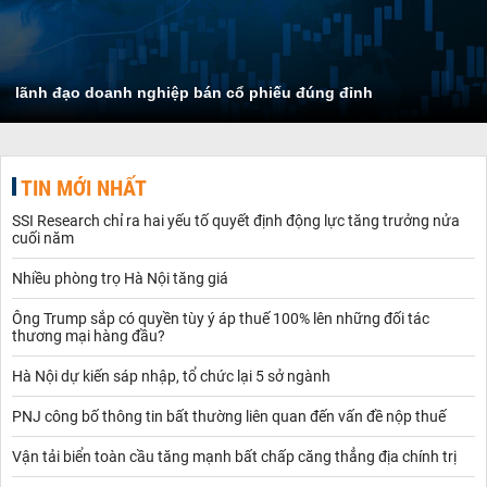
lãnh đạo doanh nghiệp bán cổ phiếu đúng đỉnh
TIN MỚI NHẤT
SSI Research chỉ ra hai yếu tố quyết định động lực tăng trưởng nửa
cuối năm
Nhiều phòng trọ Hà Nội tăng giá
Ông Trump sắp có quyền tùy ý áp thuế 100% lên những đối tác
thương mại hàng đầu?
Hà Nội dự kiến sáp nhập, tổ chức lại 5 sở ngành
PNJ công bố thông tin bất thường liên quan đến vấn đề nộp thuế
Vận tải biển toàn cầu tăng mạnh bất chấp căng thẳng địa chính trị