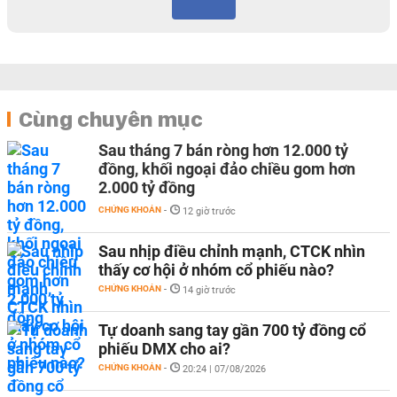
Cùng chuyên mục
Sau tháng 7 bán ròng hơn 12.000 tỷ
đồng, khối ngoại đảo chiều gom hơn
2.000 tỷ đồng
CHỨNG KHOÁN
-
12 giờ trước
Sau nhịp điều chỉnh mạnh, CTCK nhìn
thấy cơ hội ở nhóm cổ phiếu nào?
CHỨNG KHOÁN
-
14 giờ trước
Tự doanh sang tay gần 700 tỷ đồng cổ
phiếu DMX cho ai?
CHỨNG KHOÁN
-
20:24 | 07/08/2026