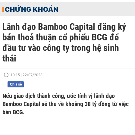
CHỨNG KHOÁN
Lãnh đạo Bamboo Capital đăng ký
bán thoả thuận cổ phiếu BCG để
đầu tư vào công ty trong hệ sinh
thái
10:15 | 22/07/2023
Chia sẻ
Nếu giao dịch thành công, ước tính vị lãnh đạo
Bamboo Capital sẽ thu về khoảng 38 tỷ đồng từ việc
bán BCG.