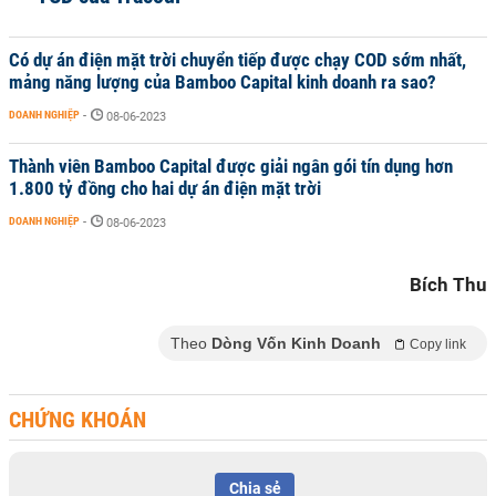
Có dự án điện mặt trời chuyển tiếp được chạy COD sớm nhất,
mảng năng lượng của Bamboo Capital kinh doanh ra sao?
DOANH NGHIỆP
-
08-06-2023
Thành viên Bamboo Capital được giải ngân gói tín dụng hơn
1.800 tỷ đồng cho hai dự án điện mặt trời
DOANH NGHIỆP
-
08-06-2023
Bích Thu
Theo
Dòng Vốn Kinh Doanh
Copy link
CHỨNG KHOÁN
Chia sẻ