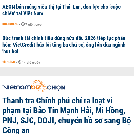
AEON bán mảng siêu thị tại Thái Lan, dồn lực cho ‘cuộc
chiến’ tại Việt Nam
KINH DOANH
-
7 giờ trước
Bức tranh tài chính tiêu dùng nửa đầu 2026 tiếp tục phân
hóa: VietCredit báo lãi tăng ba chữ số, ông lớn đầu ngành
'hụt hơi'
TÀI CHÍNH
-
14 giờ trước
Thanh tra Chính phủ chỉ ra loạt vi
phạm tại Bảo Tín Mạnh Hải, Mi Hồng,
PNJ, SJC, DOJI, chuyển hồ sơ sang Bộ
Công an