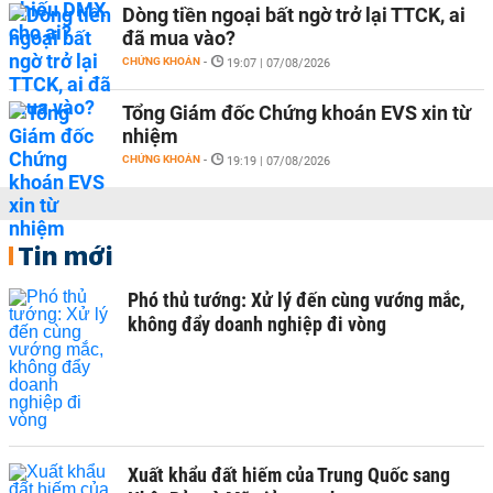
Dòng tiền ngoại bất ngờ trở lại TTCK, ai
đã mua vào?
CHỨNG KHOÁN
-
19:07 | 07/08/2026
Tổng Giám đốc Chứng khoán EVS xin từ
nhiệm
CHỨNG KHOÁN
-
19:19 | 07/08/2026
Tin mới
Phó thủ tướng: Xử lý đến cùng vướng mắc,
không đẩy doanh nghiệp đi vòng
Xuất khẩu đất hiếm của Trung Quốc sang