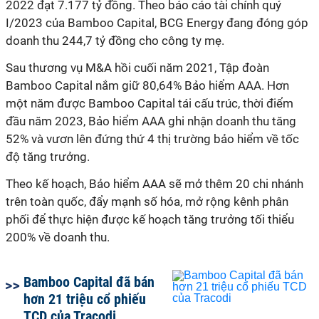
2022 đạt 7.177 tỷ đồng. Theo báo cáo tài chính quý
I/2023 của Bamboo Capital, BCG Energy đang đóng góp
doanh thu 244,7 tỷ đồng cho công ty mẹ.
Sau thương vụ M&A hồi cuối năm 2021, Tập đoàn
Bamboo Capital nắm giữ 80,64% Bảo hiểm AAA. Hơn
một năm được Bamboo Capital tái cấu trúc, thời điểm
đầu năm 2023, Bảo hiểm AAA ghi nhận doanh thu tăng
52% và vươn lên đứng thứ 4 thị trường bảo hiểm về tốc
độ tăng trưởng.
Theo kế hoạch, Bảo hiểm AAA sẽ mở thêm 20 chi nhánh
trên toàn quốc, đẩy mạnh số hóa, mở rộng kênh phân
phối để thực hiện được kế hoạch tăng trưởng tối thiểu
200% về doanh thu.
Bamboo Capital đã bán
hơn 21 triệu cổ phiếu
TCD của Tracodi