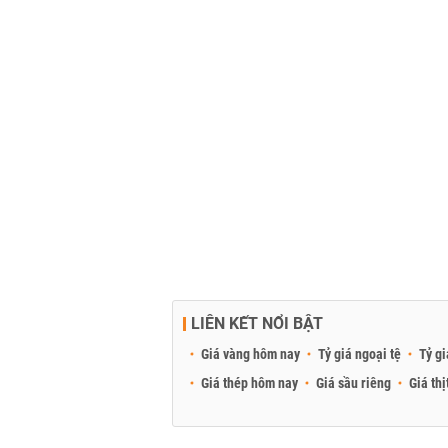
LIÊN KẾT NỔI BẬT
Giá vàng hôm nay
Tỷ giá ngoại tệ
Tỷ gi
Giá thép hôm nay
Giá sầu riêng
Giá thị