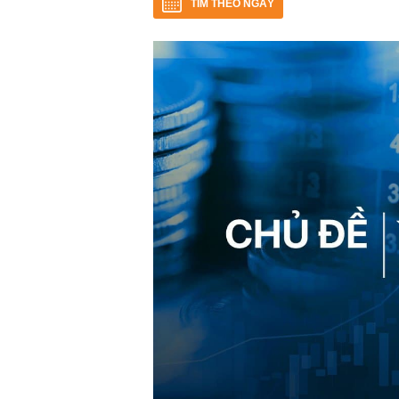
TÌM THEO NGÀY