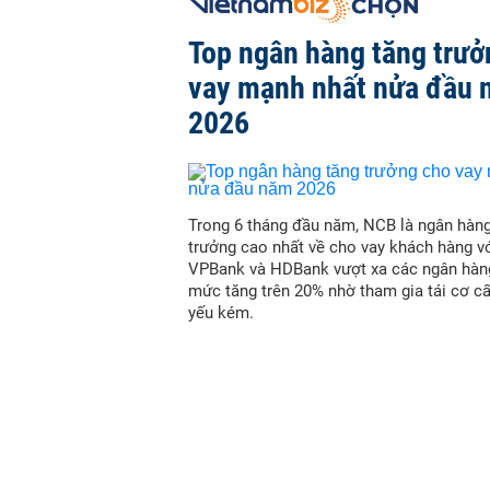
Top ngân hàng tăng trưở
vay mạnh nhất nửa đầu
2026
Trong 6 tháng đầu năm, NCB là ngân hàn
trưởng cao nhất về cho vay khách hàng vớ
VPBank và HDBank vượt xa các ngân hàn
mức tăng trên 20% nhờ tham gia tái cơ c
yếu kém.