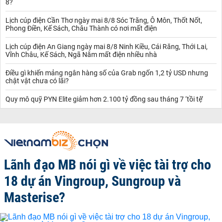
8?
Lịch cúp điện Cần Thơ ngày mai 8/8 Sóc Trăng, Ô Môn, Thốt Nốt,
Phong Điền, Kế Sách, Châu Thành có nơi mất điện
Lịch cúp điện An Giang ngày mai 8/8 Ninh Kiều, Cái Răng, Thới Lai,
Vĩnh Châu, Kế Sách, Ngã Năm mất điện nhiều nhà
Điều gì khiến mảng ngân hàng số của Grab ngốn 1,2 tỷ USD nhưng
chật vật chưa có lãi?
Quy mô quỹ PYN Elite giảm hơn 2.100 tỷ đồng sau tháng 7 ‘tồi tệ’
Lãnh đạo MB nói gì về việc tài trợ cho
18 dự án Vingroup, Sungroup và
Masterise?