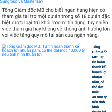
Tổng Giám đốc MB cho biết ngân hàng hiện có
tham gia tài trợ một dự án trong số 18 dự án đặc
biệt được loại trừ khỏi "room" tín dụng, tuy nhiên
việc tham gia hay không sẽ không ảnh hưởng lớn
với việc tăng quy mô tài sản của ngân hàng.
Tổng
Giám đốc
MB: Tự
tin hoàn
thành kế
hoạch lợi
nhuận
năm, có
thể đạt
mốc
40.000 tỷ
nếu tình
hình
thuận lợi