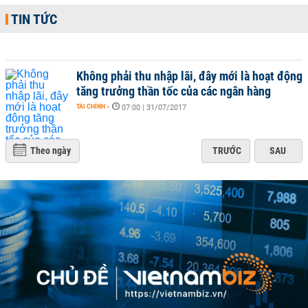
TIN TỨC
Không phải thu nhập lãi, đây mới là hoạt động
tăng trưởng thần tốc của các ngân hàng
TÀI CHÍNH
-
07:00 | 31/07/2017
Theo ngày
TRƯỚC
SAU