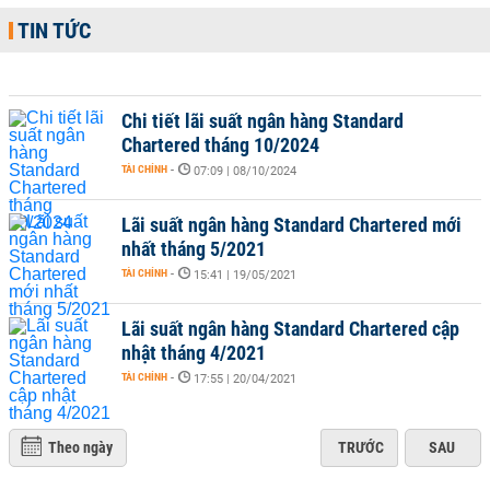
TIN TỨC
Chi tiết lãi suất ngân hàng Standard
Chartered tháng 10/2024
TÀI CHÍNH
-
07:09 | 08/10/2024
Lãi suất ngân hàng Standard Chartered mới
nhất tháng 5/2021
TÀI CHÍNH
-
15:41 | 19/05/2021
Lãi suất ngân hàng Standard Chartered cập
nhật tháng 4/2021
TÀI CHÍNH
-
17:55 | 20/04/2021
Theo ngày
TRƯỚC
SAU