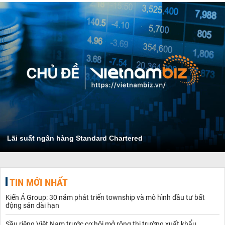
Lãi suất ngân hàng Standard Chartered
TIN MỚI NHẤT
Kiến Á Group: 30 năm phát triển township và mô hình đầu tư bất
động sản dài hạn
Sầu riêng Việt Nam trước cơ hội mở rộng thị trường xuất khẩu