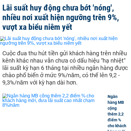
Lãi suất huy động chưa bớt 'nóng',
nhiều nơi xuất hiện ngưỡng trên 9%,
vượt xa biểu niêm yết
Cuộc đua thu hút tiền gửi khách hàng trên nhiều
kênh khác nhau vẫn chưa có dấu hiệu "hạ nhiệt"
lãi suất kỳ hạn 6 tháng tại nhiều ngân hàng được
chào phổ biến ở mức 9%/năm, có thể lên 9,2 -
9,3%/năm với kỳ hạn dài hơn.
Ngân
hàng MB
cộng
thêm 2,2
điểm %
cho khách