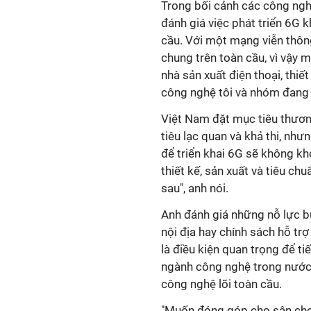
Trong bối cảnh các công nghệ 
đánh giá việc phát triển 6G 
cầu. Với một mạng viễn thông
chung trên toàn cầu, vì vậy
nhà sản xuất điện thoại, th
công nghệ tôi và nhóm đang ph
Việt Nam đặt mục tiêu thươ
tiêu lạc quan và khả thi, nh
để triển khai 6G sẽ không kh
thiết kế, sản xuất và tiêu chu
sau", anh nói.
Anh đánh giá những nỗ lực bư
nội địa hay chính sách hỗ t
là điều kiện quan trọng để ti
ngành công nghệ trong nước 
công nghệ lõi toàn cầu.
"Muốn đóng góp cho sân chơ