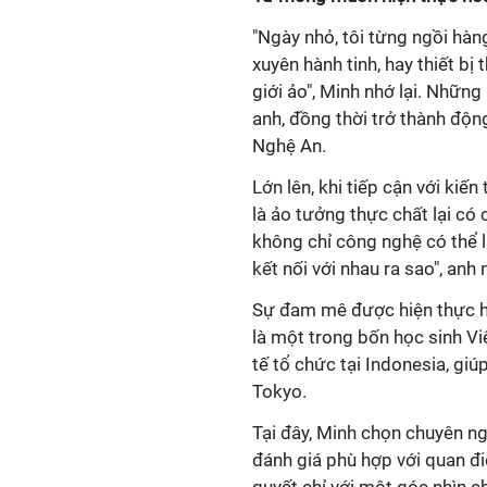
"Ngày nhỏ, tôi từng ngồi hàng
xuyên hành tinh, hay thiết b
giới ảo", Minh nhớ lại. Nhữn
anh, đồng thời trở thành độn
Nghệ An.
Lớn lên, khi tiếp cận với kiế
là ảo tưởng thực chất lại có
không chỉ công nghệ có thể 
kết nối với nhau ra sao", anh 
Sự đam mê được hiện thực hó
là một trong bốn học sinh V
tế tổ chức tại Indonesia, gi
Tokyo.
Tại đây, Minh chọn chuyên n
đánh giá phù hợp với quan đi