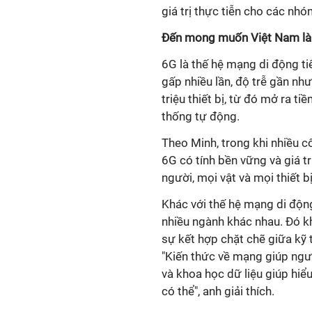
giá trị thực tiễn cho các nh
Đến mong muốn Việt Nam là
6G là thế hệ mạng di động ti
gấp nhiều lần, độ trễ gần nh
triệu thiết bị, từ đó mở ra t
thống tự động.
Theo Minh, trong khi nhiều c
6G có tính bền vững và giá tr
người, mọi vật và mọi thiết bị
Khác với thế hệ mạng di động
nhiều ngành khác nhau. Đó kh
sự kết hợp chặt chẽ giữa kỹ t
"Kiến thức về mạng giúp ngư
và khoa học dữ liệu giúp hiểu
có thể", anh giải thích.