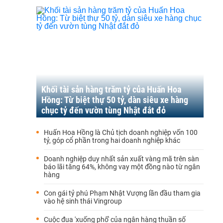
Khối tài sản hàng trăm tỷ của Huấn Hoa
Hồng: Từ biệt thự 50 tỷ, dàn siêu xe hàng
chục tỷ đến vườn tùng Nhật đắt đỏ
Huấn Hoa Hồng là Chủ tịch doanh nghiệp vốn 100
tỷ, góp cổ phần trong hai doanh nghiệp khác
Doanh nghiệp duy nhất sản xuất vàng mã trên sàn
báo lãi tăng 64%, không vay một đồng nào từ ngân
hàng
Con gái tỷ phú Phạm Nhật Vượng lần đầu tham gia
vào hệ sinh thái Vingroup
Cuộc đua 'xuống phố' của ngân hàng thuần số