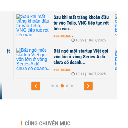
Sau khi mất trắng khoản đầu
tư vào Telio, VNG tiếp tục rót
tiền vào...
KINH DOANH
-
10:29 | 18/07/2025
t
Bất ngờ một startup Việt gọi
vốn lớn ở vòng Series A dù
chưa có doanh...
KINH DOANH
-
10:11 | 18/07/2025
CÙNG CHUYÊN MỤC