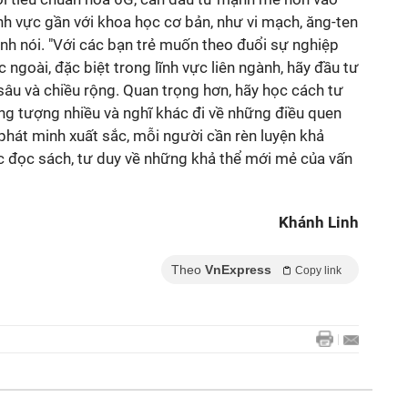
ĩnh vực gần với khoa học cơ bản, như vi mạch, ăng-ten
, anh nói. "Với các bạn trẻ muốn theo đuổi sự nghiệp
ngoài, đặc biệt trong lĩnh vực liên ngành, hãy đầu tư
 sâu và chiều rộng. Quan trọng hơn, hãy học cách tư
ng tượng nhiều và nghĩ khác đi về những điều quen
phát minh xuất sắc, mỗi người cần rèn luyện khả
c đọc sách, tư duy về những khả thể mới mẻ của vấn
Khánh Linh
Theo
VnExpress
Copy link