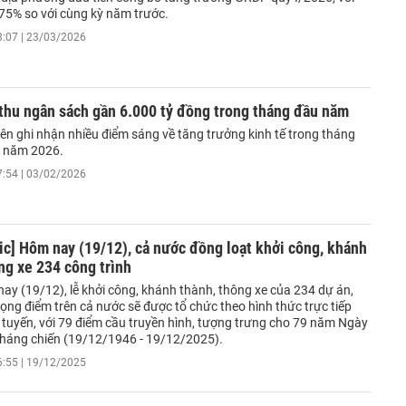
75% so với cùng kỳ năm trước.
8:07 | 23/03/2026
thu ngân sách gần 6.000 tỷ đồng trong tháng đầu năm
ên ghi nhận nhiều điểm sáng về tăng trưởng kinh tế trong tháng
a năm 2026.
7:54 | 03/02/2026
ic] Hôm nay (19/12), cả nước đồng loạt khởi công, khánh
ng xe 234 công trình
ay (19/12), lễ khởi công, khánh thành, thông xe của 234 dự án,
rọng điểm trên cả nước sẽ được tổ chức theo hình thức trực tiếp
c tuyến, với 79 điểm cầu truyền hình, tượng trưng cho 79 năm Ngày
háng chiến (19/12/1946 - 19/12/2025).
6:55 | 19/12/2025