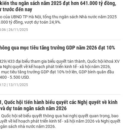
kiến thu ngân sách năm 2025 đạt hơn 641.000 tỷ đồng,
ừ trước đến nay
o của UBND TP Hà Nội, tổng thu ngân sách Nhà nước năm 2025
.000 tỷ đồng, vượt dự toán 24,9%.
4:06 | 26/11/2025
thông qua mục tiêu tăng trưởng GDP năm 2026 đạt 10%
 429/433 đại biểu tham gia biểu quyết tán thành, Quốc hội khoá XV
 Nghị quyết về kế hoạch phát triển kinh tế - xã hội năm 2026,
t mục tiêu tăng trưởng GDP đạt 10% trở lên, GDP bình quân đầu
400 - 5.500 USD.
0:12 | 13/11/2025
, Quốc hội tiến hành biểu quyết các Nghị quyết về kinh
i và dự toán ngân sách năm 2026
 Quốc hội sẽ biểu quyết thông qua hai nghị quyết quan trọng, bao
yết về kế hoạch phát triển kinh tế - xã hội năm 2026 và Nghị quyết
ngân sách nhà nước năm 2026.