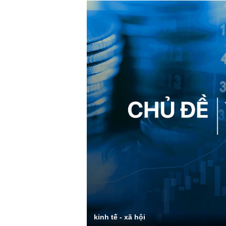
kinh tế - xã hội