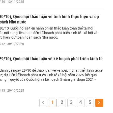
7:50 | 13/11/2025
0/10), Quốc hội thảo luận về tình hình thực hiện và dự
 sách Nhà nước
0/10, Quốc hội sẽ tiến hành phiên thảo luận toàn thể tại hội
ác nội dung liên quan đến kế hoạch phát triển kinh tế - xã hội và
hực hiện, dự toán ngân sách Nhà nước.
6:42 | 30/10/2025
9/10), Quốc hội thảo luận về kế hoạch phát triển kinh tế
dành cả ngày 29/10 để thảo luận về kế hoạch phát triển kinh tế xã
; dự kiến kế hoạch phát triển kinh tế xã hội năm 2026; kết quả
c nghị quyết của Quốc hội về kế hoạch 5 năm giai đoạn 2021 -
8:13 | 29/10/2025
1
2
3
4
5