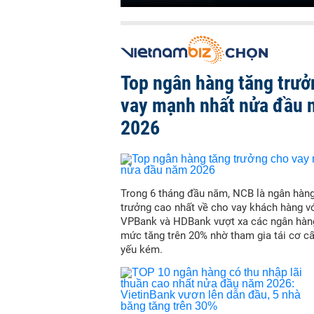
Top ngân hàng tăng trưở
vay mạnh nhất nửa đầu
2026
Trong 6 tháng đầu năm, NCB là ngân hàn
trưởng cao nhất về cho vay khách hàng vớ
VPBank và HDBank vượt xa các ngân hàn
mức tăng trên 20% nhờ tham gia tái cơ c
yếu kém.