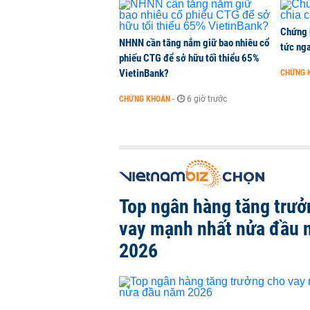
Chứng 
NHNN cần tăng nắm giữ bao nhiêu cổ
tức nga
phiếu CTG để sở hữu tối thiểu 65%
VietinBank?
CHỨNG 
CHỨNG KHOÁN
-
6 giờ trước
Top ngân hàng tăng trưở
vay mạnh nhất nửa đầu
2026