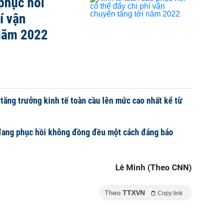
 phục hồi
í vận
 năm 2022
tăng trưởng kinh tế toàn cầu lên mức cao nhất kể từ
 đang phục hồi không đồng đều một cách đáng báo
Lê Minh (Theo CNN)
Theo
TTXVN
Copy link