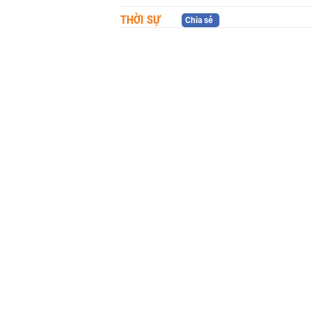
THỜI SỰ
Chia sẻ