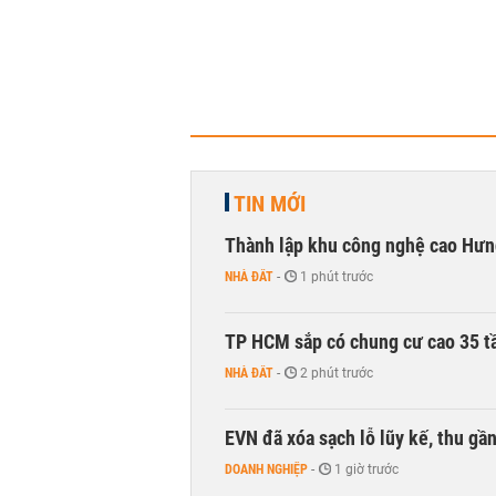
TIN MỚI
Thành lập khu công nghệ cao Hưn
NHÀ ĐẤT
-
1 phút trước
TP HCM sắp có chung cư cao 35 tầ
NHÀ ĐẤT
-
2 phút trước
EVN đã xóa sạch lỗ lũy kế, thu g
DOANH NGHIỆP
-
1 giờ trước