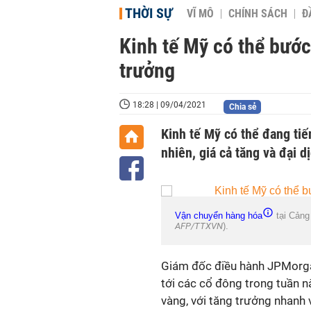
THỜI SỰ
VĨ MÔ
CHÍNH SÁCH
Đ
Kinh tế Mỹ có thể bước
trưởng
18:28 | 09/04/2021
Chia sẻ
Kinh tế Mỹ có thể đang tiế
nhiên, giá cả tăng và đại 
Vận chuyển hàng hóa
tại Cảng
AFP/TTXVN
).
Giám đốc điều hành JPMorgan
tới các cổ đông trong tuần 
vàng, với tăng trưởng nhanh 