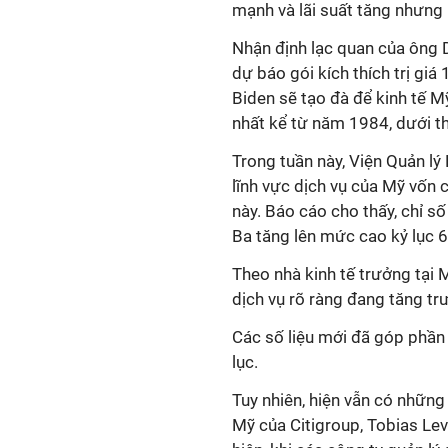
mạnh và lãi suất tăng nhưng
Nhận định lạc quan của ông 
dự báo gói kích thích trị gi
Biden sẽ tạo đà để kinh tế 
nhất kể từ năm 1984, dưới t
Trong tuần này, Viện Quản l
lĩnh vực dịch vụ của Mỹ vố
này. Báo cáo cho thấy, chỉ s
Ba tăng lên mức cao kỷ lục 6
Theo nhà kinh tế trưởng tại 
dịch vụ rõ ràng đang tăng t
Các số liệu mới đã góp phần
lục.
Tuy nhiên, hiện vẫn có những
Mỹ của Citigroup, Tobias Le