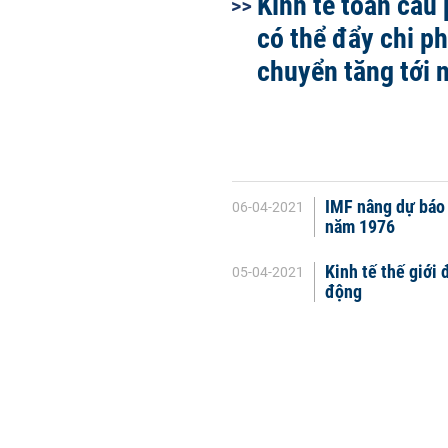
Kinh tế toàn cầu
có thể đẩy chi ph
chuyển tăng tới
IMF nâng dự báo 
06-04-2021
năm 1976
Kinh tế thế giới
05-04-2021
động