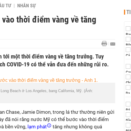
ẦU TƯ
NHÂN SỰ
T
 vào thời điểm vàng về tăng
n tới một thời điểm vàng về tăng trưởng. Tuy
dịch COVID-19 có thể vẫn đưa đến những rủi ro.
 Long Beach ở Los Angeles, bang California, Mỹ. (Ảnh:
 Chase, Jamie Dimon, trong lá thư thường niên gửi
này đã nói rằng nước Mỹ có thể bước vào thời điểm
và bền vững,
lạm phát
tăng nhưng không quá