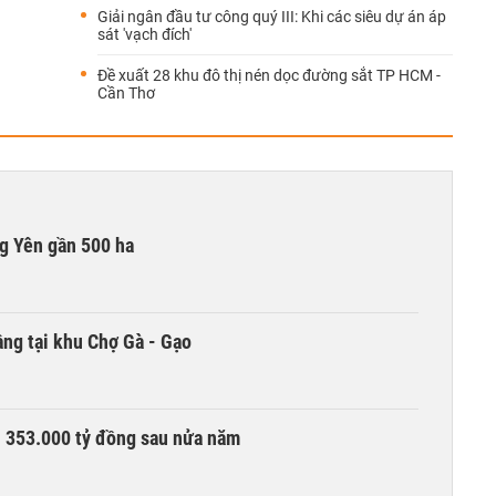
Giải ngân đầu tư công quý III: Khi các siêu dự án áp
sát 'vạch đích'
Đề xuất 28 khu đô thị nén dọc đường sắt TP HCM -
Cần Thơ
g Yên gần 500 ha
ng tại khu Chợ Gà - Gạo
ần 353.000 tỷ đồng sau nửa năm