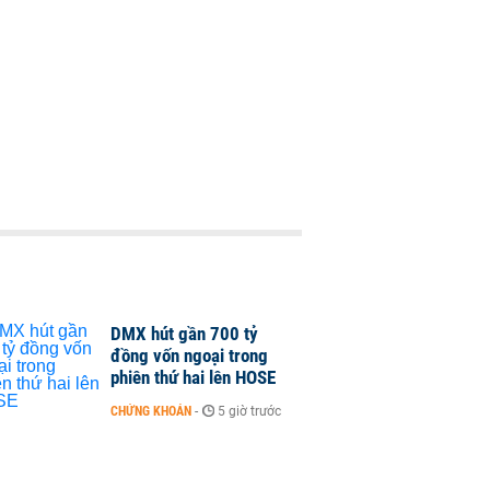
DMX hút gần 700 tỷ
đồng vốn ngoại trong
phiên thứ hai lên HOSE
CHỨNG KHOÁN
-
5 giờ trước