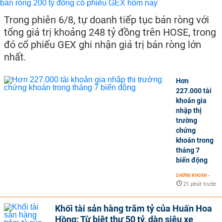
Trong phiên 6/8, tự doanh tiếp tục bán ròng với
tổng giá trị khoảng 248 tỷ đồng trên HOSE, trong
đó cổ phiếu GEX ghi nhận giá trị bán ròng lớn
nhất.
Hơn
227.000 tài
khoản gia
nhập thị
trường
chứng
khoán trong
tháng 7
biến động
CHỨNG KHOÁN
-
21 phút trước
Khối tài sản hàng trăm tỷ của Huấn Hoa
Hồng: Từ biệt thự 50 tỷ, dàn siêu xe