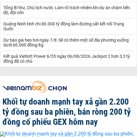
Tổng Bí thư, Chủ tịch nước: Làm rõ trách nhiệm khi dự án chậm tiến
độ, đội vốn
Quảng Ninh tính chi 80.000 tỷ đồng làm đường sắt kết nối Trung
Quốc
Dự báo giá heo hơi ngày 7/8: Sẽ có thêm một số địa phương xuống
dưới 60.000 đồng/kg
Kết quả Vietlott Power 6/55 ngày 06/08/2026 Jackpot 2 hơn 3,3 tỷ
đồng đã có chủ
Khối tự doanh mạnh tay xả gần 2.200
tỷ đồng sau ba phiên, bán ròng 200 tỷ
đồng cổ phiếu GEX hôm nay