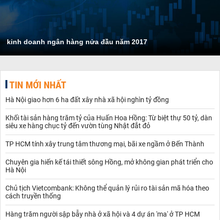
kinh doanh ngân hàng nửa đầu năm 2017
TIN MỚI NHẤT
Hà Nội giao hơn 6 ha đất xây nhà xã hội nghìn tỷ đồng
Khối tài sản hàng trăm tỷ của Huấn Hoa Hồng: Từ biệt thự 50 tỷ, dàn
siêu xe hàng chục tỷ đến vườn tùng Nhật đắt đỏ
TP HCM tính xây trung tâm thương mại, bãi xe ngầm ở Bến Thành
Chuyên gia hiến kế tái thiết sông Hồng, mở không gian phát triển cho
Hà Nội
Chủ tịch Vietcombank: Không thể quản lý rủi ro tài sản mã hóa theo
cách truyền thống
Hàng trăm người sập bẫy nhà ở xã hội và 4 dự án 'ma' ở TP HCM