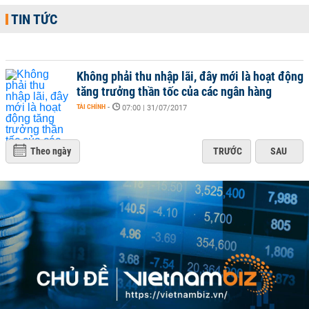
TIN TỨC
Không phải thu nhập lãi, đây mới là hoạt động
tăng trưởng thần tốc của các ngân hàng
TÀI CHÍNH
-
07:00 | 31/07/2017
Theo ngày
TRƯỚC
SAU